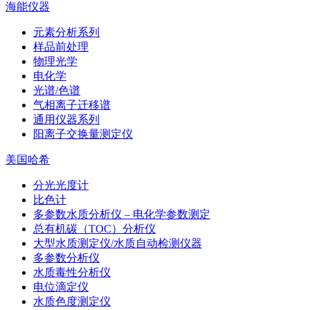
海能仪器
元素分析系列
样品前处理
物理光学
电化学
光谱/色谱
气相离子迁移谱
通用仪器系列
阳离子交换量测定仪
美国哈希
分光光度计
比色计
多参数水质分析仪 – 电化学参数测定
总有机碳（TOC）分析仪
大型水质测定仪/水质自动检测仪器
多参数分析仪
水质毒性分析仪
电位滴定仪
水质色度测定仪