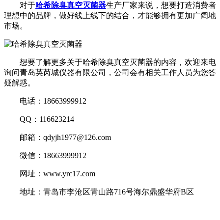
对于
哈希除臭真空灭菌器
生产厂家来说，想要打造消费者
理想中的品牌，做好线上线下的结合，才能够拥有更加广阔地
市场。
想要了解更多关于哈希除臭真空灭菌器的内容，欢迎来电
询问青岛英芮城仪器有限公司，公司会有相关工作人员为您答
疑解惑。
电话：18663999912
QQ：116623214
邮箱：qdyjh1977@126.com
微信：18663999912
网址：www.yrc17.com
地址：青岛市李沧区青山路716号海尔鼎盛华府B区