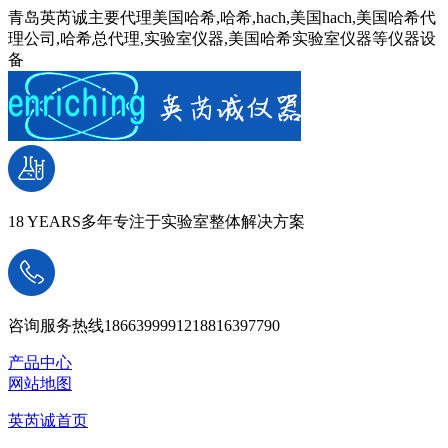
青岛英芮诚主要代理美国哈希,哈希,hach,美国hach,美国哈希代
理公司,哈希总代理,实验室仪器,美国哈希实验室仪器等仪器设
备
18 YEARS
多年专注于实验室整体解决方案
咨询服务热线
18663999912
18816397790
产品中心
网站地图
英芮诚首页