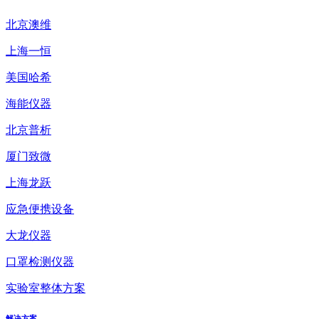
北京澳维
上海一恒
美国哈希
海能仪器
北京普析
厦门致微
上海龙跃
应急便携设备
大龙仪器
口罩检测仪器
实验室整体方案
解决方案