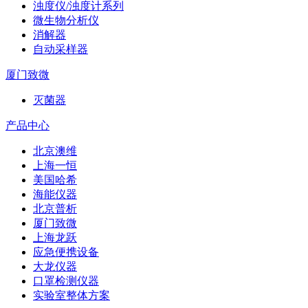
浊度仪/浊度计系列
微生物分析仪
消解器
自动采样器
厦门致微
灭菌器
产品中心
北京澳维
上海一恒
美国哈希
海能仪器
北京普析
厦门致微
上海龙跃
应急便携设备
大龙仪器
口罩检测仪器
实验室整体方案