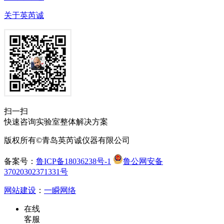
关于英芮诚
扫一扫
快速咨询实验室整体解决方案
版权所有©青岛英芮诚仪器有限公司
备案号：
鲁ICP备18036238号-1
鲁公网安备
37020302371331号
网站建设
：
一瞬网络
在线
客服