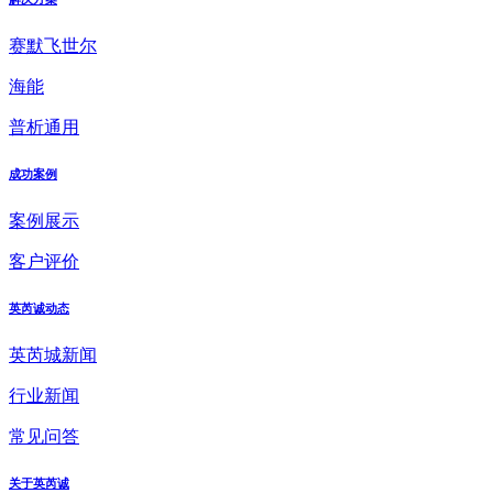
赛默飞世尔
海能
普析通用
成功案例
案例展示
客户评价
英芮诚动态
英芮城新闻
行业新闻
常见问答
关于英芮诚