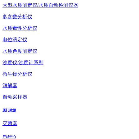
大型水质测定仪/水质自动检测仪器
多参数分析仪
水质毒性分析仪
电位滴定仪
水质色度测定仪
浊度仪/浊度计系列
微生物分析仪
消解器
自动采样器
厦门致微
灭菌器
产品中心