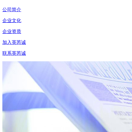
公司简介
企业文化
企业资质
加入英芮诚
联系英芮诚