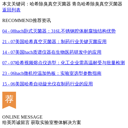
本文关键词：哈希除臭真空灭菌器 青岛哈希除臭真空灭菌器
返回列表
RECOMMEND
推荐资讯
04 - 08
hach卧式灭菌器：316L不锈钢腔体耐腐蚀结构优势
21 - 07
美国哈希真空灭菌器：制药行业关键灭菌应用
14 - 07
美国hach质谱仪器在生物医药研发中的应用
07 - 07
哈希视频熔点仪选型：化工企业需高温耐受与批量检测
23 - 06
hach微机控温加热板：实验室选型参数指南
15 - 06
美国哈希自动旋光仪在制药行业的应用
ONLINE MESSAGE
给英芮诚留言 获取实验室整体解决方案