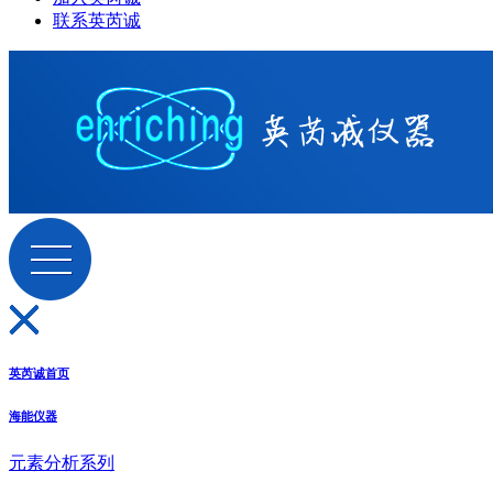
联系英芮诚
英芮诚首页
海能仪器
元素分析系列