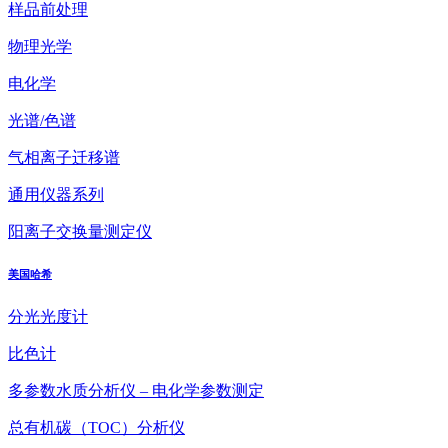
样品前处理
物理光学
电化学
光谱/色谱
气相离子迁移谱
通用仪器系列
阳离子交换量测定仪
美国哈希
分光光度计
比色计
多参数水质分析仪 – 电化学参数测定
总有机碳（TOC）分析仪