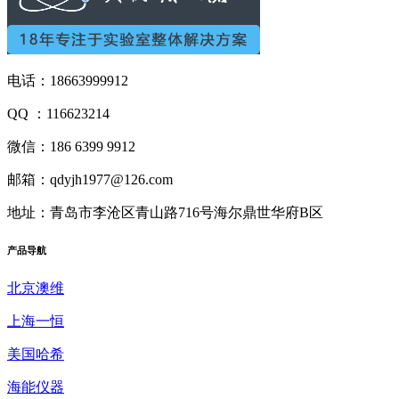
电话：18663999912
QQ ：116623214
微信：186 6399 9912
邮箱：qdyjh1977@126.com
地址：青岛市李沧区青山路716号海尔鼎世华府B区
产品
导航
北京澳维
上海一恒
美国哈希
海能仪器