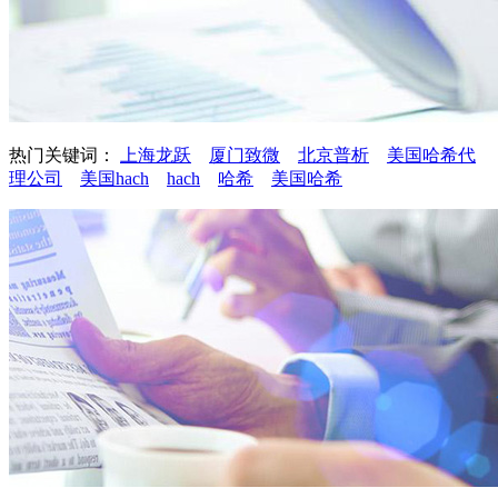
热门关键词：
上海龙跃
厦门致微
北京普析
美国哈希代
理公司
美国hach
hach
哈希
美国哈希