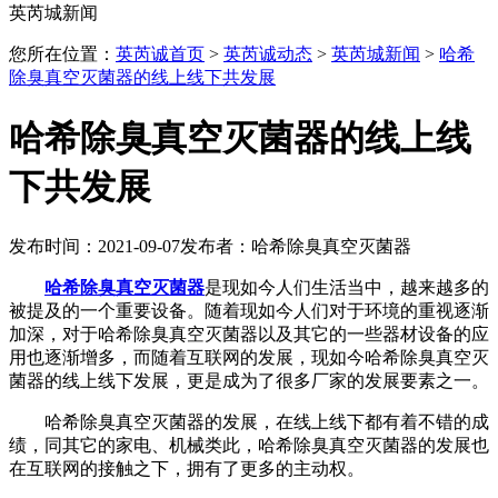
英芮城新闻
您所在位置：
英芮诚首页
>
英芮诚动态
>
英芮城新闻
>
哈希
除臭真空灭菌器的线上线下共发展
哈希除臭真空灭菌器的线上线
下共发展
发布时间：2021-09-07
发布者：哈希除臭真空灭菌器
哈希除臭真空灭菌器
是现如今人们生活当中，越来越多的
被提及的一个重要设备。随着现如今人们对于环境的重视逐渐
加深，对于哈希除臭真空灭菌器以及其它的一些器材设备的应
用也逐渐增多，而随着互联网的发展，现如今哈希除臭真空灭
菌器的线上线下发展，更是成为了很多厂家的发展要素之一。
哈希除臭真空灭菌器的发展，在线上线下都有着不错的成
绩，同其它的家电、机械类此，哈希除臭真空灭菌器的发展也
在互联网的接触之下，拥有了更多的主动权。