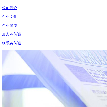
公司简介
企业文化
企业资质
加入英芮诚
联系英芮诚