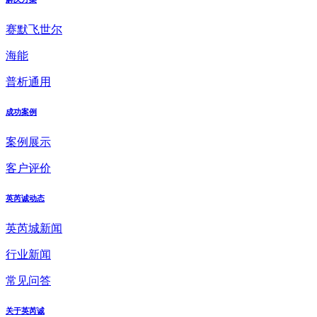
赛默飞世尔
海能
普析通用
成功案例
案例展示
客户评价
英芮诚动态
英芮城新闻
行业新闻
常见问答
关于英芮诚