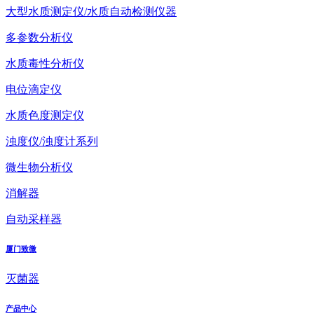
大型水质测定仪/水质自动检测仪器
多参数分析仪
水质毒性分析仪
电位滴定仪
水质色度测定仪
浊度仪/浊度计系列
微生物分析仪
消解器
自动采样器
厦门致微
灭菌器
产品中心