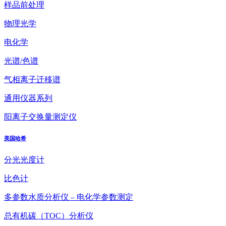
样品前处理
物理光学
电化学
光谱/色谱
气相离子迁移谱
通用仪器系列
阳离子交换量测定仪
美国哈希
分光光度计
比色计
多参数水质分析仪 – 电化学参数测定
总有机碳（TOC）分析仪