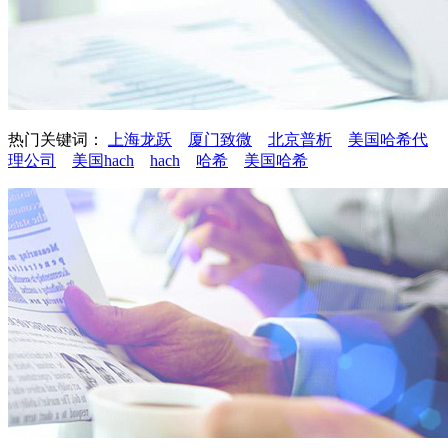
热门关键词：
上海龙跃
厦门致微
北京普析
美国哈希代
理公司
美国hach
hach
哈希
美国哈希