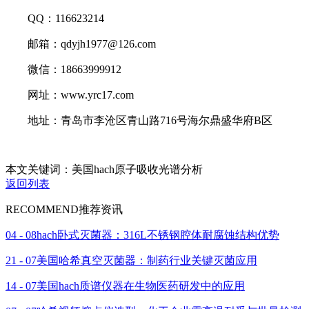
QQ：116623214
邮箱：qdyjh1977@126.com
微信：18663999912
网址：www.yrc17.com
地址：青岛市李沧区青山路716号海尔鼎盛华府B区
本文关键词：美国hach原子吸收光谱分析
返回列表
RECOMMEND
推荐资讯
04 - 08
hach卧式灭菌器：316L不锈钢腔体耐腐蚀结构优势
21 - 07
美国哈希真空灭菌器：制药行业关键灭菌应用
14 - 07
美国hach质谱仪器在生物医药研发中的应用