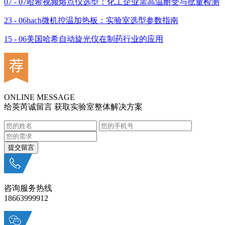
07 - 07
哈希视频熔点仪选型：化工企业需高温耐受与批量检测
23 - 06
hach微机控温加热板：实验室选型参数指南
15 - 06
美国哈希自动旋光仪在制药行业的应用
ONLINE MESSAGE
给英芮诚留言 获取实验室整体解决方案
咨询服务热线
18663999912