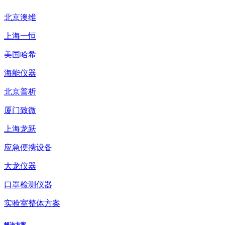
北京澳维
上海一恒
美国哈希
海能仪器
北京普析
厦门致微
上海龙跃
应急便携设备
大龙仪器
口罩检测仪器
实验室整体方案
解决方案