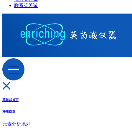
联系英芮诚
英芮诚首页
海能仪器
元素分析系列