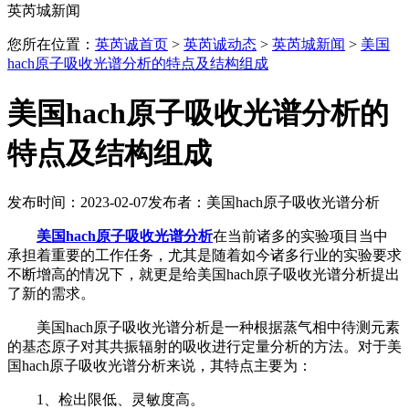
英芮城新闻
您所在位置：
英芮诚首页
>
英芮诚动态
>
英芮城新闻
>
美国
hach原子吸收光谱分析的特点及结构组成
美国hach原子吸收光谱分析的
特点及结构组成
发布时间：2023-02-07
发布者：美国hach原子吸收光谱分析
美国hach原子吸收光谱分析
在当前诸多的实验项目当中
承担着重要的工作任务，尤其是随着如今诸多行业的实验要求
不断增高的情况下，就更是给美国hach原子吸收光谱分析提出
了新的需求。
美国hach原子吸收光谱分析是一种根据蒸气相中待测元素
的基态原子对其共振辐射的吸收进行定量分析的方法。对于美
国hach原子吸收光谱分析来说，其特点主要为：
1、检出限低、灵敏度高。