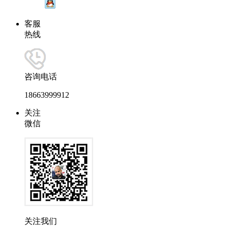
客服
热线
咨询电话
18663999912
关注
微信
关注我们