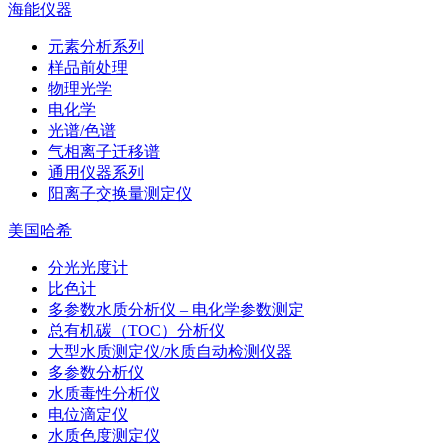
海能仪器
元素分析系列
样品前处理
物理光学
电化学
光谱/色谱
气相离子迁移谱
通用仪器系列
阳离子交换量测定仪
美国哈希
分光光度计
比色计
多参数水质分析仪 – 电化学参数测定
总有机碳（TOC）分析仪
大型水质测定仪/水质自动检测仪器
多参数分析仪
水质毒性分析仪
电位滴定仪
水质色度测定仪