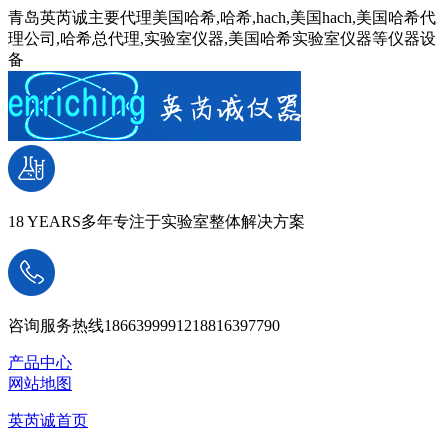
青岛英芮诚主要代理美国哈希,哈希,hach,美国hach,美国哈希代
理公司,哈希总代理,实验室仪器,美国哈希实验室仪器等仪器设
备
18 YEARS
多年专注于实验室整体解决方案
咨询服务热线
18663999912
18816397790
产品中心
网站地图
英芮诚首页