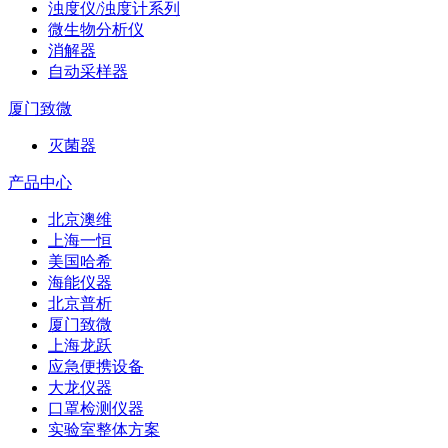
浊度仪/浊度计系列
微生物分析仪
消解器
自动采样器
厦门致微
灭菌器
产品中心
北京澳维
上海一恒
美国哈希
海能仪器
北京普析
厦门致微
上海龙跃
应急便携设备
大龙仪器
口罩检测仪器
实验室整体方案