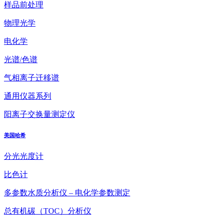
样品前处理
物理光学
电化学
光谱/色谱
气相离子迁移谱
通用仪器系列
阳离子交换量测定仪
美国哈希
分光光度计
比色计
多参数水质分析仪 – 电化学参数测定
总有机碳（TOC）分析仪