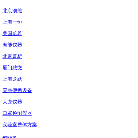
北京澳维
上海一恒
美国哈希
海能仪器
北京普析
厦门致微
上海龙跃
应急便携设备
大龙仪器
口罩检测仪器
实验室整体方案
解决方案