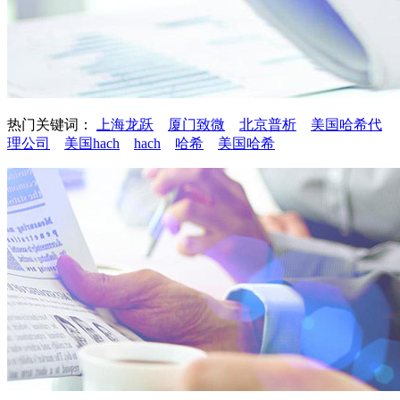
热门关键词：
上海龙跃
厦门致微
北京普析
美国哈希代
理公司
美国hach
hach
哈希
美国哈希