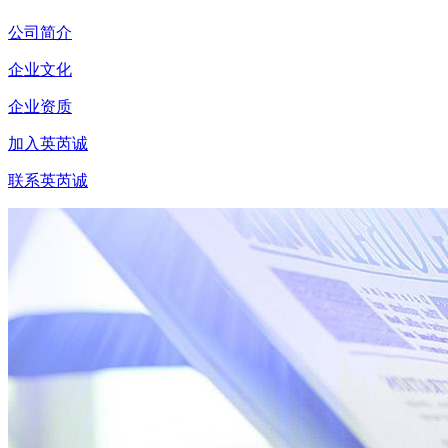
公司简介
企业文化
企业资质
加入英芮诚
联系英芮诚