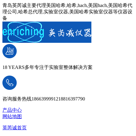
青岛英芮诚主要代理美国哈希,哈希,hach,美国hach,美国哈希代
理公司,哈希总代理,实验室仪器,美国哈希实验室仪器等仪器设
备
18 YEARS
多年专注于实验室整体解决方案
咨询服务热线
18663999912
18816397790
产品中心
网站地图
英芮诚首页