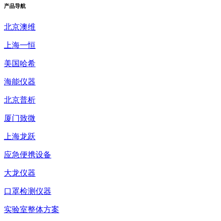
产品
导航
北京澳维
上海一恒
美国哈希
海能仪器
北京普析
厦门致微
上海龙跃
应急便携设备
大龙仪器
口罩检测仪器
实验室整体方案