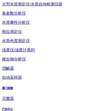
大型水质测定仪/水质自动检测仪器
多参数分析仪
水质毒性分析仪
电位滴定仪
水质色度测定仪
浊度仪/浊度计系列
微生物分析仪
消解器
自动采样器
厦门致微
灭菌器
产品中心