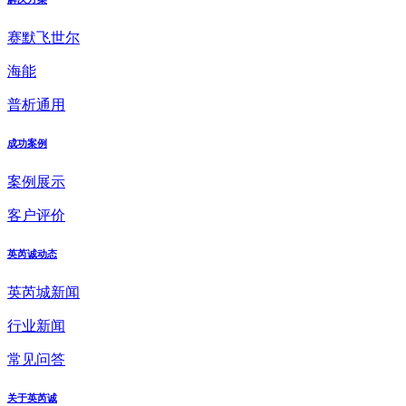
赛默飞世尔
海能
普析通用
成功案例
案例展示
客户评价
英芮诚动态
英芮城新闻
行业新闻
常见问答
关于英芮诚