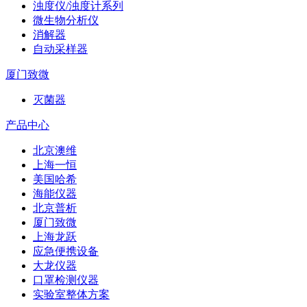
浊度仪/浊度计系列
微生物分析仪
消解器
自动采样器
厦门致微
灭菌器
产品中心
北京澳维
上海一恒
美国哈希
海能仪器
北京普析
厦门致微
上海龙跃
应急便携设备
大龙仪器
口罩检测仪器
实验室整体方案