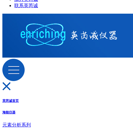
联系英芮诚
英芮诚首页
海能仪器
元素分析系列