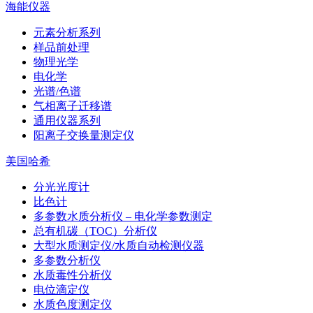
海能仪器
元素分析系列
样品前处理
物理光学
电化学
光谱/色谱
气相离子迁移谱
通用仪器系列
阳离子交换量测定仪
美国哈希
分光光度计
比色计
多参数水质分析仪 – 电化学参数测定
总有机碳（TOC）分析仪
大型水质测定仪/水质自动检测仪器
多参数分析仪
水质毒性分析仪
电位滴定仪
水质色度测定仪