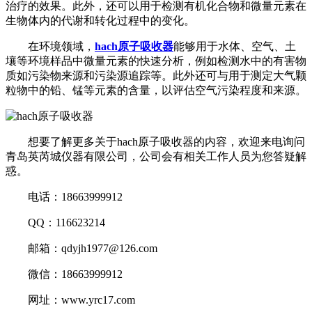
治疗的效果。此外，还可以用于检测有机化合物和微量元素在
生物体内的代谢和转化过程中的变化。
在环境领域，
hach原子吸收器
能够用于水体、空气、土
壤等环境样品中微量元素的快速分析，例如检测水中的有害物
质如污染物来源和污染源追踪等。此外还可与用于测定大气颗
粒物中的铅、锰等元素的含量，以评估空气污染程度和来源。
想要了解更多关于hach原子吸收器的内容，欢迎来电询问
青岛英芮城仪器有限公司，公司会有相关工作人员为您答疑解
惑。
电话：18663999912
QQ：116623214
邮箱：qdyjh1977@126.com
微信：18663999912
网址：www.yrc17.com