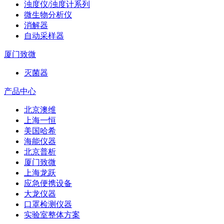
浊度仪/浊度计系列
微生物分析仪
消解器
自动采样器
厦门致微
灭菌器
产品中心
北京澳维
上海一恒
美国哈希
海能仪器
北京普析
厦门致微
上海龙跃
应急便携设备
大龙仪器
口罩检测仪器
实验室整体方案