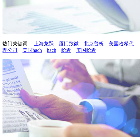
热门关键词：
上海龙跃
厦门致微
北京普析
美国哈希代
理公司
美国hach
hach
哈希
美国哈希