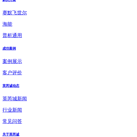
赛默飞世尔
海能
普析通用
成功案例
案例展示
客户评价
英芮诚动态
英芮城新闻
行业新闻
常见问答
关于英芮诚