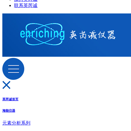
联系英芮诚
英芮诚首页
海能仪器
元素分析系列