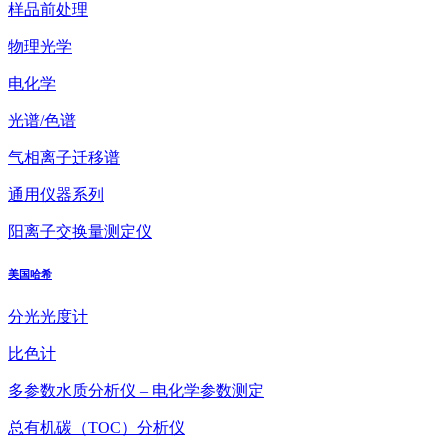
样品前处理
物理光学
电化学
光谱/色谱
气相离子迁移谱
通用仪器系列
阳离子交换量测定仪
美国哈希
分光光度计
比色计
多参数水质分析仪 – 电化学参数测定
总有机碳（TOC）分析仪