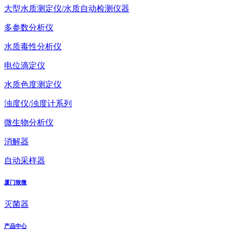
大型水质测定仪/水质自动检测仪器
多参数分析仪
水质毒性分析仪
电位滴定仪
水质色度测定仪
浊度仪/浊度计系列
微生物分析仪
消解器
自动采样器
厦门致微
灭菌器
产品中心