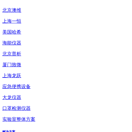
北京澳维
上海一恒
美国哈希
海能仪器
北京普析
厦门致微
上海龙跃
应急便携设备
大龙仪器
口罩检测仪器
实验室整体方案
解决方案