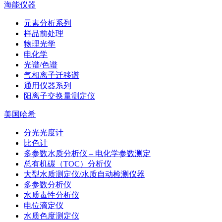
海能仪器
元素分析系列
样品前处理
物理光学
电化学
光谱/色谱
气相离子迁移谱
通用仪器系列
阳离子交换量测定仪
美国哈希
分光光度计
比色计
多参数水质分析仪 – 电化学参数测定
总有机碳（TOC）分析仪
大型水质测定仪/水质自动检测仪器
多参数分析仪
水质毒性分析仪
电位滴定仪
水质色度测定仪