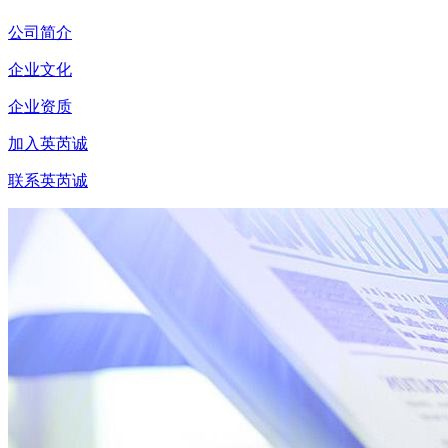
公司简介
企业文化
企业资质
加入英芮诚
联系英芮诚