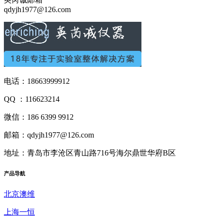
qdyjh1977@126.com
电话：18663999912
QQ ：116623214
微信：186 6399 9912
邮箱：qdyjh1977@126.com
地址：青岛市李沧区青山路716号海尔鼎世华府B区
产品
导航
北京澳维
上海一恒