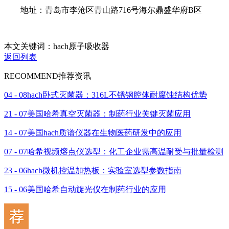
地址：青岛市李沧区青山路716号海尔鼎盛华府B区
本文关键词：hach原子吸收器
返回列表
RECOMMEND
推荐资讯
04 - 08
hach卧式灭菌器：316L不锈钢腔体耐腐蚀结构优势
21 - 07
美国哈希真空灭菌器：制药行业关键灭菌应用
14 - 07
美国hach质谱仪器在生物医药研发中的应用
07 - 07
哈希视频熔点仪选型：化工企业需高温耐受与批量检测
23 - 06
hach微机控温加热板：实验室选型参数指南
15 - 06
美国哈希自动旋光仪在制药行业的应用