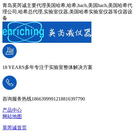
青岛英芮诚主要代理美国哈希,哈希,hach,美国hach,美国哈希代
理公司,哈希总代理,实验室仪器,美国哈希实验室仪器等仪器设
备
18 YEARS
多年专注于实验室整体解决方案
咨询服务热线
18663999912
18816397790
产品中心
网站地图
英芮诚首页