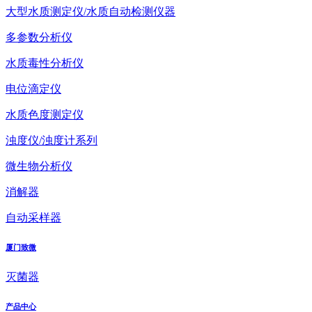
大型水质测定仪/水质自动检测仪器
多参数分析仪
水质毒性分析仪
电位滴定仪
水质色度测定仪
浊度仪/浊度计系列
微生物分析仪
消解器
自动采样器
厦门致微
灭菌器
产品中心