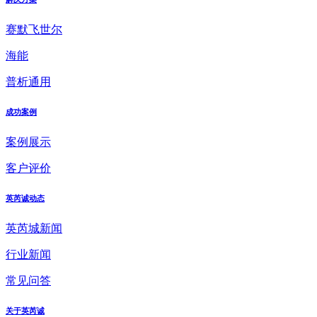
赛默飞世尔
海能
普析通用
成功案例
案例展示
客户评价
英芮诚动态
英芮城新闻
行业新闻
常见问答
关于英芮诚