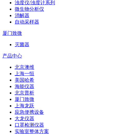
浊度仪/浊度计系列
微生物分析仪
消解器
自动采样器
厦门致微
灭菌器
产品中心
北京澳维
上海一恒
美国哈希
海能仪器
北京普析
厦门致微
上海龙跃
应急便携设备
大龙仪器
口罩检测仪器
实验室整体方案