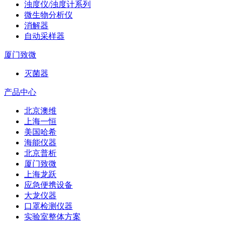
浊度仪/浊度计系列
微生物分析仪
消解器
自动采样器
厦门致微
灭菌器
产品中心
北京澳维
上海一恒
美国哈希
海能仪器
北京普析
厦门致微
上海龙跃
应急便携设备
大龙仪器
口罩检测仪器
实验室整体方案