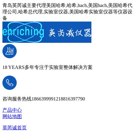
青岛英芮诚主要代理美国哈希,哈希,hach,美国hach,美国哈希代
理公司,哈希总代理,实验室仪器,美国哈希实验室仪器等仪器设
备
18 YEARS
多年专注于实验室整体解决方案
咨询服务热线
18663999912
18816397790
产品中心
网站地图
英芮诚首页