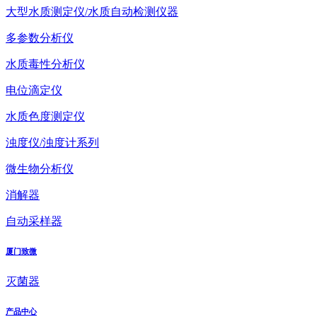
大型水质测定仪/水质自动检测仪器
多参数分析仪
水质毒性分析仪
电位滴定仪
水质色度测定仪
浊度仪/浊度计系列
微生物分析仪
消解器
自动采样器
厦门致微
灭菌器
产品中心