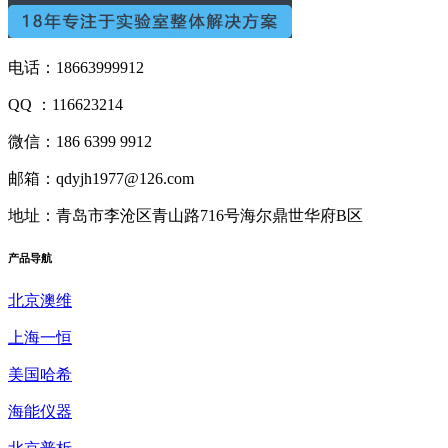
电话：18663999912
QQ ：116623214
微信：186 6399 9912
邮箱：qdyjh1977@126.com
地址：青岛市李沧区青山路716号海尔鼎世华府B区
产品
导航
北京澳维
上海一恒
美国哈希
海能仪器