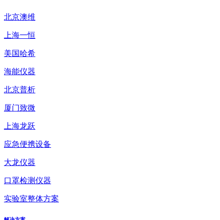
北京澳维
上海一恒
美国哈希
海能仪器
北京普析
厦门致微
上海龙跃
应急便携设备
大龙仪器
口罩检测仪器
实验室整体方案
解决方案