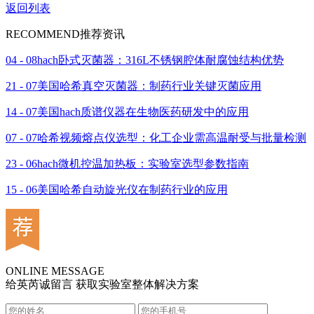
返回列表
RECOMMEND
推荐资讯
04 - 08
hach卧式灭菌器：316L不锈钢腔体耐腐蚀结构优势
21 - 07
美国哈希真空灭菌器：制药行业关键灭菌应用
14 - 07
美国hach质谱仪器在生物医药研发中的应用
07 - 07
哈希视频熔点仪选型：化工企业需高温耐受与批量检测
23 - 06
hach微机控温加热板：实验室选型参数指南
15 - 06
美国哈希自动旋光仪在制药行业的应用
ONLINE MESSAGE
给英芮诚留言 获取实验室整体解决方案