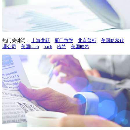
热门关键词：
上海龙跃
厦门致微
北京普析
美国哈希代
理公司
美国hach
hach
哈希
美国哈希