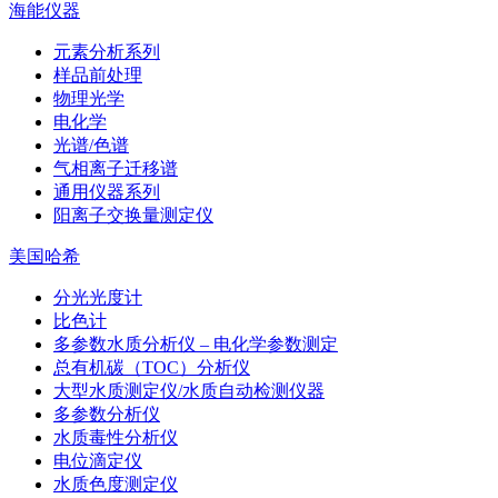
海能仪器
元素分析系列
样品前处理
物理光学
电化学
光谱/色谱
气相离子迁移谱
通用仪器系列
阳离子交换量测定仪
美国哈希
分光光度计
比色计
多参数水质分析仪 – 电化学参数测定
总有机碳（TOC）分析仪
大型水质测定仪/水质自动检测仪器
多参数分析仪
水质毒性分析仪
电位滴定仪
水质色度测定仪