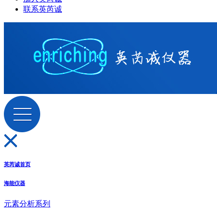
联系英芮诚
英芮诚首页
海能仪器
元素分析系列