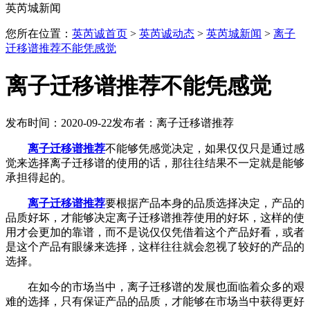
英芮城新闻
您所在位置：
英芮诚首页
>
英芮诚动态
>
英芮城新闻
>
离子
迁移谱推荐不能凭感觉
离子迁移谱推荐不能凭感觉
发布时间：2020-09-22
发布者：离子迁移谱推荐
离子迁移谱推荐
不能够凭感觉决定，如果仅仅只是通过感
觉来选择离子迁移谱的使用的话，那往往结果不一定就是能够
承担得起的。
离子迁移谱推荐
要根据产品本身的品质选择决定，产品的
品质好坏，才能够决定离子迁移谱推荐使用的好坏，这样的使
用才会更加的靠谱，而不是说仅仅凭借着这个产品好看，或者
是这个产品有眼缘来选择，这样往往就会忽视了较好的产品的
选择。
在如今的市场当中，离子迁移谱的发展也面临着众多的艰
难的选择，只有保证产品的品质，才能够在市场当中获得更好