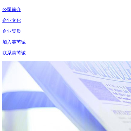
公司简介
企业文化
企业资质
加入英芮诚
联系英芮诚