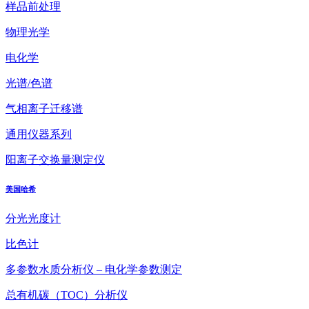
样品前处理
物理光学
电化学
光谱/色谱
气相离子迁移谱
通用仪器系列
阳离子交换量测定仪
美国哈希
分光光度计
比色计
多参数水质分析仪 – 电化学参数测定
总有机碳（TOC）分析仪