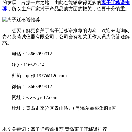
的发展，占据一席之地，由此也能够获得更多的
离子迁移谱推
荐
，所以生产厂家对于产品品质方面的把关，也要十分慎重。
想要了解更多关于离子迁移谱推荐的内容，欢迎来电询问
青岛英芮城仪器有限公司，公司会有相关工作人员为您答疑解
惑。
电话：18663999912
QQ：116623214
邮箱：qdyjh1977@126.com
微信：18663999912
网址：www.yrc17.com
地址：青岛市李沧区青山路716号海尔鼎盛华府B区
本文关键词：离子迁移谱推荐 青岛离子迁移谱推荐