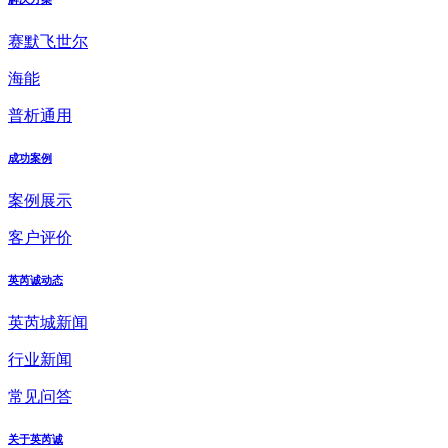
赛默飞世尔
海能
普析通用
成功案例
案例展示
客户评价
英芮诚动态
英芮城新闻
行业新闻
常见问答
关于英芮诚