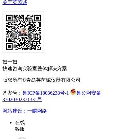
关于英芮诚
扫一扫
快速咨询实验室整体解决方案
版权所有©青岛英芮诚仪器有限公司
备案号：
鲁ICP备18036238号-1
鲁公网安备
37020302371331号
网站建设
：
一瞬网络
在线
客服