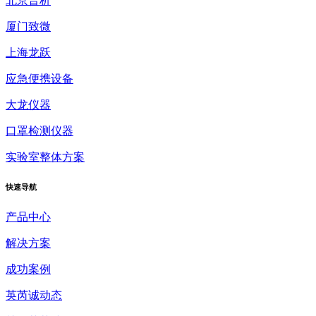
北京普析
厦门致微
上海龙跃
应急便携设备
大龙仪器
口罩检测仪器
实验室整体方案
快速
导航
产品中心
解决方案
成功案例
英芮诚动态