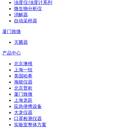
浊度仪/浊度计系列
微生物分析仪
消解器
自动采样器
厦门致微
灭菌器
产品中心
北京澳维
上海一恒
美国哈希
海能仪器
北京普析
厦门致微
上海龙跃
应急便携设备
大龙仪器
口罩检测仪器
实验室整体方案