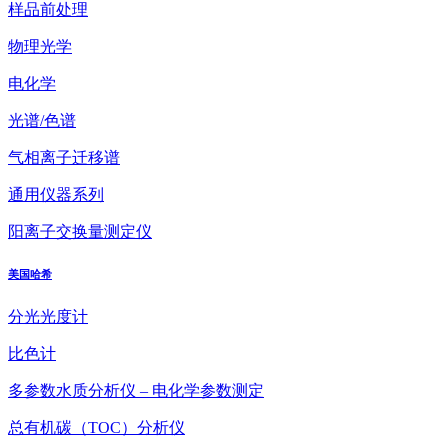
样品前处理
物理光学
电化学
光谱/色谱
气相离子迁移谱
通用仪器系列
阳离子交换量测定仪
美国哈希
分光光度计
比色计
多参数水质分析仪 – 电化学参数测定
总有机碳（TOC）分析仪