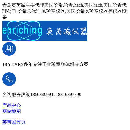
青岛英芮诚主要代理美国哈希,哈希,hach,美国hach,美国哈希代
理公司,哈希总代理,实验室仪器,美国哈希实验室仪器等仪器设
备
18 YEARS
多年专注于实验室整体解决方案
咨询服务热线
18663999912
18816397790
产品中心
网站地图
英芮诚首页