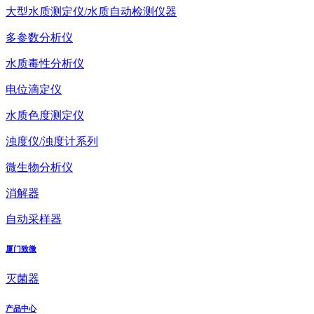
大型水质测定仪/水质自动检测仪器
多参数分析仪
水质毒性分析仪
电位滴定仪
水质色度测定仪
浊度仪/浊度计系列
微生物分析仪
消解器
自动采样器
厦门致微
灭菌器
产品中心