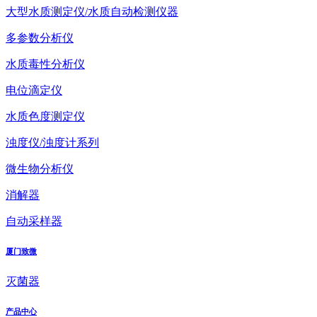
大型水质测定仪/水质自动检测仪器
多参数分析仪
水质毒性分析仪
电位滴定仪
水质色度测定仪
浊度仪/浊度计系列
微生物分析仪
消解器
自动采样器
厦门致微
灭菌器
产品中心