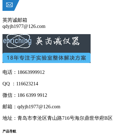
英芮诚邮箱
qdyjh1977@126.com
电话：18663999912
QQ ：116623214
微信：186 6399 9912
邮箱：qdyjh1977@126.com
地址：青岛市李沧区青山路716号海尔鼎世华府B区
产品
导航