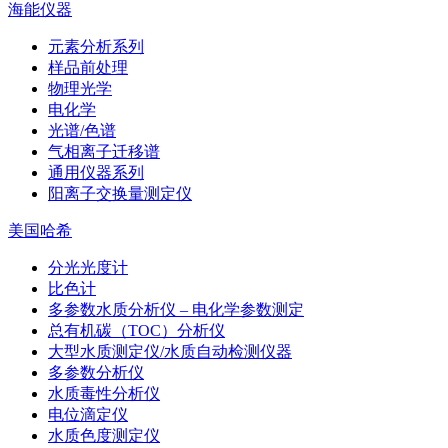
海能仪器
元素分析系列
样品前处理
物理光学
电化学
光谱/色谱
气相离子迁移谱
通用仪器系列
阳离子交换量测定仪
美国哈希
分光光度计
比色计
多参数水质分析仪 – 电化学参数测定
总有机碳（TOC）分析仪
大型水质测定仪/水质自动检测仪器
多参数分析仪
水质毒性分析仪
电位滴定仪
水质色度测定仪