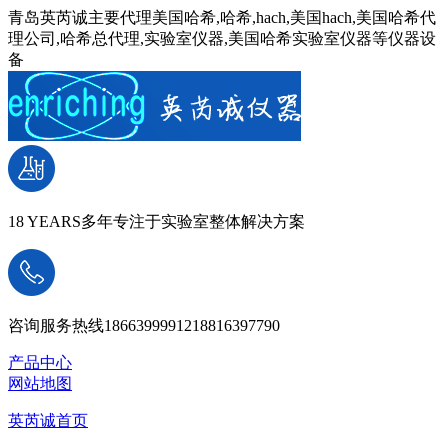
青岛英芮诚主要代理美国哈希,哈希,hach,美国hach,美国哈希代
理公司,哈希总代理,实验室仪器,美国哈希实验室仪器等仪器设
备
18 YEARS
多年专注于实验室整体解决方案
咨询服务热线
18663999912
18816397790
产品中心
网站地图
英芮诚首页