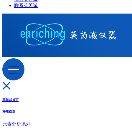
联系英芮诚
英芮诚首页
海能仪器
元素分析系列