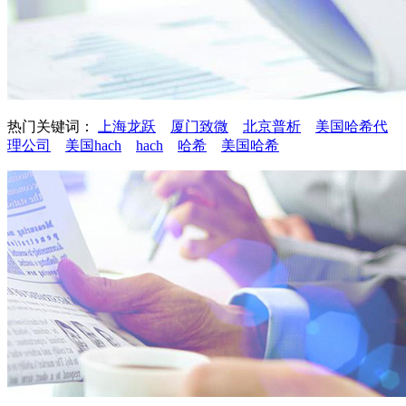
热门关键词：
上海龙跃
厦门致微
北京普析
美国哈希代
理公司
美国hach
hach
哈希
美国哈希