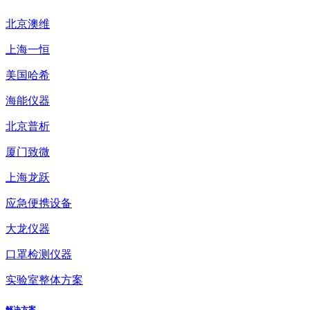
北京澳维
上海一恒
美国哈希
海能仪器
北京普析
厦门致微
上海龙跃
应急便携设备
大龙仪器
口罩检测仪器
实验室整体方案
解决方案