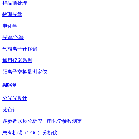
样品前处理
物理光学
电化学
光谱/色谱
气相离子迁移谱
通用仪器系列
阳离子交换量测定仪
美国哈希
分光光度计
比色计
多参数水质分析仪 – 电化学参数测定
总有机碳（TOC）分析仪