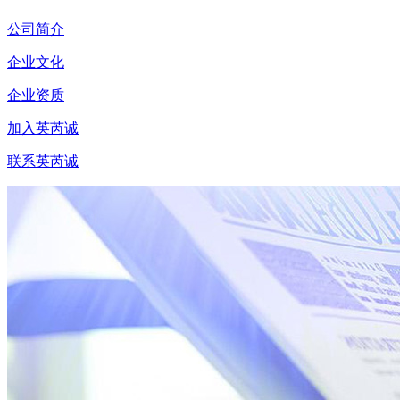
公司简介
企业文化
企业资质
加入英芮诚
联系英芮诚