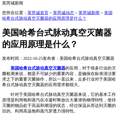
英芮城新闻
您所在位置：
英芮诚首页
>
英芮诚动态
>
英芮城新闻
>
美国
哈希台式脉动真空灭菌器的应用原理是什么？
美国哈希台式脉动真空灭菌器
的应用原理是什么？
发布时间：2022-10-25
发布者：美国哈希台式脉动真空灭菌器
美国哈希台式脉动真空灭菌器
的应用，对于很多行业的灭
菌检测来说，都是不可缺少的重要内容，是确保在标准清洁要
求之下的重要灭菌操作，所以一直以来，众多行业对于美国哈
希台式脉动真空灭菌器的应用需求都很大。
针对于美国哈希台式脉动真空灭菌器来说，它的基本工作
原理是利用饱和蒸汽在冷凝时释放出大量潜热物理特性，使待
灭菌的物品处于高温和潮湿的状态，经过保温从而达到灭菌的
目的。利用高温饱和蒸汽穿透力强特性。