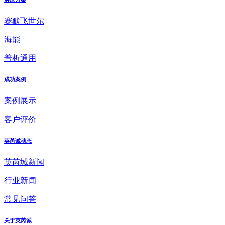
赛默飞世尔
海能
普析通用
成功案例
案例展示
客户评价
英芮诚动态
英芮城新闻
行业新闻
常见问答
关于英芮诚