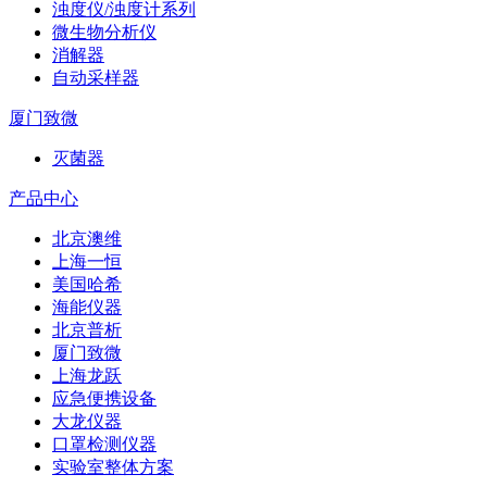
浊度仪/浊度计系列
微生物分析仪
消解器
自动采样器
厦门致微
灭菌器
产品中心
北京澳维
上海一恒
美国哈希
海能仪器
北京普析
厦门致微
上海龙跃
应急便携设备
大龙仪器
口罩检测仪器
实验室整体方案