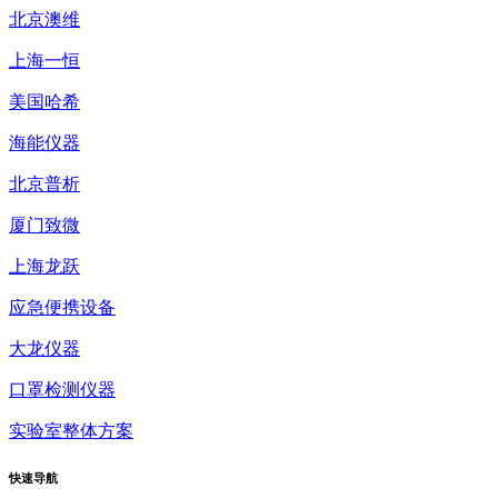
北京澳维
上海一恒
美国哈希
海能仪器
北京普析
厦门致微
上海龙跃
应急便携设备
大龙仪器
口罩检测仪器
实验室整体方案
快速
导航