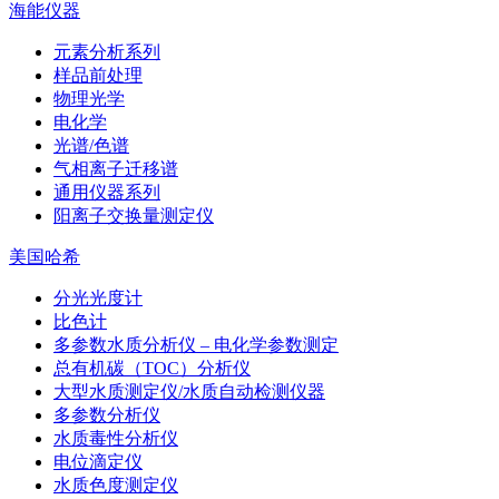
海能仪器
元素分析系列
样品前处理
物理光学
电化学
光谱/色谱
气相离子迁移谱
通用仪器系列
阳离子交换量测定仪
美国哈希
分光光度计
比色计
多参数水质分析仪 – 电化学参数测定
总有机碳（TOC）分析仪
大型水质测定仪/水质自动检测仪器
多参数分析仪
水质毒性分析仪
电位滴定仪
水质色度测定仪