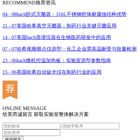
RECOMMEND
推荐资讯
04 - 08
hach卧式灭菌器：316L不锈钢腔体耐腐蚀结构优势
21 - 07
美国哈希真空灭菌器：制药行业关键灭菌应用
14 - 07
美国hach质谱仪器在生物医药研发中的应用
07 - 07
哈希视频熔点仪选型：化工企业需高温耐受与批量检测
23 - 06
hach微机控温加热板：实验室选型参数指南
15 - 06
美国哈希自动旋光仪在制药行业的应用
ONLINE MESSAGE
给英芮诚留言 获取实验室整体解决方案