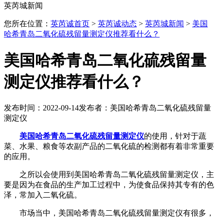
英芮城新闻
您所在位置：
英芮诚首页
>
英芮诚动态
>
英芮城新闻
>
美国
哈希青岛二氧化硫残留量测定仪推荐看什么？
美国哈希青岛二氧化硫残留量
测定仪推荐看什么？
发布时间：2022-09-14
发布者：美国哈希青岛二氧化硫残留量
测定仪
美国哈希青岛二氧化硫残留量测定仪
的使用，针对于蔬
菜、水果、粮食等农副产品的二氧化硫的检测都有着非常重要
的应用。
之所以会使用到美国哈希青岛二氧化硫残留量测定仪，主
要是因为在食品的生产加工过程中，为使食品保持其专有的色
泽，常加入二氧化硫。
市场当中，美国哈希青岛二氧化硫残留量测定仪有很多，