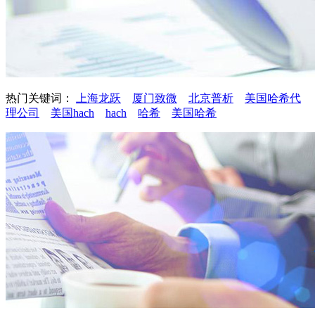
热门关键词：
上海龙跃
厦门致微
北京普析
美国哈希代
理公司
美国hach
hach
哈希
美国哈希