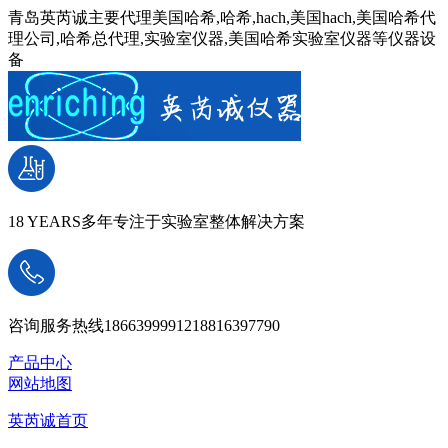
青岛英芮诚主要代理美国哈希,哈希,hach,美国hach,美国哈希代
理公司,哈希总代理,实验室仪器,美国哈希实验室仪器等仪器设
备
18 YEARS
多年专注于实验室整体解决方案
咨询服务热线
18663999912
18816397790
产品中心
网站地图
英芮诚首页