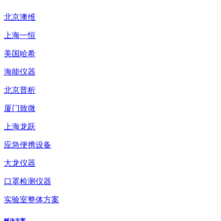
北京澳维
上海一恒
美国哈希
海能仪器
北京普析
厦门致微
上海龙跃
应急便携设备
大龙仪器
口罩检测仪器
实验室整体方案
解决方案