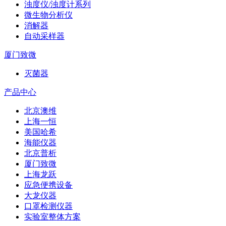
浊度仪/浊度计系列
微生物分析仪
消解器
自动采样器
厦门致微
灭菌器
产品中心
北京澳维
上海一恒
美国哈希
海能仪器
北京普析
厦门致微
上海龙跃
应急便携设备
大龙仪器
口罩检测仪器
实验室整体方案