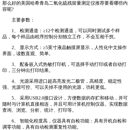
那么好的美国哈希青岛二氧化硫残留量测定仪推荐要看哪些内
容呢?
主要参数：
1、 检测通道：≥12个检测通道，可以同时测试多个样
品，每个样品由程序控制分别独立工作，不会互相干扰。
2、 显示方式：≥5英寸液晶触摸屏显示，人性化中文操作
界面，读数直观、简单。
3、 配备嵌入式热敏打印机，可选择手动打印或者自动打
印，三分钟出打印结果。
4、 光源采用进口超高亮发光二极管，高精度、稳定性
强、光源可控、可以关掉不使用的光源，功耗更低。
5、 采用USB2.0接口设计，方便数据的存贮和移动，并可
随时与计算机直接相连，并且可用计算机控制仪器。实现数据
查询、浏览、分析、统计、打印等。
6、 智能化程度高，仪器具有自检功能：具有开机自检和
调零功能，具有自动检测重复性功能。