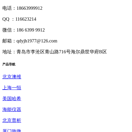
电话：18663999912
QQ ：116623214
微信：186 6399 9912
邮箱：qdyjh1977@126.com
地址：青岛市李沧区青山路716号海尔鼎世华府B区
产品
导航
北京澳维
上海一恒
美国哈希
海能仪器
北京普析
厦门致微