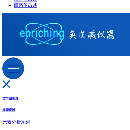
联系英芮诚
英芮诚首页
海能仪器
元素分析系列