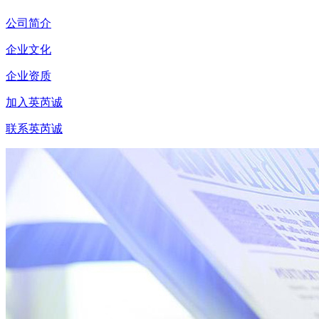
公司简介
企业文化
企业资质
加入英芮诚
联系英芮诚