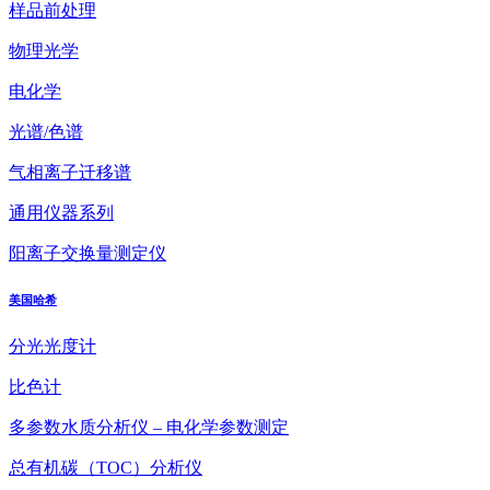
样品前处理
物理光学
电化学
光谱/色谱
气相离子迁移谱
通用仪器系列
阳离子交换量测定仪
美国哈希
分光光度计
比色计
多参数水质分析仪 – 电化学参数测定
总有机碳（TOC）分析仪