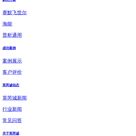
赛默飞世尔
海能
普析通用
成功案例
案例展示
客户评价
英芮诚动态
英芮城新闻
行业新闻
常见问答
关于英芮诚