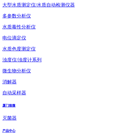
大型水质测定仪/水质自动检测仪器
多参数分析仪
水质毒性分析仪
电位滴定仪
水质色度测定仪
浊度仪/浊度计系列
微生物分析仪
消解器
自动采样器
厦门致微
灭菌器
产品中心