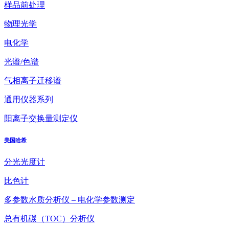
样品前处理
物理光学
电化学
光谱/色谱
气相离子迁移谱
通用仪器系列
阳离子交换量测定仪
美国哈希
分光光度计
比色计
多参数水质分析仪 – 电化学参数测定
总有机碳（TOC）分析仪