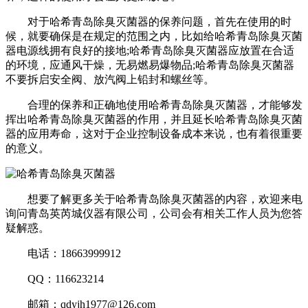
对于哈希青岛除臭灭菌器的保养问题，首先在使用的时
候，就要确保是在规定的范围之内，比如给哈希青岛除臭灭菌
器电源线拥有良好的接地;哈希青岛除臭灭菌器应放置在合适
的环境，应通风干燥，无易燃易爆物品;哈希青岛除臭灭菌器
不要拆启安全阀、放汽阀上铅封和螺丝等。
合理的保养和正确地使用哈希青岛除臭灭菌器，才能够发
挥出哈希青岛除臭灭菌器的作用，并且延长哈希青岛除臭灭菌
器的应用寿命，这对于企业控制设备成本来说，也有着很重要
的意义。
想要了解更多关于哈希青岛除臭灭菌器的内容，欢迎来电
询问青岛英芮城仪器有限公司，公司会有相关工作人员为您答
疑解惑。
电话：18663999912
QQ：116623214
邮箱：qdyjh1977@126.com