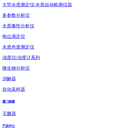
大型水质测定仪/水质自动检测仪器
多参数分析仪
水质毒性分析仪
电位滴定仪
水质色度测定仪
浊度仪/浊度计系列
微生物分析仪
消解器
自动采样器
厦门致微
灭菌器
产品中心