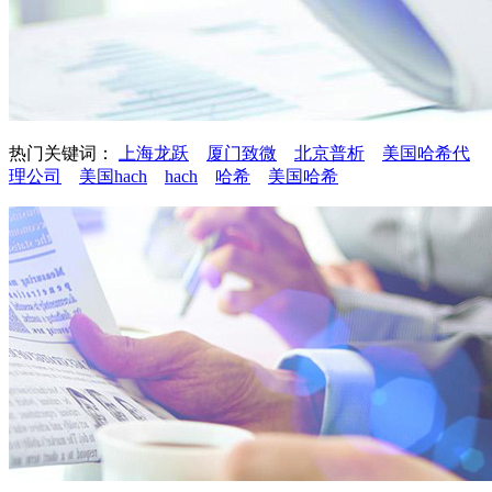
热门关键词：
上海龙跃
厦门致微
北京普析
美国哈希代
理公司
美国hach
hach
哈希
美国哈希