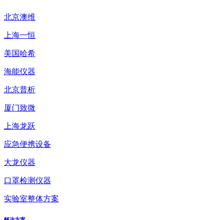
北京澳维
上海一恒
美国哈希
海能仪器
北京普析
厦门致微
上海龙跃
应急便携设备
大龙仪器
口罩检测仪器
实验室整体方案
解决方案