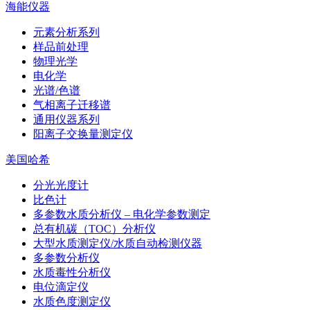
海能仪器
元素分析系列
样品前处理
物理光学
电化学
光谱/色谱
气相离子迁移谱
通用仪器系列
阳离子交换量测定仪
美国哈希
分光光度计
比色计
多参数水质分析仪 – 电化学参数测定
总有机碳（TOC）分析仪
大型水质测定仪/水质自动检测仪器
多参数分析仪
水质毒性分析仪
电位滴定仪
水质色度测定仪