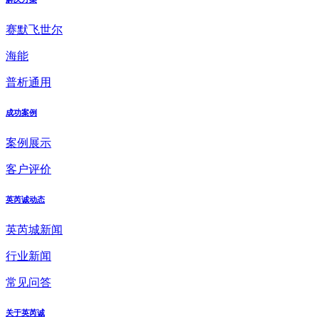
赛默飞世尔
海能
普析通用
成功案例
案例展示
客户评价
英芮诚动态
英芮城新闻
行业新闻
常见问答
关于英芮诚