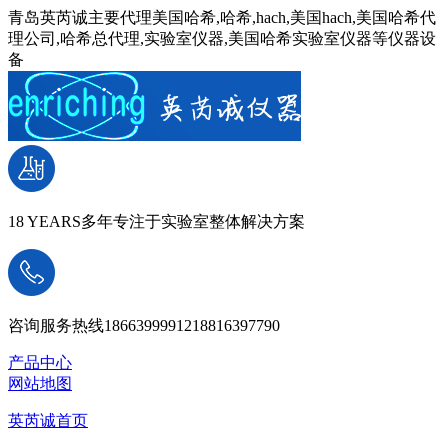
青岛英芮诚主要代理美国哈希,哈希,hach,美国hach,美国哈希代
理公司,哈希总代理,实验室仪器,美国哈希实验室仪器等仪器设
备
18 YEARS
多年专注于实验室整体解决方案
咨询服务热线
18663999912
18816397790
产品中心
网站地图
英芮诚首页