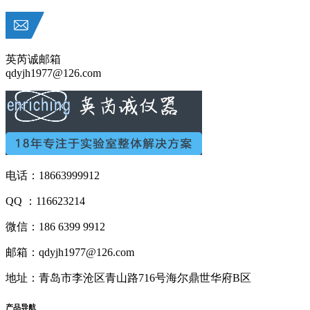
英芮诚邮箱
qdyjh1977@126.com
电话：18663999912
QQ ：116623214
微信：186 6399 9912
邮箱：qdyjh1977@126.com
地址：青岛市李沧区青山路716号海尔鼎世华府B区
产品
导航