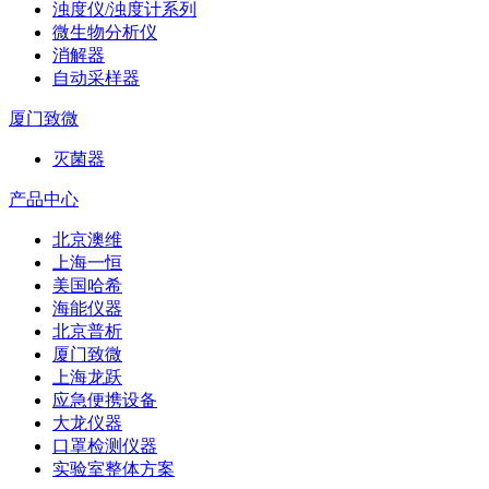
浊度仪/浊度计系列
微生物分析仪
消解器
自动采样器
厦门致微
灭菌器
产品中心
北京澳维
上海一恒
美国哈希
海能仪器
北京普析
厦门致微
上海龙跃
应急便携设备
大龙仪器
口罩检测仪器
实验室整体方案