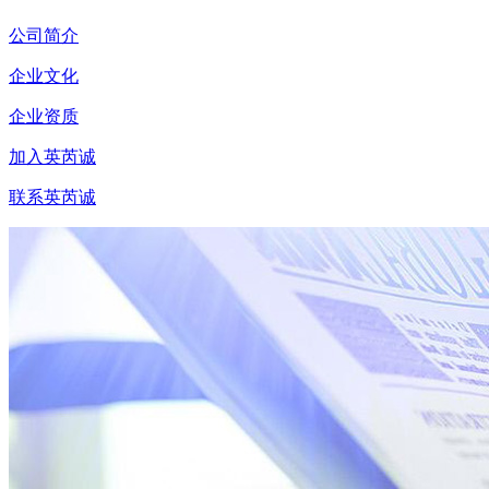
公司简介
企业文化
企业资质
加入英芮诚
联系英芮诚