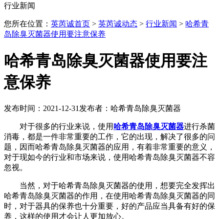
行业新闻
您所在位置：
英芮诚首页
>
英芮诚动态
>
行业新闻
>
哈希青
岛除臭灭菌器使用要注意保养
哈希青岛除臭灭菌器使用要注
意保养
发布时间：2021-12-31
发布者：哈希青岛除臭灭菌器
对于很多的行业来说，使用
哈希青岛除臭灭菌器
进行杀菌
消毒，都是一件非常重要的工作，它的出现，解决了很多的问
题，因而哈希青岛除臭灭菌器的应用，有着非常重要的意义，
对于现如今的行业和市场来说，使用哈希青岛除臭灭菌器不容
忽视。
当然，对于哈希青岛除臭灭菌器的使用，想要完全发挥出
哈希青岛除臭灭菌器的作用，在使用哈希青岛除臭灭菌器的同
时，对于器具的保养也十分重要，好的产品应当具备有好的保
养，这样的使用才会让人更加放心。