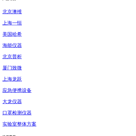
北京澳维
上海一恒
美国哈希
海能仪器
北京普析
厦门致微
上海龙跃
应急便携设备
大龙仪器
口罩检测仪器
实验室整体方案