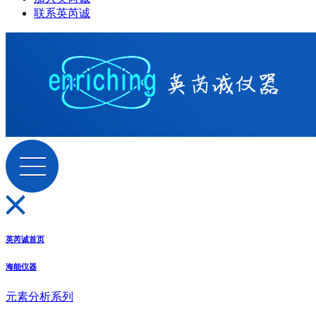
联系英芮诚
英芮诚首页
海能仪器
元素分析系列