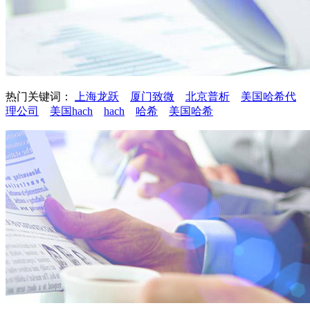
热门关键词：
上海龙跃
厦门致微
北京普析
美国哈希代
理公司
美国hach
hach
哈希
美国哈希