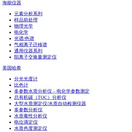
海能仪器
元素分析系列
样品前处理
物理光学
电化学
光谱/色谱
气相离子迁移谱
通用仪器系列
阳离子交换量测定仪
美国哈希
分光光度计
比色计
多参数水质分析仪 – 电化学参数测定
总有机碳（TOC）分析仪
大型水质测定仪/水质自动检测仪器
多参数分析仪
水质毒性分析仪
电位滴定仪
水质色度测定仪