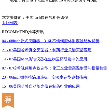
地址：青岛市李沧区青山路716号海尔鼎盛华府B区
本文关键词：美国hach快速气相色谱仪
返回列表
RECOMMEND
推荐资讯
04 - 08
hach卧式灭菌器：316L不锈钢腔体耐腐蚀结构优势
21 - 07
美国哈希真空灭菌器：制药行业关键灭菌应用
14 - 07
美国hach质谱仪器在生物医药研发中的应用
07 - 07
哈希视频熔点仪选型：化工企业需高温耐受与批量检测
23 - 06
hach微机控温加热板：实验室选型参数指南
15 - 06
美国哈希自动旋光仪在制药行业的应用