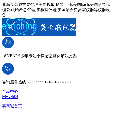
青岛英芮诚主要代理美国哈希,哈希,hach,美国hach,美国哈希代
理公司,哈希总代理,实验室仪器,美国哈希实验室仪器等仪器设
备
18 YEARS
多年专注于实验室整体解决方案
咨询服务热线
18663999912
18816397790
产品中心
网站地图
英芮诚首页