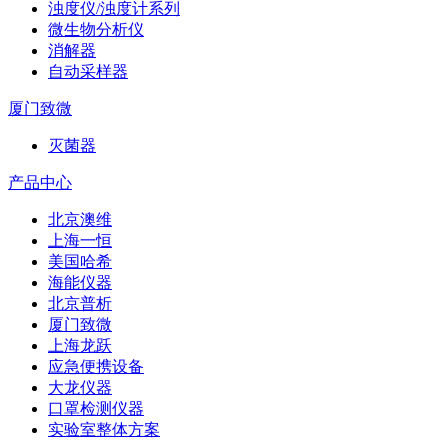
浊度仪/浊度计系列
微生物分析仪
消解器
自动采样器
厦门致微
灭菌器
产品中心
北京澳维
上海一恒
美国哈希
海能仪器
北京普析
厦门致微
上海龙跃
应急便携设备
大龙仪器
口罩检测仪器
实验室整体方案