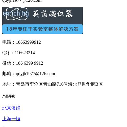
qdyjh1977@126.com
电话：18663999912
QQ ：116623214
微信：186 6399 9912
邮箱：qdyjh1977@126.com
地址：青岛市李沧区青山路716号海尔鼎世华府B区
产品
导航
北京澳维
上海一恒