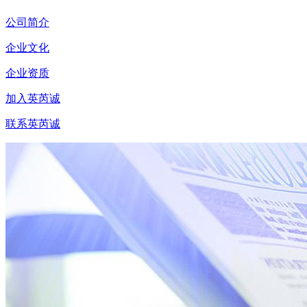
公司简介
企业文化
企业资质
加入英芮诚
联系英芮诚