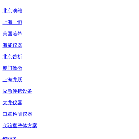
北京澳维
上海一恒
美国哈希
海能仪器
北京普析
厦门致微
上海龙跃
应急便携设备
大龙仪器
口罩检测仪器
实验室整体方案
解决方案