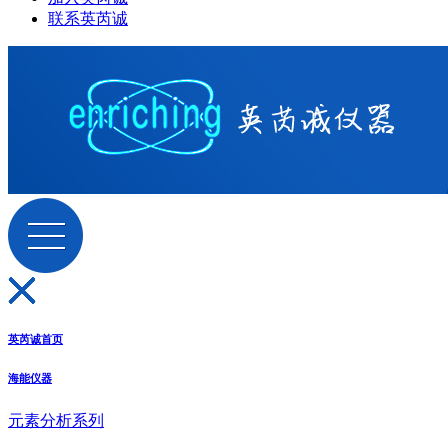
联系英芮诚
英芮诚首页
海能仪器
元素分析系列