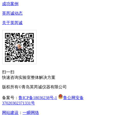
成功案例
英芮诚动态
关于英芮诚
扫一扫
快速咨询实验室整体解决方案
版权所有©青岛英芮诚仪器有限公司
备案号：
鲁ICP备18036238号-1
鲁公网安备
37020302371331号
网站建设
：
一瞬网络