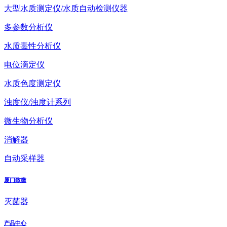
大型水质测定仪/水质自动检测仪器
多参数分析仪
水质毒性分析仪
电位滴定仪
水质色度测定仪
浊度仪/浊度计系列
微生物分析仪
消解器
自动采样器
厦门致微
灭菌器
产品中心