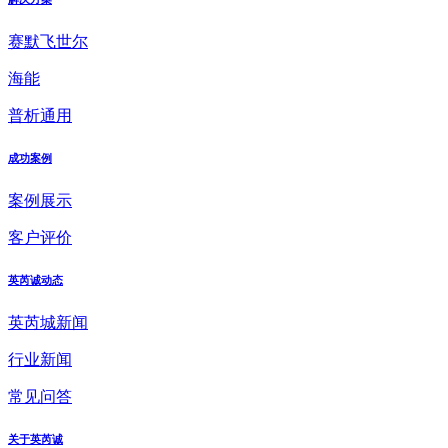
赛默飞世尔
海能
普析通用
成功案例
案例展示
客户评价
英芮诚动态
英芮城新闻
行业新闻
常见问答
关于英芮诚