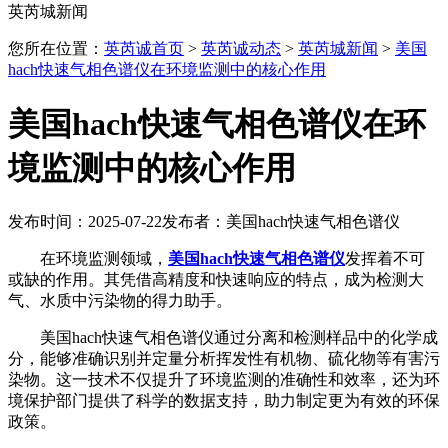
英芮城新闻
您所在位置：
英芮诚首页
>
英芮诚动态
>
英芮城新闻
>
美国
hach快速气相色谱仪在环境监测中的核心作用
美国hach快速气相色谱仪在环
境监测中的核心作用
发布时间：2025-07-22
发布者：美国hach快速气相色谱仪
在环境监测领域，
美国hach快速气相色谱仪
发挥着不可
或缺的作用。其凭借高精度和快速响应的特点，成为检测大
气、水质中污染物的得力助手。
美国hach快速气相色谱仪通过分离和检测样品中的化学成
分，能够准确识别并定量分析挥发性有机物、硫化物等有害污
染物。这一技术不仅提升了环境监测的准确性和效率，还为环
境保护部门提供了科学的数据支持，助力制定更为有效的环保
政策。