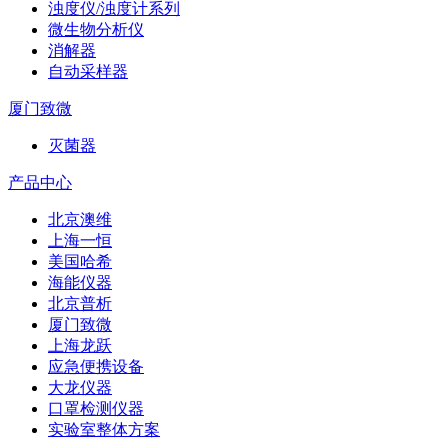
浊度仪/浊度计系列
微生物分析仪
消解器
自动采样器
厦门致微
灭菌器
产品中心
北京澳维
上海一恒
美国哈希
海能仪器
北京普析
厦门致微
上海龙跃
应急便携设备
大龙仪器
口罩检测仪器
实验室整体方案