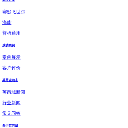
赛默飞世尔
海能
普析通用
成功案例
案例展示
客户评价
英芮诚动态
英芮城新闻
行业新闻
常见问答
关于英芮诚