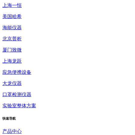
上海一恒
美国哈希
海能仪器
北京普析
厦门致微
上海龙跃
应急便携设备
大龙仪器
口罩检测仪器
实验室整体方案
快速
导航
产品中心