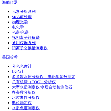
海能仪器
元素分析系列
样品前处理
物理光学
电化学
光谱/色谱
气相离子迁移谱
通用仪器系列
阳离子交换量测定仪
美国哈希
分光光度计
比色计
多参数水质分析仪 – 电化学参数测定
总有机碳（TOC）分析仪
大型水质测定仪/水质自动检测仪器
多参数分析仪
水质毒性分析仪
电位滴定仪
水质色度测定仪