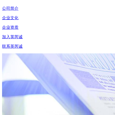
公司简介
企业文化
企业资质
加入英芮诚
联系英芮诚