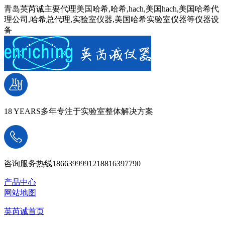
青岛英芮诚主要代理美国哈希,哈希,hach,美国hach,美国哈希代
理公司,哈希总代理,实验室仪器,美国哈希实验室仪器等仪器设
备
18 YEARS
多年专注于实验室整体解决方案
咨询服务热线
18663999912
18816397790
产品中心
网站地图
英芮诚首页