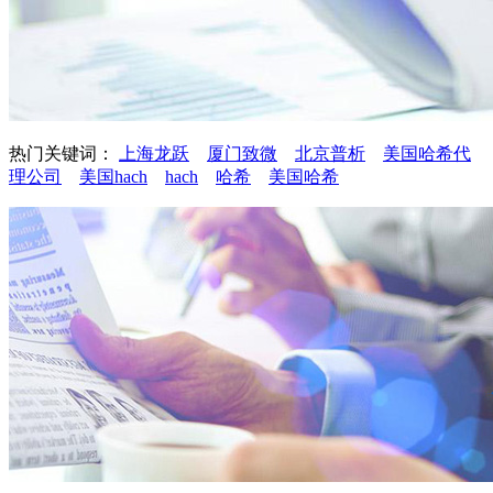
热门关键词：
上海龙跃
厦门致微
北京普析
美国哈希代
理公司
美国hach
hach
哈希
美国哈希