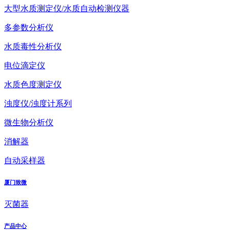
大型水质测定仪/水质自动检测仪器
多参数分析仪
水质毒性分析仪
电位滴定仪
水质色度测定仪
浊度仪/浊度计系列
微生物分析仪
消解器
自动采样器
厦门致微
灭菌器
产品中心