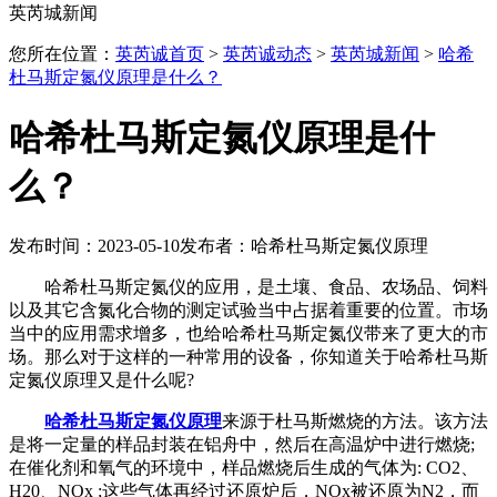
英芮城新闻
您所在位置：
英芮诚首页
>
英芮诚动态
>
英芮城新闻
>
哈希
杜马斯定氮仪原理是什么？
哈希杜马斯定氮仪原理是什
么？
发布时间：2023-05-10
发布者：哈希杜马斯定氮仪原理
哈希杜马斯定氮仪的应用，是土壤、食品、农场品、饲料
以及其它含氮化合物的测定试验当中占据着重要的位置。市场
当中的应用需求增多，也给哈希杜马斯定氮仪带来了更大的市
场。那么对于这样的一种常用的设备，你知道关于哈希杜马斯
定氮仪原理又是什么呢?
哈希杜马斯定氮仪原理
来源于杜马斯燃烧的方法。该方法
是将一定量的样品封装在铝舟中，然后在高温炉中进行燃烧;
在催化剂和氧气的环境中，样品燃烧后生成的气体为: CO2、
H20、NOx ;这些气体再经过还原炉后，NOx被还原为N2，而