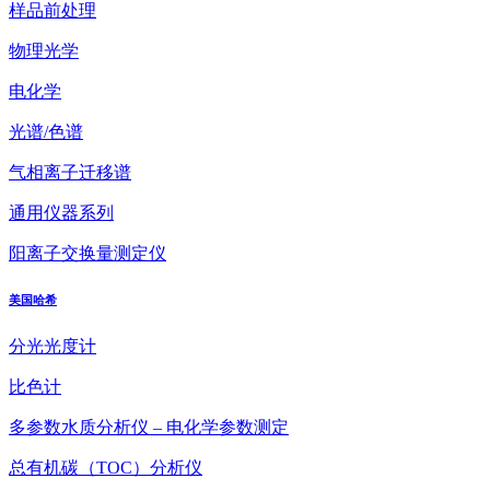
样品前处理
物理光学
电化学
光谱/色谱
气相离子迁移谱
通用仪器系列
阳离子交换量测定仪
美国哈希
分光光度计
比色计
多参数水质分析仪 – 电化学参数测定
总有机碳（TOC）分析仪