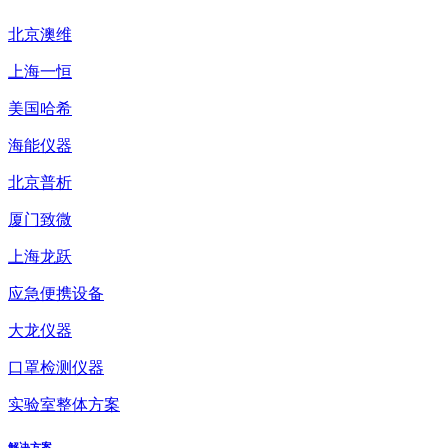
北京澳维
上海一恒
美国哈希
海能仪器
北京普析
厦门致微
上海龙跃
应急便携设备
大龙仪器
口罩检测仪器
实验室整体方案
解决方案