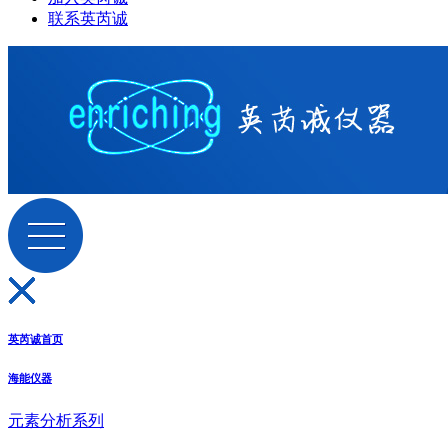
联系英芮诚
英芮诚首页
海能仪器
元素分析系列