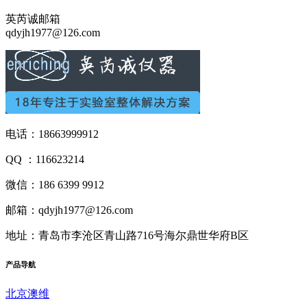
英芮诚邮箱
qdyjh1977@126.com
电话：18663999912
QQ ：116623214
微信：186 6399 9912
邮箱：qdyjh1977@126.com
地址：青岛市李沧区青山路716号海尔鼎世华府B区
产品
导航
北京澳维