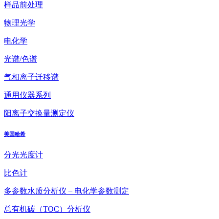
样品前处理
物理光学
电化学
光谱/色谱
气相离子迁移谱
通用仪器系列
阳离子交换量测定仪
美国哈希
分光光度计
比色计
多参数水质分析仪 – 电化学参数测定
总有机碳（TOC）分析仪