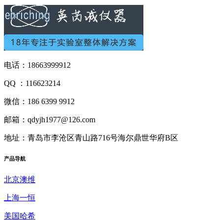
电话：18663999912
QQ ：116623214
微信：186 6399 9912
邮箱：qdyjh1977@126.com
地址：青岛市李沧区青山路716号海尔鼎世华府B区
产品
导航
北京澳维
上海一恒
美国哈希