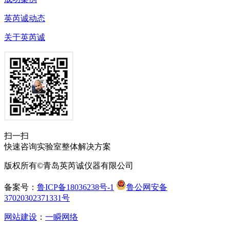
英芮诚动态
关于英芮诚
扫一扫
快速咨询实验室整体解决方案
版权所有©青岛英芮诚仪器有限公司
备案号：
鲁ICP备18036238号-1
鲁公网安备
37020302371331号
网站建设
：
一瞬网络