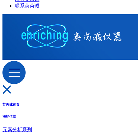
联系英芮诚
英芮诚首页
海能仪器
元素分析系列