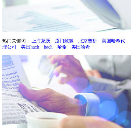
热门关键词：
上海龙跃
厦门致微
北京普析
美国哈希代
理公司
美国hach
hach
哈希
美国哈希