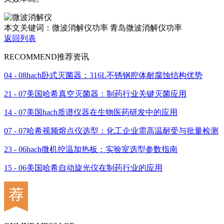
本文关键词：微波消解仪功率 青岛微波消解仪功率
返回列表
RECOMMEND
推荐资讯
04 - 08
hach卧式灭菌器：316L不锈钢腔体耐腐蚀结构优势
21 - 07
美国哈希真空灭菌器：制药行业关键灭菌应用
14 - 07
美国hach质谱仪器在生物医药研发中的应用
07 - 07
哈希视频熔点仪选型：化工企业需高温耐受与批量检测
23 - 06
hach微机控温加热板：实验室选型参数指南
15 - 06
美国哈希自动旋光仪在制药行业的应用