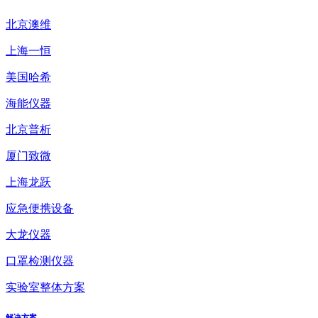
北京澳维
上海一恒
美国哈希
海能仪器
北京普析
厦门致微
上海龙跃
应急便携设备
大龙仪器
口罩检测仪器
实验室整体方案
解决方案