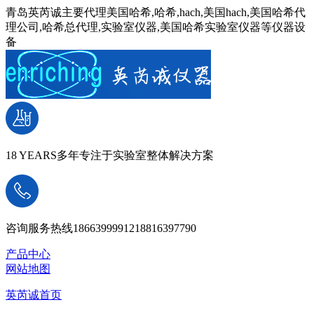
青岛英芮诚主要代理美国哈希,哈希,hach,美国hach,美国哈希代
理公司,哈希总代理,实验室仪器,美国哈希实验室仪器等仪器设
备
18 YEARS
多年专注于实验室整体解决方案
咨询服务热线
18663999912
18816397790
产品中心
网站地图
英芮诚首页