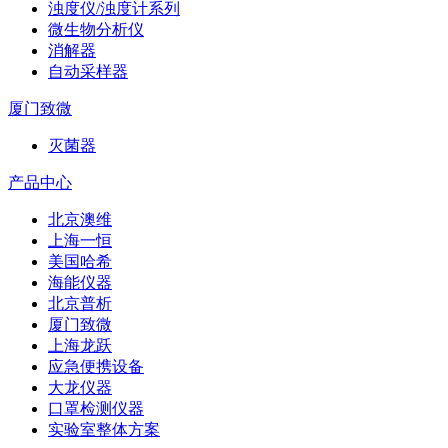
浊度仪/浊度计系列
微生物分析仪
消解器
自动采样器
厦门致微
灭菌器
产品中心
北京澳维
上海一恒
美国哈希
海能仪器
北京普析
厦门致微
上海龙跃
应急便携设备
大龙仪器
口罩检测仪器
实验室整体方案