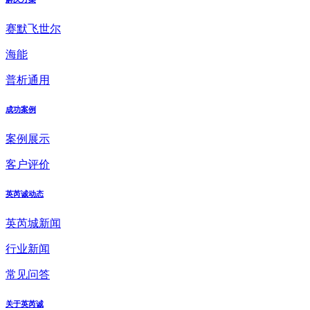
赛默飞世尔
海能
普析通用
成功案例
案例展示
客户评价
英芮诚动态
英芮城新闻
行业新闻
常见问答
关于英芮诚