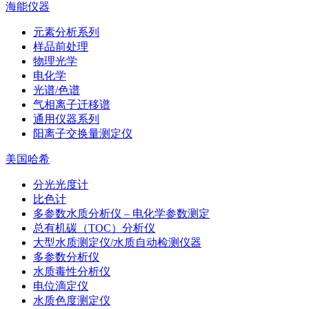
海能仪器
元素分析系列
样品前处理
物理光学
电化学
光谱/色谱
气相离子迁移谱
通用仪器系列
阳离子交换量测定仪
美国哈希
分光光度计
比色计
多参数水质分析仪 – 电化学参数测定
总有机碳（TOC）分析仪
大型水质测定仪/水质自动检测仪器
多参数分析仪
水质毒性分析仪
电位滴定仪
水质色度测定仪