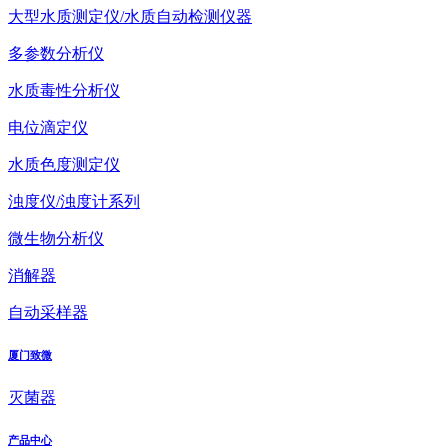
大型水质测定仪/水质自动检测仪器
多参数分析仪
水质毒性分析仪
电位滴定仪
水质色度测定仪
浊度仪/浊度计系列
微生物分析仪
消解器
自动采样器
厦门致微
灭菌器
产品中心