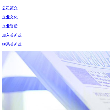
公司简介
企业文化
企业资质
加入英芮诚
联系英芮诚