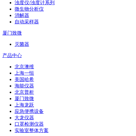
浊度仪/浊度计系列
微生物分析仪
消解器
自动采样器
厦门致微
灭菌器
产品中心
北京澳维
上海一恒
美国哈希
海能仪器
北京普析
厦门致微
上海龙跃
应急便携设备
大龙仪器
口罩检测仪器
实验室整体方案