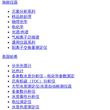
海能仪器
元素分析系列
样品前处理
物理光学
电化学
光谱/色谱
气相离子迁移谱
通用仪器系列
阳离子交换量测定仪
美国哈希
分光光度计
比色计
多参数水质分析仪 – 电化学参数测定
总有机碳（TOC）分析仪
大型水质测定仪/水质自动检测仪器
多参数分析仪
水质毒性分析仪
电位滴定仪
水质色度测定仪