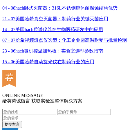
04 - 08
hach卧式灭菌器：316L不锈钢腔体耐腐蚀结构优势
21 - 07
美国哈希真空灭菌器：制药行业关键灭菌应用
14 - 07
美国hach质谱仪器在生物医药研发中的应用
07 - 07
哈希视频熔点仪选型：化工企业需高温耐受与批量检测
23 - 06
hach微机控温加热板：实验室选型参数指南
15 - 06
美国哈希自动旋光仪在制药行业的应用
ONLINE MESSAGE
给英芮诚留言 获取实验室整体解决方案