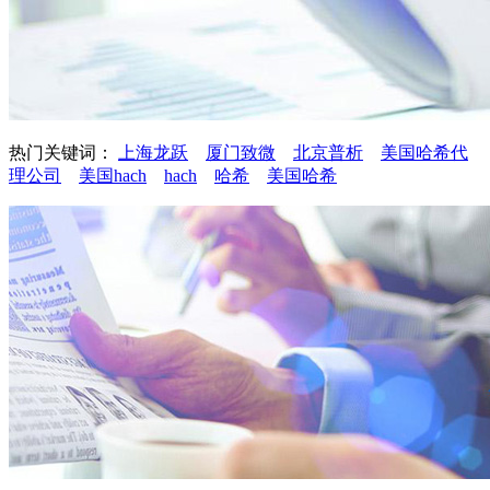
热门关键词：
上海龙跃
厦门致微
北京普析
美国哈希代
理公司
美国hach
hach
哈希
美国哈希