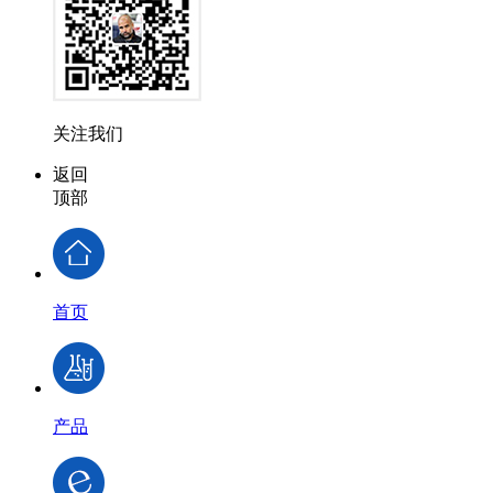
关注我们
返回
顶部
首页
产品