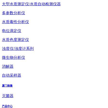
大型水质测定仪/水质自动检测仪器
多参数分析仪
水质毒性分析仪
电位滴定仪
水质色度测定仪
浊度仪/浊度计系列
微生物分析仪
消解器
自动采样器
厦门致微
灭菌器
产品中心