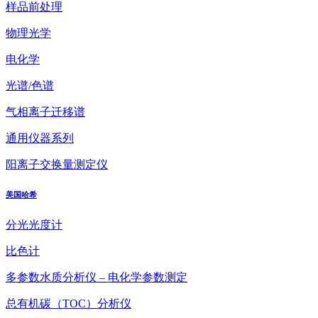
样品前处理
物理光学
电化学
光谱/色谱
气相离子迁移谱
通用仪器系列
阳离子交换量测定仪
美国哈希
分光光度计
比色计
多参数水质分析仪 – 电化学参数测定
总有机碳（TOC）分析仪