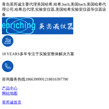
青岛英芮诚主要代理美国哈希,哈希,hach,美国hach,美国哈希代
理公司,哈希总代理,实验室仪器,美国哈希实验室仪器等仪器设
备
18 YEARS
多年专注于实验室整体解决方案
咨询服务热线
18663999912
18816397790
产品中心
网站地图
英芮诚首页