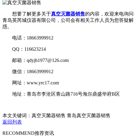
想要了解更多关于
真空灭菌器销售
的内容，欢迎来电询问
青岛英芮城仪器有限公司，公司会有相关工作人员为您答疑解
惑。
电话：18663999912
QQ：116623214
邮箱：qdyjh1977@126.com
微信：18663999912
网址：www.yrc17.com
地址：青岛市李沧区青山路716号海尔鼎盛华府B区
本文关键词：真空灭菌器销售 青岛真空灭菌器销售
返回列表
RECOMMEND
推荐资讯