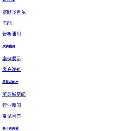
赛默飞世尔
海能
普析通用
成功案例
案例展示
客户评价
英芮诚动态
英芮城新闻
行业新闻
常见问答
关于英芮诚