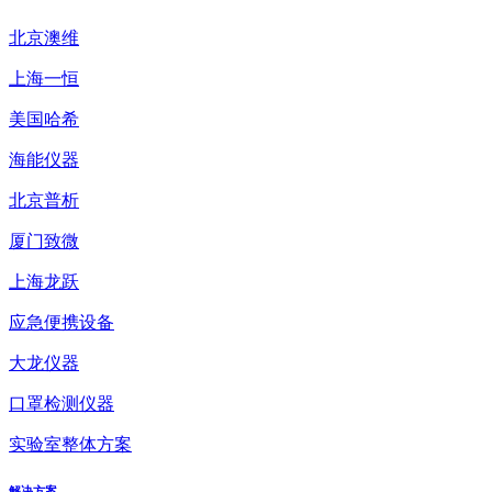
北京澳维
上海一恒
美国哈希
海能仪器
北京普析
厦门致微
上海龙跃
应急便携设备
大龙仪器
口罩检测仪器
实验室整体方案
解决方案