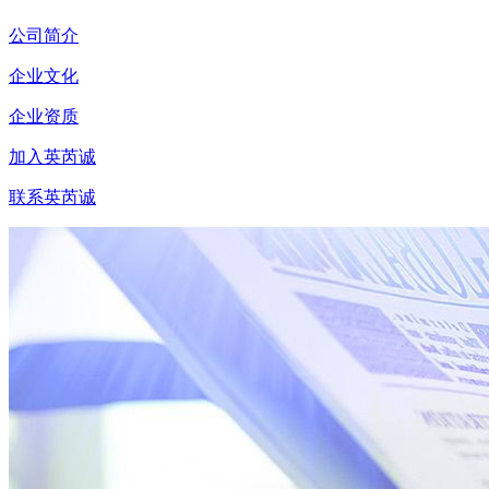
公司简介
企业文化
企业资质
加入英芮诚
联系英芮诚