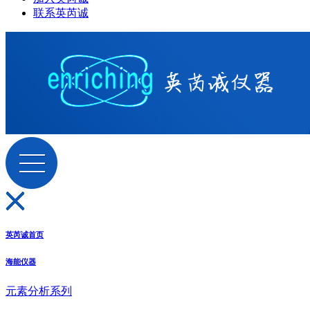
联系英芮诚
英芮诚首页
海能仪器
元素分析系列