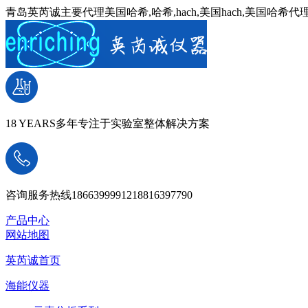
青岛英芮诚主要代理美国哈希,哈希,hach,美国hach,美国哈
18 YEARS
多年专注于实验室整体解决方案
咨询服务热线
18663999912
18816397790
产品中心
网站地图
英芮诚首页
海能仪器