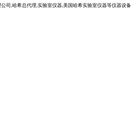
希代理公司,哈希总代理,实验室仪器,美国哈希实验室仪器等仪器设备