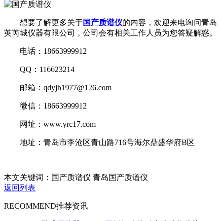
想要了解更多关于
国产质谱仪
的内容，欢迎来电询问青岛
英芮城仪器有限公司，公司会有相关工作人员为您答疑解惑。
电话：18663999912
QQ：116623214
邮箱：qdyjh1977@126.com
微信：18663999912
网址：www.yrc17.com
地址：青岛市李沧区青山路716号海尔鼎盛华府B区
本文关键词：国产质谱仪 青岛国产质谱仪
返回列表
RECOMMEND
推荐资讯