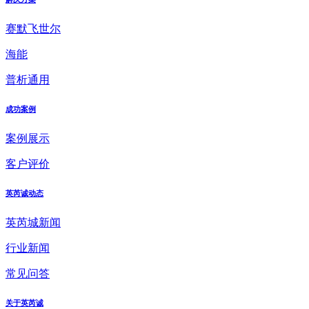
赛默飞世尔
海能
普析通用
成功案例
案例展示
客户评价
英芮诚动态
英芮城新闻
行业新闻
常见问答
关于英芮诚