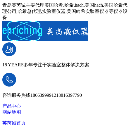
青岛英芮诚主要代理美国哈希,哈希,hach,美国hach,美国哈希代
理公司,哈希总代理,实验室仪器,美国哈希实验室仪器等仪器设
备
18 YEARS
多年专注于实验室整体解决方案
咨询服务热线
18663999912
18816397790
产品中心
网站地图
英芮诚首页