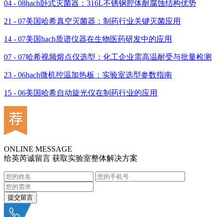
04 - 08
hach卧式灭菌器：316L不锈钢腔体耐腐蚀结构优势
21 - 07
美国哈希真空灭菌器：制药行业关键灭菌应用
14 - 07
美国hach质谱仪器在生物医药研发中的应用
07 - 07
哈希视频熔点仪选型：化工企业需高温耐受与批量检测
23 - 06
hach微机控温加热板：实验室选型参数指南
15 - 06
美国哈希自动旋光仪在制药行业的应用
ONLINE MESSAGE
给英芮诚留言 获取实验室整体解决方案