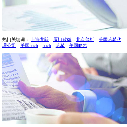
热门关键词：
上海龙跃
厦门致微
北京普析
美国哈希代
理公司
美国hach
hach
哈希
美国哈希