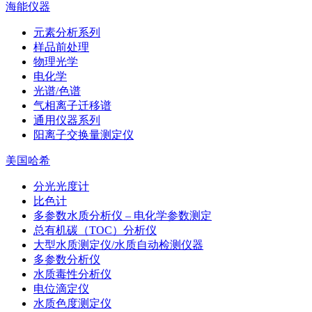
海能仪器
元素分析系列
样品前处理
物理光学
电化学
光谱/色谱
气相离子迁移谱
通用仪器系列
阳离子交换量测定仪
美国哈希
分光光度计
比色计
多参数水质分析仪 – 电化学参数测定
总有机碳（TOC）分析仪
大型水质测定仪/水质自动检测仪器
多参数分析仪
水质毒性分析仪
电位滴定仪
水质色度测定仪