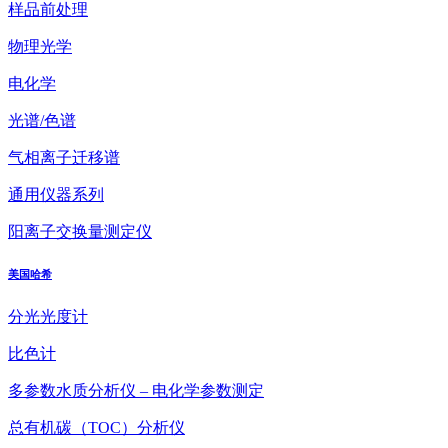
样品前处理
物理光学
电化学
光谱/色谱
气相离子迁移谱
通用仪器系列
阳离子交换量测定仪
美国哈希
分光光度计
比色计
多参数水质分析仪 – 电化学参数测定
总有机碳（TOC）分析仪