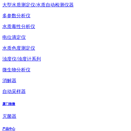
大型水质测定仪/水质自动检测仪器
多参数分析仪
水质毒性分析仪
电位滴定仪
水质色度测定仪
浊度仪/浊度计系列
微生物分析仪
消解器
自动采样器
厦门致微
灭菌器
产品中心