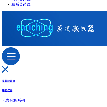
联系英芮诚
英芮诚首页
海能仪器
元素分析系列