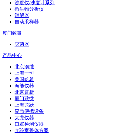
浊度仪/浊度计系列
微生物分析仪
消解器
自动采样器
厦门致微
灭菌器
产品中心
北京澳维
上海一恒
美国哈希
海能仪器
北京普析
厦门致微
上海龙跃
应急便携设备
大龙仪器
口罩检测仪器
实验室整体方案