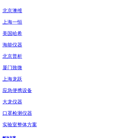
北京澳维
上海一恒
美国哈希
海能仪器
北京普析
厦门致微
上海龙跃
应急便携设备
大龙仪器
口罩检测仪器
实验室整体方案
解决方案