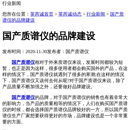
行业新闻
您所在位置：
英芮诚首页
>
英芮诚动态
>
行业新闻
>
国产质
谱仪的品牌建设
国产质谱仪的品牌建设
发布时间：2020-11-30
发布者：国产质谱仪
国产质谱仪
相对于外来质谱仪来说，发展时间都较为短
暂，也正是因为这样，很多使用者都会购买国外的产品，在这
样的情况下，国产质谱仪就遇到了很多的寒潮;在这样的情况
下，国产质谱仪又该何去何从呢?对于国产质谱仪来说，除了
产品质量不断加强之外，还要做好品牌建设。
国产质谱仪
的品牌，对于国产质谱仪的销售也有着非常大
的影响力，当产品的质量相等的情况下，人们在购买国产质谱
仪的时候，都会选择国产质谱仪品牌较好的一方，所以国产质
谱仪生产厂家想要获得更好的市场，品牌建设也是一个非常重
要的方面。