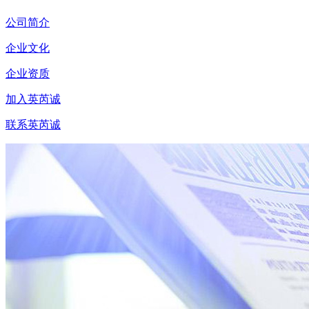
公司简介
企业文化
企业资质
加入英芮诚
联系英芮诚