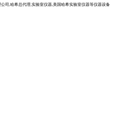
希代理公司,哈希总代理,实验室仪器,美国哈希实验室仪器等仪器设备