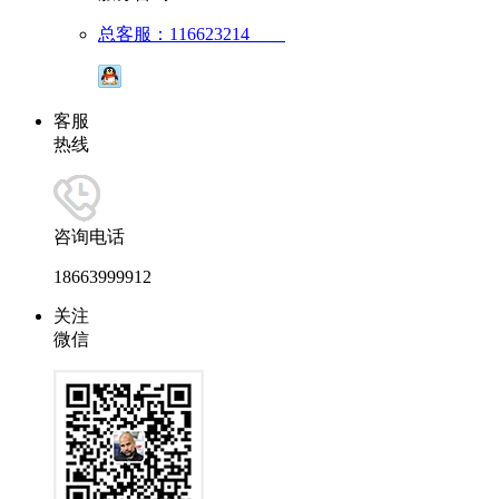
总客服：116623214
客服
热线
咨询电话
18663999912
关注
微信