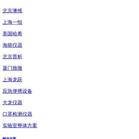
北京澳维
上海一恒
美国哈希
海能仪器
北京普析
厦门致微
上海龙跃
应急便携设备
大龙仪器
口罩检测仪器
实验室整体方案
解决方案