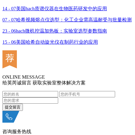
14 - 07
美国hach质谱仪器在生物医药研发中的应用
07 - 07
哈希视频熔点仪选型：化工企业需高温耐受与批量检测
23 - 06
hach微机控温加热板：实验室选型参数指南
15 - 06
美国哈希自动旋光仪在制药行业的应用
ONLINE MESSAGE
给英芮诚留言 获取实验室整体解决方案
咨询服务热线