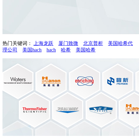
热门关键词：
上海龙跃
厦门致微
北京普析
美国哈希代
理公司
美国hach
hach
哈希
美国哈希