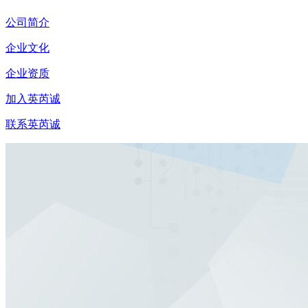
公司简介
企业文化
企业资质
加入英芮诚
联系英芮诚