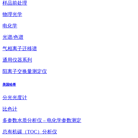
样品前处理
物理光学
电化学
光谱/色谱
气相离子迁移谱
通用仪器系列
阳离子交换量测定仪
美国哈希
分光光度计
比色计
多参数水质分析仪 – 电化学参数测定
总有机碳（TOC）分析仪