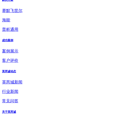
赛默飞世尔
海能
普析通用
成功案例
案例展示
客户评价
英芮诚动态
英芮城新闻
行业新闻
常见问答
关于英芮诚