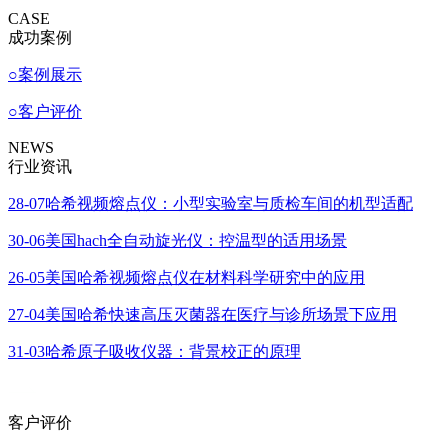
CASE
成功案例
○
案例展示
○
客户评价
NEWS
行业资讯
28-07
哈希视频熔点仪：小型实验室与质检车间的机型适配
30-06
美国hach全自动旋光仪：控温型的适用场景
26-05
美国哈希视频熔点仪在材料科学研究中的应用
27-04
美国哈希快速高压灭菌器在医疗与诊所场景下应用
31-03
哈希原子吸收仪器：背景校正的原理
客户评价