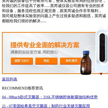
英芮诚的设备也十分耐用可靠，整体实验室布局的也很合理，
给我们的工作提高了效率......英芮诚仪器公司拥有专业的技术
和设备，服务流程也很正规完善，跟英芮诚合作非常顺利，
我司规划整体实验室的问题上产生过很多疑虑和困惑，英芮诚
都能给我们很好的解决......
返回列表
RECOMMEND
推荐资讯
04 - 08
hach卧式灭菌器：316L不锈钢腔体耐腐蚀结构优势
21 - 07
美国哈希真空灭菌器：制药行业关键灭菌应用