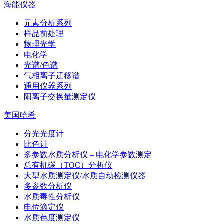
海能仪器
元素分析系列
样品前处理
物理光学
电化学
光谱/色谱
气相离子迁移谱
通用仪器系列
阳离子交换量测定仪
美国哈希
分光光度计
比色计
多参数水质分析仪 – 电化学参数测定
总有机碳（TOC）分析仪
大型水质测定仪/水质自动检测仪器
多参数分析仪
水质毒性分析仪
电位滴定仪
水质色度测定仪