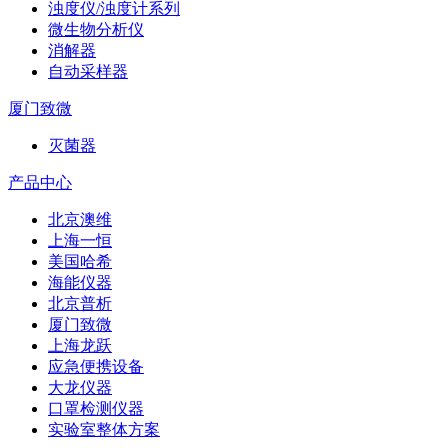
浊度仪/浊度计系列
微生物分析仪
消解器
自动采样器
厦门致微
灭菌器
产品中心
北京澳维
上海一恒
美国哈希
海能仪器
北京普析
厦门致微
上海龙跃
应急便携设备
大龙仪器
口罩检测仪器
实验室整体方案