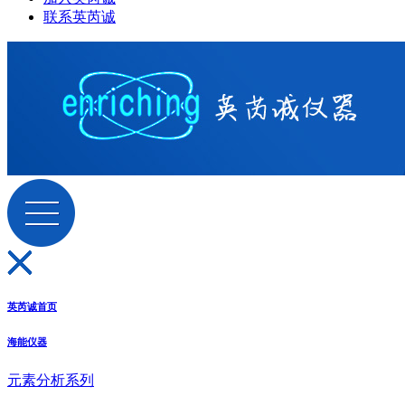
联系英芮诚
英芮诚首页
海能仪器
元素分析系列