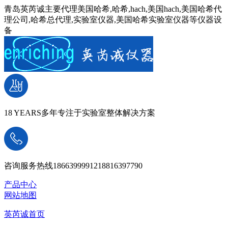
青岛英芮诚主要代理美国哈希,哈希,hach,美国hach,美国哈希代
理公司,哈希总代理,实验室仪器,美国哈希实验室仪器等仪器设
备
18 YEARS
多年专注于实验室整体解决方案
咨询服务热线
18663999912
18816397790
产品中心
网站地图
英芮诚首页