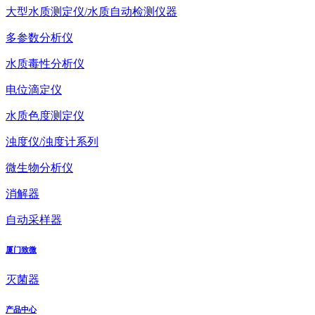
大型水质测定仪/水质自动检测仪器
多参数分析仪
水质毒性分析仪
电位滴定仪
水质色度测定仪
浊度仪/浊度计系列
微生物分析仪
消解器
自动采样器
厦门致微
灭菌器
产品中心