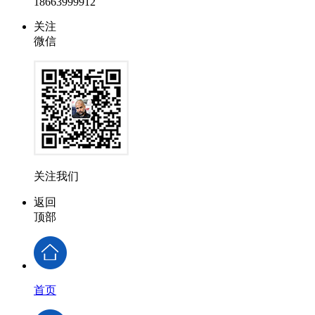
18663999912
关注
微信
关注我们
返回
顶部
首页