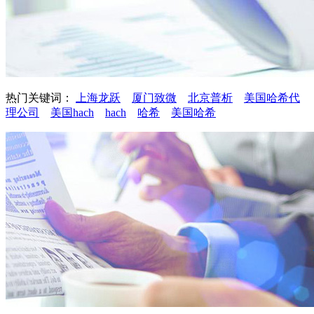
热门关键词：
上海龙跃
厦门致微
北京普析
美国哈希代
理公司
美国hach
hach
哈希
美国哈希