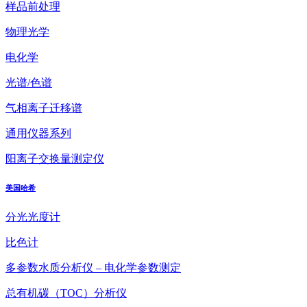
样品前处理
物理光学
电化学
光谱/色谱
气相离子迁移谱
通用仪器系列
阳离子交换量测定仪
美国哈希
分光光度计
比色计
多参数水质分析仪 – 电化学参数测定
总有机碳（TOC）分析仪