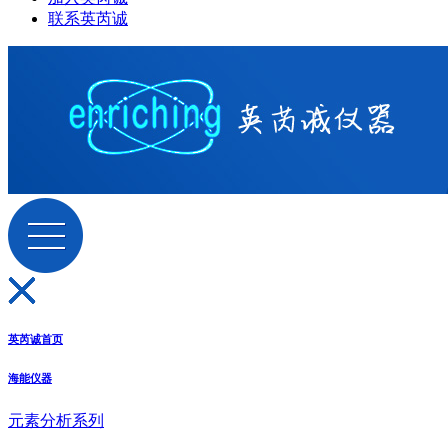
联系英芮诚
英芮诚首页
海能仪器
元素分析系列