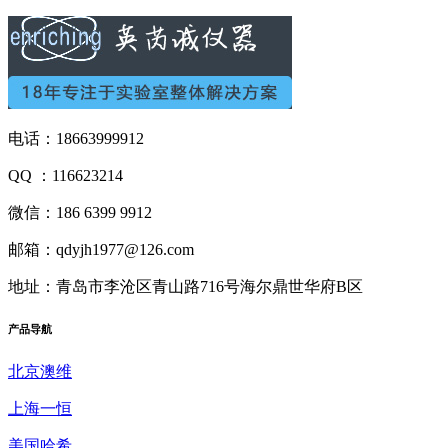
电话：18663999912
QQ ：116623214
微信：186 6399 9912
邮箱：qdyjh1977@126.com
地址：青岛市李沧区青山路716号海尔鼎世华府B区
产品
导航
北京澳维
上海一恒
美国哈希