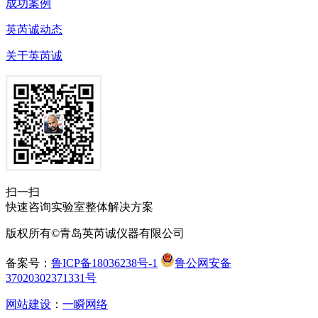
成功案例
英芮诚动态
关于英芮诚
扫一扫
快速咨询实验室整体解决方案
版权所有©青岛英芮诚仪器有限公司
备案号：
鲁ICP备18036238号-1
鲁公网安备
37020302371331号
网站建设
：
一瞬网络