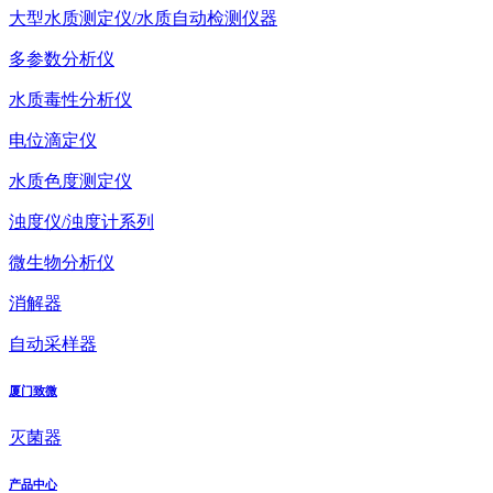
大型水质测定仪/水质自动检测仪器
多参数分析仪
水质毒性分析仪
电位滴定仪
水质色度测定仪
浊度仪/浊度计系列
微生物分析仪
消解器
自动采样器
厦门致微
灭菌器
产品中心