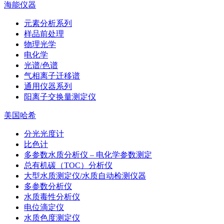
海能仪器
元素分析系列
样品前处理
物理光学
电化学
光谱/色谱
气相离子迁移谱
通用仪器系列
阳离子交换量测定仪
美国哈希
分光光度计
比色计
多参数水质分析仪 – 电化学参数测定
总有机碳（TOC）分析仪
大型水质测定仪/水质自动检测仪器
多参数分析仪
水质毒性分析仪
电位滴定仪
水质色度测定仪