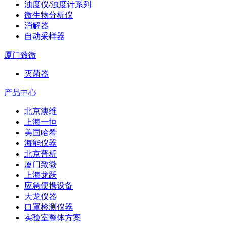
浊度仪/浊度计系列
微生物分析仪
消解器
自动采样器
厦门致微
灭菌器
产品中心
北京澳维
上海一恒
美国哈希
海能仪器
北京普析
厦门致微
上海龙跃
应急便携设备
大龙仪器
口罩检测仪器
实验室整体方案