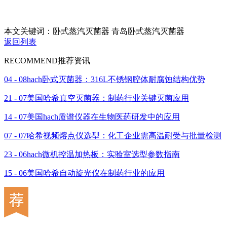
本文关键词：卧式蒸汽灭菌器 青岛卧式蒸汽灭菌器
返回列表
RECOMMEND
推荐资讯
04 - 08
hach卧式灭菌器：316L不锈钢腔体耐腐蚀结构优势
21 - 07
美国哈希真空灭菌器：制药行业关键灭菌应用
14 - 07
美国hach质谱仪器在生物医药研发中的应用
07 - 07
哈希视频熔点仪选型：化工企业需高温耐受与批量检测
23 - 06
hach微机控温加热板：实验室选型参数指南
15 - 06
美国哈希自动旋光仪在制药行业的应用