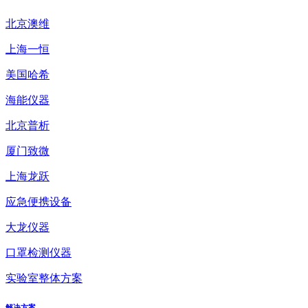
北京澳维
上海一恒
美国哈希
海能仪器
北京普析
厦门致微
上海龙跃
应急便携设备
大龙仪器
口罩检测仪器
实验室整体方案
解决方案