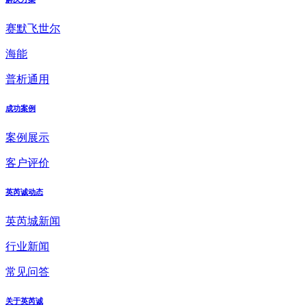
赛默飞世尔
海能
普析通用
成功案例
案例展示
客户评价
英芮诚动态
英芮城新闻
行业新闻
常见问答
关于英芮诚