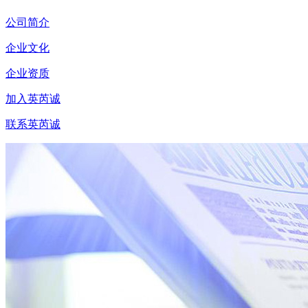
公司简介
企业文化
企业资质
加入英芮诚
联系英芮诚