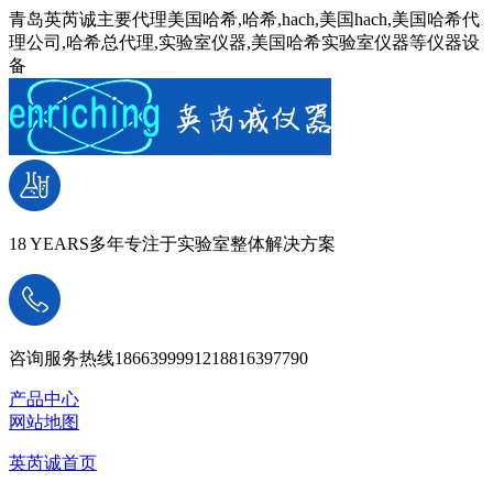
青岛英芮诚主要代理美国哈希,哈希,hach,美国hach,美国哈希代
理公司,哈希总代理,实验室仪器,美国哈希实验室仪器等仪器设
备
18 YEARS
多年专注于实验室整体解决方案
咨询服务热线
18663999912
18816397790
产品中心
网站地图
英芮诚首页