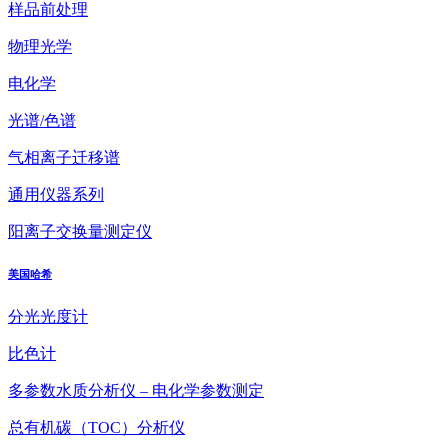
样品前处理
物理光学
电化学
光谱/色谱
气相离子迁移谱
通用仪器系列
阳离子交换量测定仪
美国哈希
分光光度计
比色计
多参数水质分析仪 – 电化学参数测定
总有机碳（TOC）分析仪