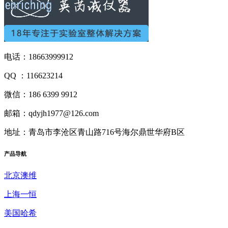
电话：18663999912
QQ ：116623214
微信：186 6399 9912
邮箱：qdyjh1977@126.com
地址：青岛市李沧区青山路716号海尔鼎世华府B区
产品
导航
北京澳维
上海一恒
美国哈希