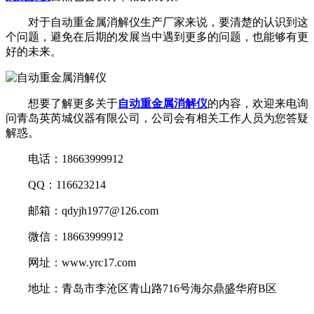
对于自动重金属消解仪生产厂家来说，要清楚的认识到这
个问题，避免在后期的发展当中遇到更多的问题，也能够有更
好的未来。
想要了解更多关于
自动重金属消解仪
的内容，欢迎来电询
问青岛英芮城仪器有限公司，公司会有相关工作人员为您答疑
解惑。
电话：18663999912
QQ：116623214
邮箱：qdyjh1977@126.com
微信：18663999912
网址：www.yrc17.com
地址：青岛市李沧区青山路716号海尔鼎盛华府B区