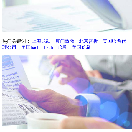
热门关键词：
上海龙跃
厦门致微
北京普析
美国哈希代
理公司
美国hach
hach
哈希
美国哈希