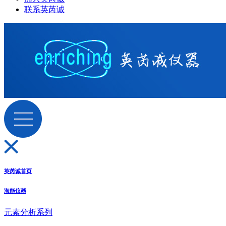
联系英芮诚
英芮诚首页
海能仪器
元素分析系列