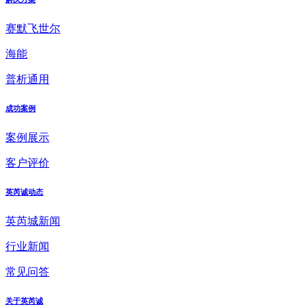
赛默飞世尔
海能
普析通用
成功案例
案例展示
客户评价
英芮诚动态
英芮城新闻
行业新闻
常见问答
关于英芮诚