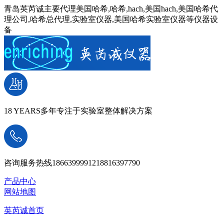
青岛英芮诚主要代理美国哈希,哈希,hach,美国hach,美国哈希代
理公司,哈希总代理,实验室仪器,美国哈希实验室仪器等仪器设
备
18 YEARS
多年专注于实验室整体解决方案
咨询服务热线
18663999912
18816397790
产品中心
网站地图
英芮诚首页