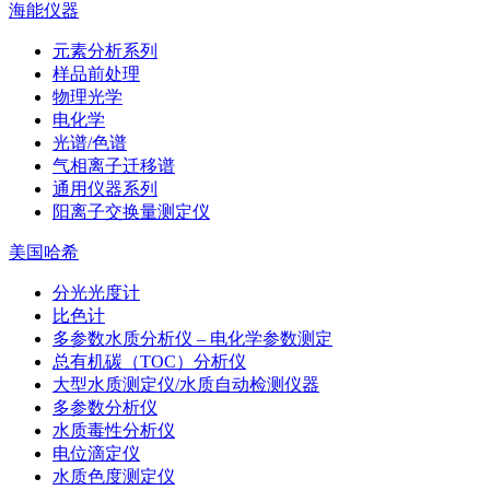
海能仪器
元素分析系列
样品前处理
物理光学
电化学
光谱/色谱
气相离子迁移谱
通用仪器系列
阳离子交换量测定仪
美国哈希
分光光度计
比色计
多参数水质分析仪 – 电化学参数测定
总有机碳（TOC）分析仪
大型水质测定仪/水质自动检测仪器
多参数分析仪
水质毒性分析仪
电位滴定仪
水质色度测定仪