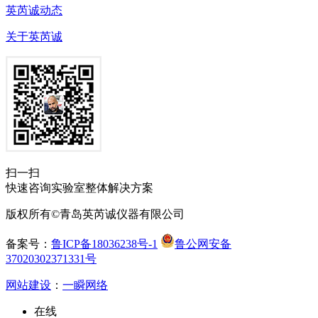
英芮诚动态
关于英芮诚
扫一扫
快速咨询实验室整体解决方案
版权所有©青岛英芮诚仪器有限公司
备案号：
鲁ICP备18036238号-1
鲁公网安备
37020302371331号
网站建设
：
一瞬网络
在线