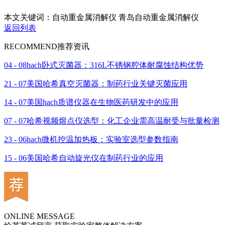
本文关键词：自动重金属消解仪 青岛自动重金属消解仪
返回列表
RECOMMEND
推荐资讯
04 - 08
hach卧式灭菌器：316L不锈钢腔体耐腐蚀结构优势
21 - 07
美国哈希真空灭菌器：制药行业关键灭菌应用
14 - 07
美国hach质谱仪器在生物医药研发中的应用
07 - 07
哈希视频熔点仪选型：化工企业需高温耐受与批量检测
23 - 06
hach微机控温加热板：实验室选型参数指南
15 - 06
美国哈希自动旋光仪在制药行业的应用
ONLINE MESSAGE