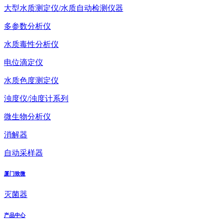
大型水质测定仪/水质自动检测仪器
多参数分析仪
水质毒性分析仪
电位滴定仪
水质色度测定仪
浊度仪/浊度计系列
微生物分析仪
消解器
自动采样器
厦门致微
灭菌器
产品中心