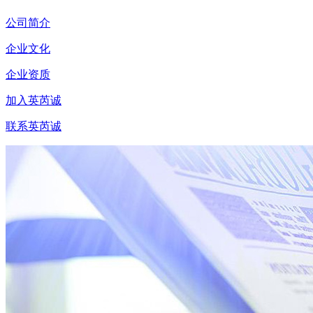
公司简介
企业文化
企业资质
加入英芮诚
联系英芮诚