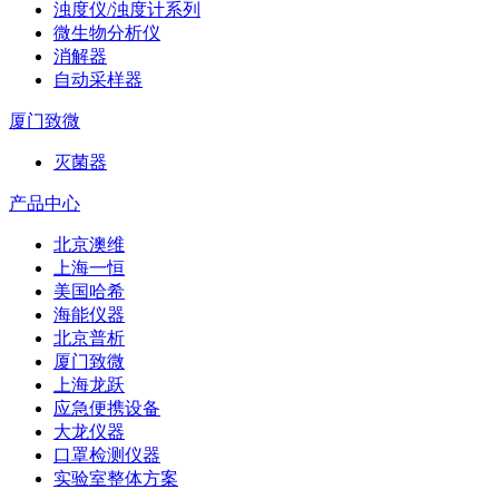
浊度仪/浊度计系列
微生物分析仪
消解器
自动采样器
厦门致微
灭菌器
产品中心
北京澳维
上海一恒
美国哈希
海能仪器
北京普析
厦门致微
上海龙跃
应急便携设备
大龙仪器
口罩检测仪器
实验室整体方案