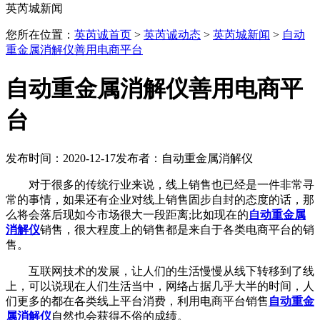
英芮城新闻
您所在位置：
英芮诚首页
>
英芮诚动态
>
英芮城新闻
>
自动
重金属消解仪善用电商平台
自动重金属消解仪善用电商平
台
发布时间：2020-12-17
发布者：自动重金属消解仪
对于很多的传统行业来说，线上销售也已经是一件非常寻
常的事情，如果还有企业对线上销售固步自封的态度的话，那
么将会落后现如今市场很大一段距离;比如现在的
自动重金属
消解仪
销售，很大程度上的销售都是来自于各类电商平台的销
售。
互联网技术的发展，让人们的生活慢慢从线下转移到了线
上，可以说现在人们生活当中，网络占据几乎大半的时间，人
们更多的都在各类线上平台消费，利用电商平台销售
自动重金
属消解仪
自然也会获得不俗的成绩。