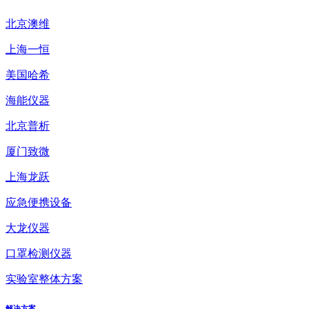
北京澳维
上海一恒
美国哈希
海能仪器
北京普析
厦门致微
上海龙跃
应急便携设备
大龙仪器
口罩检测仪器
实验室整体方案
解决方案