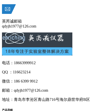
英芮诚邮箱
qdyjh1977@126.com
电话：18663999912
QQ ：116623214
微信：186 6399 9912
邮箱：qdyjh1977@126.com
地址：青岛市李沧区青山路716号海尔鼎世华府B区
产品
导航