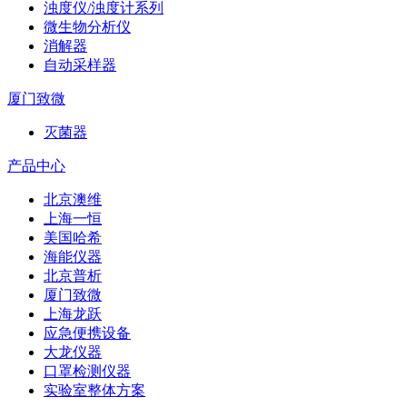
浊度仪/浊度计系列
微生物分析仪
消解器
自动采样器
厦门致微
灭菌器
产品中心
北京澳维
上海一恒
美国哈希
海能仪器
北京普析
厦门致微
上海龙跃
应急便携设备
大龙仪器
口罩检测仪器
实验室整体方案