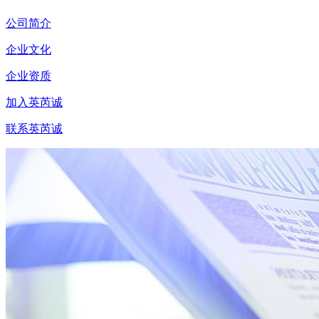
公司简介
企业文化
企业资质
加入英芮诚
联系英芮诚