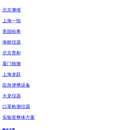
北京澳维
上海一恒
美国哈希
海能仪器
北京普析
厦门致微
上海龙跃
应急便携设备
大龙仪器
口罩检测仪器
实验室整体方案
解决方案