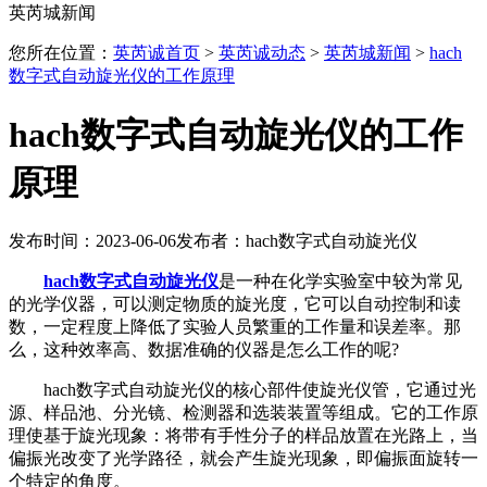
英芮城新闻
您所在位置：
英芮诚首页
>
英芮诚动态
>
英芮城新闻
>
hach
数字式自动旋光仪的工作原理
hach数字式自动旋光仪的工作
原理
发布时间：2023-06-06
发布者：hach数字式自动旋光仪
hach数字式自动旋光仪
是一种在化学实验室中较为常见
的光学仪器，可以测定物质的旋光度，它可以自动控制和读
数，一定程度上降低了实验人员繁重的工作量和误差率。那
么，这种效率高、数据准确的仪器是怎么工作的呢?
hach数字式自动旋光仪的核心部件使旋光仪管，它通过光
源、样品池、分光镜、检测器和选装装置等组成。它的工作原
理使基于旋光现象：将带有手性分子的样品放置在光路上，当
偏振光改变了光学路径，就会产生旋光现象，即偏振面旋转一
个特定的角度。