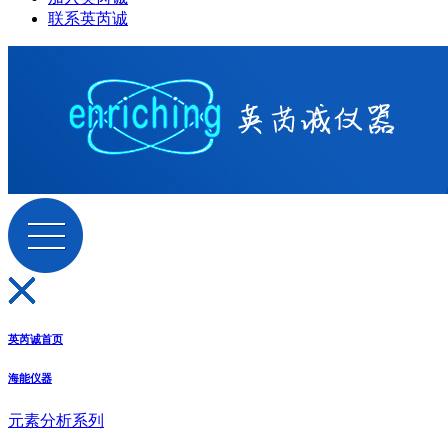
联系英芮诚
英芮诚首页
海能仪器
元素分析系列