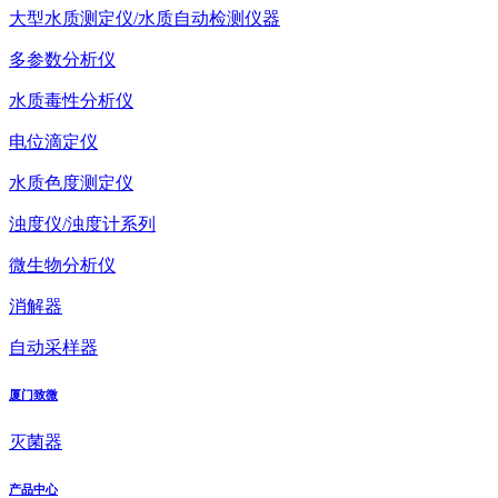
大型水质测定仪/水质自动检测仪器
多参数分析仪
水质毒性分析仪
电位滴定仪
水质色度测定仪
浊度仪/浊度计系列
微生物分析仪
消解器
自动采样器
厦门致微
灭菌器
产品中心