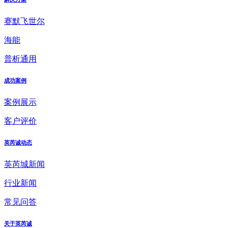
赛默飞世尔
海能
普析通用
成功案例
案例展示
客户评价
英芮诚动态
英芮城新闻
行业新闻
常见问答
关于英芮诚