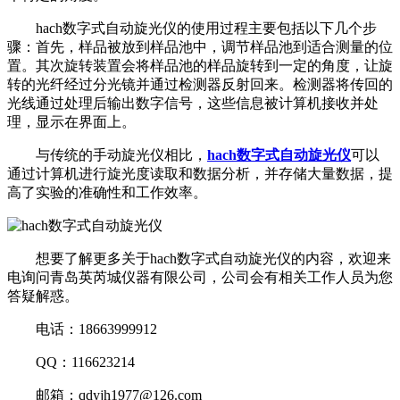
hach数字式自动旋光仪的使用过程主要包括以下几个步
骤：首先，样品被放到样品池中，调节样品池到适合测量的位
置。其次旋转装置会将样品池的样品旋转到一定的角度，让旋
转的光纤经过分光镜并通过检测器反射回来。检测器将传回的
光线通过处理后输出数字信号，这些信息被计算机接收并处
理，显示在界面上。
与传统的手动旋光仪相比，
hach数字式自动旋光仪
可以
通过计算机进行旋光度读取和数据分析，并存储大量数据，提
高了实验的准确性和工作效率。
想要了解更多关于hach数字式自动旋光仪的内容，欢迎来
电询问青岛英芮城仪器有限公司，公司会有相关工作人员为您
答疑解惑。
电话：18663999912
QQ：116623214
邮箱：qdyjh1977@126.com