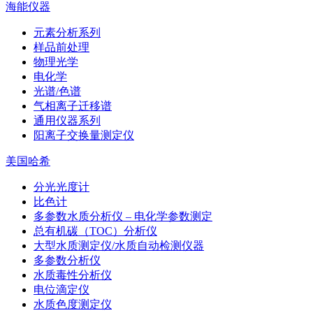
海能仪器
元素分析系列
样品前处理
物理光学
电化学
光谱/色谱
气相离子迁移谱
通用仪器系列
阳离子交换量测定仪
美国哈希
分光光度计
比色计
多参数水质分析仪 – 电化学参数测定
总有机碳（TOC）分析仪
大型水质测定仪/水质自动检测仪器
多参数分析仪
水质毒性分析仪
电位滴定仪
水质色度测定仪