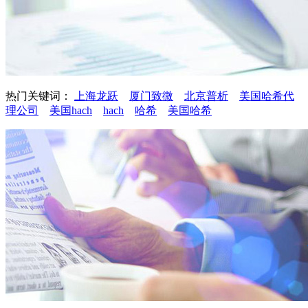
热门关键词：
上海龙跃
厦门致微
北京普析
美国哈希代
理公司
美国hach
hach
哈希
美国哈希