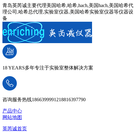
青岛英芮诚主要代理美国哈希,哈希,hach,美国hach,美国哈希代
理公司,哈希总代理,实验室仪器,美国哈希实验室仪器等仪器设
备
18 YEARS
多年专注于实验室整体解决方案
咨询服务热线
18663999912
18816397790
产品中心
网站地图
英芮诚首页