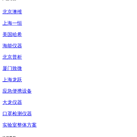
北京澳维
上海一恒
美国哈希
海能仪器
北京普析
厦门致微
上海龙跃
应急便携设备
大龙仪器
口罩检测仪器
实验室整体方案