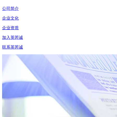
公司简介
企业文化
企业资质
加入英芮诚
联系英芮诚