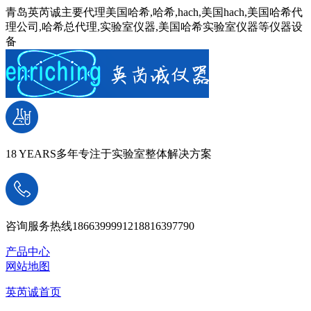
青岛英芮诚主要代理美国哈希,哈希,hach,美国hach,美国哈希代
理公司,哈希总代理,实验室仪器,美国哈希实验室仪器等仪器设
备
18 YEARS
多年专注于实验室整体解决方案
咨询服务热线
18663999912
18816397790
产品中心
网站地图
英芮诚首页