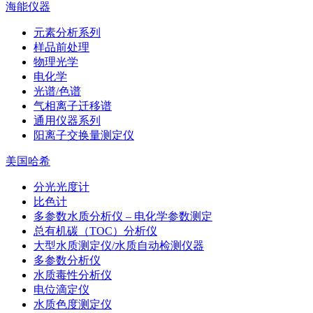
海能仪器
元素分析系列
样品前处理
物理光学
电化学
光谱/色谱
气相离子迁移谱
通用仪器系列
阳离子交换量测定仪
美国哈希
分光光度计
比色计
多参数水质分析仪 – 电化学参数测定
总有机碳（TOC）分析仪
大型水质测定仪/水质自动检测仪器
多参数分析仪
水质毒性分析仪
电位滴定仪
水质色度测定仪