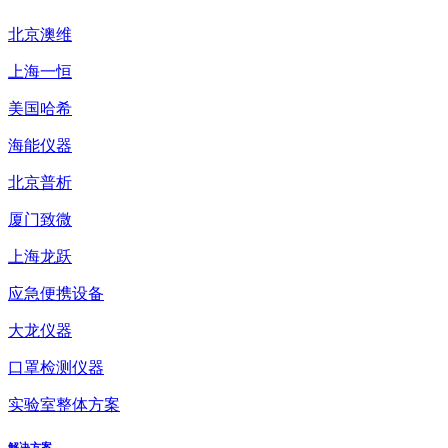
北京澳维
上海一恒
美国哈希
海能仪器
北京普析
厦门致微
上海龙跃
应急便携设备
大龙仪器
口罩检测仪器
实验室整体方案
解决方案