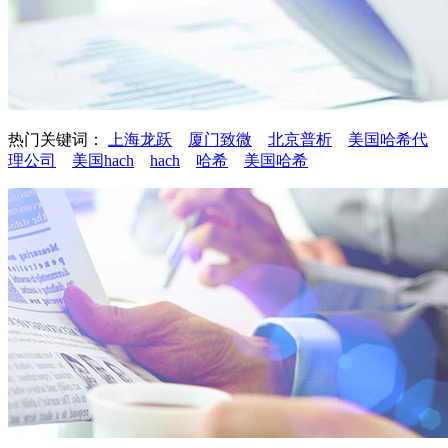
热门关键词：
上海龙跃
厦门致微
北京普析
美国哈希代
理公司
美国hach
hach
哈希
美国哈希