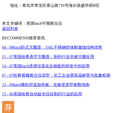
地址：青岛市李沧区青山路716号海尔鼎盛华府B区
本文关键词：美国hach可视熔点仪
返回列表
RECOMMEND
推荐资讯
04 - 08
hach卧式灭菌器：316L不锈钢腔体耐腐蚀结构优势
21 - 07
美国哈希真空灭菌器：制药行业关键灭菌应用
14 - 07
美国hach质谱仪器在生物医药研发中的应用
07 - 07
哈希视频熔点仪选型：化工企业需高温耐受与批量检测
23 - 06
hach微机控温加热板：实验室选型参数指南
15 - 06
美国哈希自动旋光仪在制药行业的应用