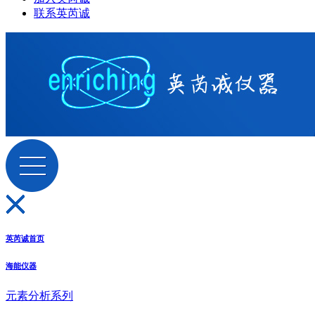
联系英芮诚
英芮诚首页
海能仪器
元素分析系列