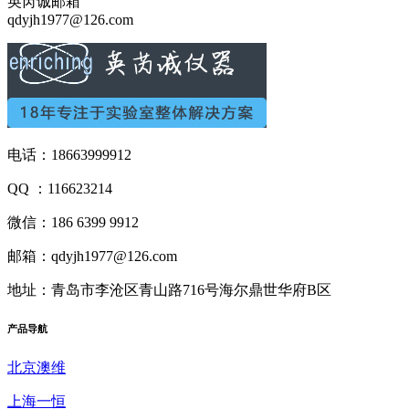
英芮诚邮箱
qdyjh1977@126.com
电话：18663999912
QQ ：116623214
微信：186 6399 9912
邮箱：qdyjh1977@126.com
地址：青岛市李沧区青山路716号海尔鼎世华府B区
产品
导航
北京澳维
上海一恒