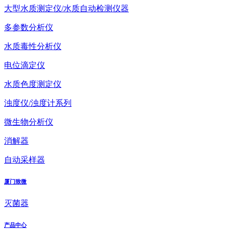
大型水质测定仪/水质自动检测仪器
多参数分析仪
水质毒性分析仪
电位滴定仪
水质色度测定仪
浊度仪/浊度计系列
微生物分析仪
消解器
自动采样器
厦门致微
灭菌器
产品中心