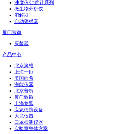
浊度仪/浊度计系列
微生物分析仪
消解器
自动采样器
厦门致微
灭菌器
产品中心
北京澳维
上海一恒
美国哈希
海能仪器
北京普析
厦门致微
上海龙跃
应急便携设备
大龙仪器
口罩检测仪器
实验室整体方案