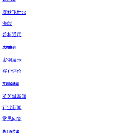
赛默飞世尔
海能
普析通用
成功案例
案例展示
客户评价
英芮诚动态
英芮城新闻
行业新闻
常见问答
关于英芮诚