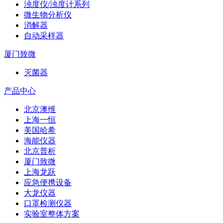
浊度仪/浊度计系列
微生物分析仪
消解器
自动采样器
厦门致微
灭菌器
产品中心
北京澳维
上海一恒
美国哈希
海能仪器
北京普析
厦门致微
上海龙跃
应急便携设备
大龙仪器
口罩检测仪器
实验室整体方案