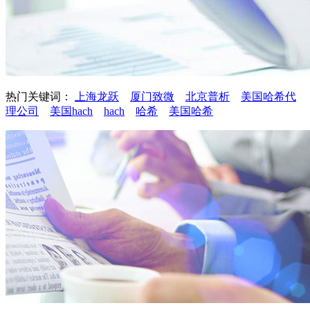
热门关键词：
上海龙跃
厦门致微
北京普析
美国哈希代
理公司
美国hach
hach
哈希
美国哈希