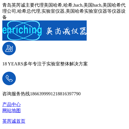
青岛英芮诚主要代理美国哈希,哈希,hach,美国hach,美国哈希代
理公司,哈希总代理,实验室仪器,美国哈希实验室仪器等仪器设
备
18 YEARS
多年专注于实验室整体解决方案
咨询服务热线
18663999912
18816397790
产品中心
网站地图
英芮诚首页