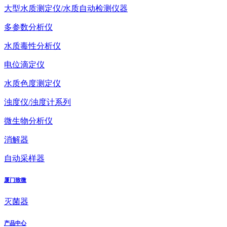
大型水质测定仪/水质自动检测仪器
多参数分析仪
水质毒性分析仪
电位滴定仪
水质色度测定仪
浊度仪/浊度计系列
微生物分析仪
消解器
自动采样器
厦门致微
灭菌器
产品中心