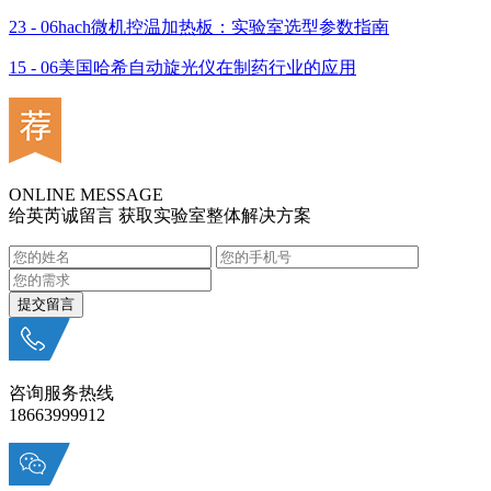
23 - 06
hach微机控温加热板：实验室选型参数指南
15 - 06
美国哈希自动旋光仪在制药行业的应用
ONLINE MESSAGE
给英芮诚留言 获取实验室整体解决方案
咨询服务热线
18663999912