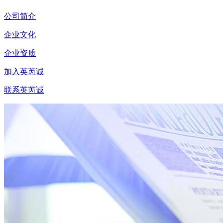
公司简介
企业文化
企业资质
加入英芮诚
联系英芮诚