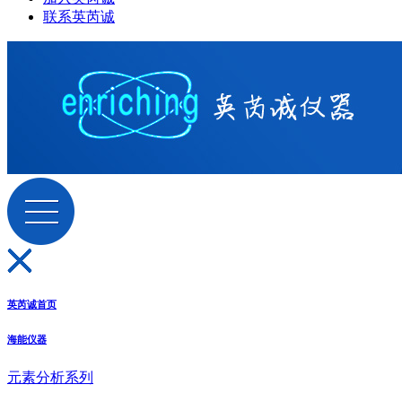
联系英芮诚
英芮诚首页
海能仪器
元素分析系列