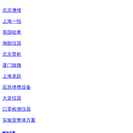
北京澳维
上海一恒
美国哈希
海能仪器
北京普析
厦门致微
上海龙跃
应急便携设备
大龙仪器
口罩检测仪器
实验室整体方案
解决方案