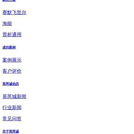
赛默飞世尔
海能
普析通用
成功案例
案例展示
客户评价
英芮诚动态
英芮城新闻
行业新闻
常见问答
关于英芮诚