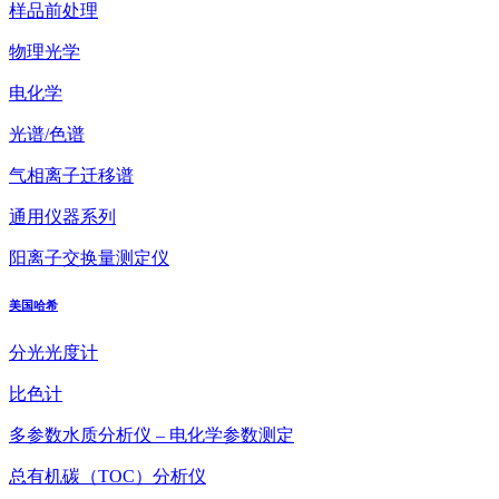
样品前处理
物理光学
电化学
光谱/色谱
气相离子迁移谱
通用仪器系列
阳离子交换量测定仪
美国哈希
分光光度计
比色计
多参数水质分析仪 – 电化学参数测定
总有机碳（TOC）分析仪