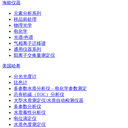
海能仪器
元素分析系列
样品前处理
物理光学
电化学
光谱/色谱
气相离子迁移谱
通用仪器系列
阳离子交换量测定仪
美国哈希
分光光度计
比色计
多参数水质分析仪 – 电化学参数测定
总有机碳（TOC）分析仪
大型水质测定仪/水质自动检测仪器
多参数分析仪
水质毒性分析仪
电位滴定仪
水质色度测定仪