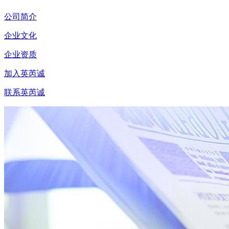
公司简介
企业文化
企业资质
加入英芮诚
联系英芮诚