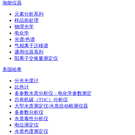
海能仪器
元素分析系列
样品前处理
物理光学
电化学
光谱/色谱
气相离子迁移谱
通用仪器系列
阳离子交换量测定仪
美国哈希
分光光度计
比色计
多参数水质分析仪 – 电化学参数测定
总有机碳（TOC）分析仪
大型水质测定仪/水质自动检测仪器
多参数分析仪
水质毒性分析仪
电位滴定仪
水质色度测定仪