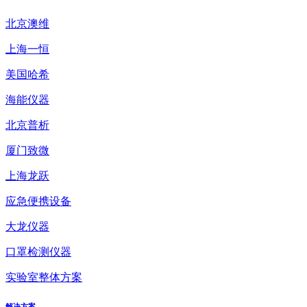
北京澳维
上海一恒
美国哈希
海能仪器
北京普析
厦门致微
上海龙跃
应急便携设备
大龙仪器
口罩检测仪器
实验室整体方案
解决方案