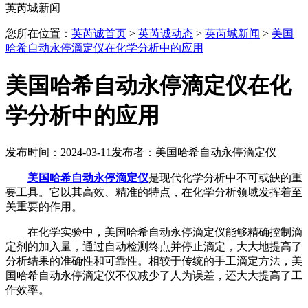
英芮城新闻
您所在位置：
英芮诚首页
>
英芮诚动态
>
英芮城新闻
>
美国
哈希自动永停滴定仪在化学分析中的应用
美国哈希自动永停滴定仪在化
学分析中的应用
发布时间：2024-03-11
发布者：美国哈希自动永停滴定仪
美国哈希自动永停滴定仪
是现代化学分析中不可或缺的重
要工具。它以其高效、精准的特点，在化学分析领域发挥着至
关重要的作用。
在化学实验中，美国哈希自动永停滴定仪能够精确控制滴
定剂的加入量，通过自动检测终点并停止滴定，大大地提高了
分析结果的准确性和可靠性。相较于传统的手工滴定方法，美
国哈希自动永停滴定仪不仅减少了人为误差，还大大提高了工
作效率。