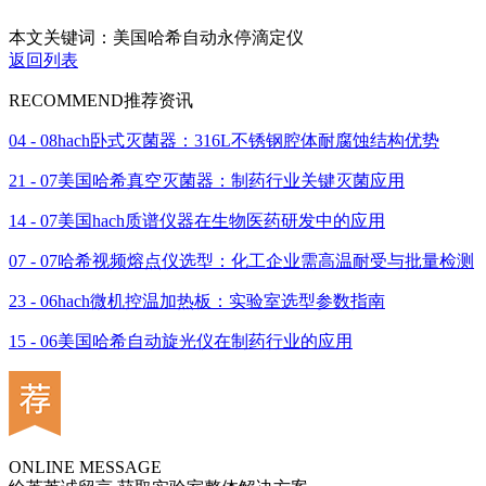
本文关键词：美国哈希自动永停滴定仪
返回列表
RECOMMEND
推荐资讯
04 - 08
hach卧式灭菌器：316L不锈钢腔体耐腐蚀结构优势
21 - 07
美国哈希真空灭菌器：制药行业关键灭菌应用
14 - 07
美国hach质谱仪器在生物医药研发中的应用
07 - 07
哈希视频熔点仪选型：化工企业需高温耐受与批量检测
23 - 06
hach微机控温加热板：实验室选型参数指南
15 - 06
美国哈希自动旋光仪在制药行业的应用
ONLINE MESSAGE