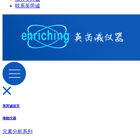
联系英芮诚
英芮诚首页
海能仪器
元素分析系列