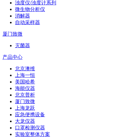
浊度仪/浊度计系列
微生物分析仪
消解器
自动采样器
厦门致微
灭菌器
产品中心
北京澳维
上海一恒
美国哈希
海能仪器
北京普析
厦门致微
上海龙跃
应急便携设备
大龙仪器
口罩检测仪器
实验室整体方案