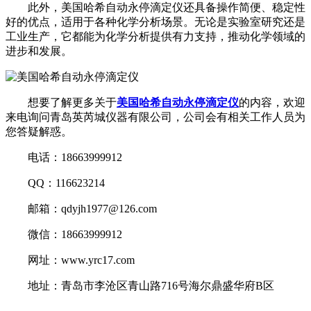
此外，美国哈希自动永停滴定仪还具备操作简便、稳定性
好的优点，适用于各种化学分析场景。无论是实验室研究还是
工业生产，它都能为化学分析提供有力支持，推动化学领域的
进步和发展。
想要了解更多关于
美国哈希自动永停滴定仪
的内容，欢迎
来电询问青岛英芮城仪器有限公司，公司会有相关工作人员为
您答疑解惑。
电话：18663999912
QQ：116623214
邮箱：qdyjh1977@126.com
微信：18663999912
网址：www.yrc17.com
地址：青岛市李沧区青山路716号海尔鼎盛华府B区