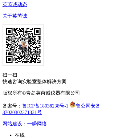
英芮诚动态
关于英芮诚
扫一扫
快速咨询实验室整体解决方案
版权所有©青岛英芮诚仪器有限公司
备案号：
鲁ICP备18036238号-1
鲁公网安备
37020302371331号
网站建设
：
一瞬网络
在线