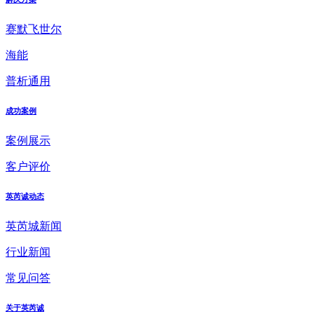
赛默飞世尔
海能
普析通用
成功案例
案例展示
客户评价
英芮诚动态
英芮城新闻
行业新闻
常见问答
关于英芮诚