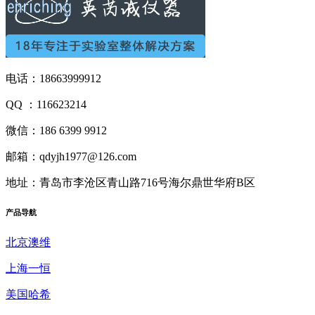
电话：18663999912
QQ ：116623214
微信：186 6399 9912
邮箱：qdyjh1977@126.com
地址：青岛市李沧区青山路716号海尔鼎世华府B区
产品
导航
北京澳维
上海一恒
美国哈希