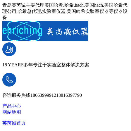
青岛英芮诚主要代理美国哈希,哈希,hach,美国hach,美国哈希代
理公司,哈希总代理,实验室仪器,美国哈希实验室仪器等仪器设
备
18 YEARS
多年专注于实验室整体解决方案
咨询服务热线
18663999912
18816397790
产品中心
网站地图
英芮诚首页