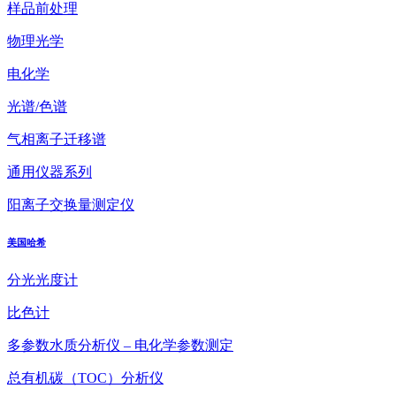
样品前处理
物理光学
电化学
光谱/色谱
气相离子迁移谱
通用仪器系列
阳离子交换量测定仪
美国哈希
分光光度计
比色计
多参数水质分析仪 – 电化学参数测定
总有机碳（TOC）分析仪