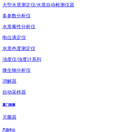
大型水质测定仪/水质自动检测仪器
多参数分析仪
水质毒性分析仪
电位滴定仪
水质色度测定仪
浊度仪/浊度计系列
微生物分析仪
消解器
自动采样器
厦门致微
灭菌器
产品中心