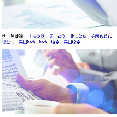
热门关键词：
上海龙跃
厦门致微
北京普析
美国哈希代
理公司
美国hach
hach
哈希
美国哈希