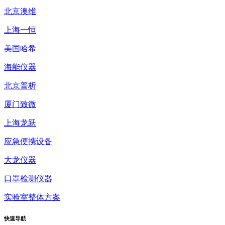
北京澳维
上海一恒
美国哈希
海能仪器
北京普析
厦门致微
上海龙跃
应急便携设备
大龙仪器
口罩检测仪器
实验室整体方案
快速
导航