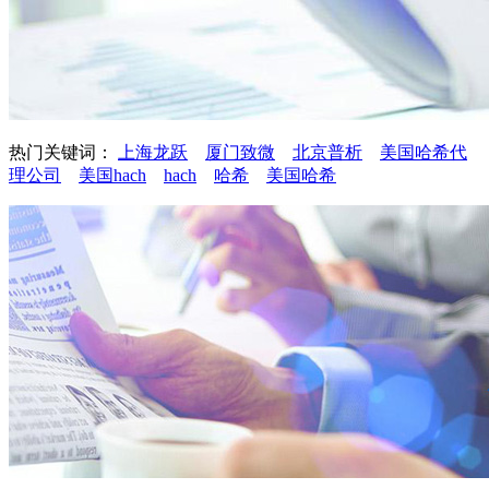
热门关键词：
上海龙跃
厦门致微
北京普析
美国哈希代
理公司
美国hach
hach
哈希
美国哈希