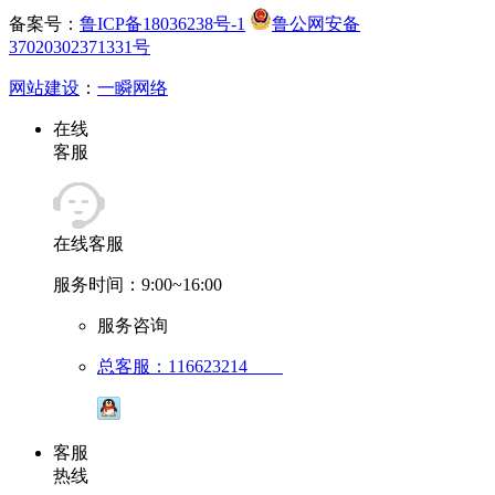
备案号：
鲁ICP备18036238号-1
鲁公网安备
37020302371331号
网站建设
：
一瞬网络
在线
客服
在线客服
服务时间：9:00~16:00
服务咨询
总客服：116623214
客服
热线