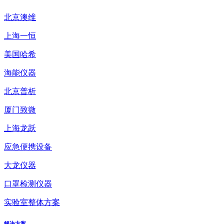
北京澳维
上海一恒
美国哈希
海能仪器
北京普析
厦门致微
上海龙跃
应急便携设备
大龙仪器
口罩检测仪器
实验室整体方案
解决方案