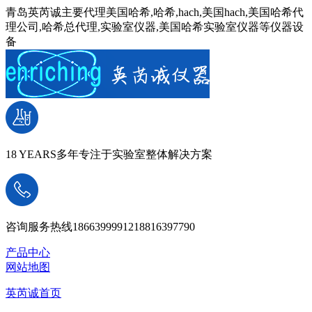
青岛英芮诚主要代理美国哈希,哈希,hach,美国hach,美国哈希代
理公司,哈希总代理,实验室仪器,美国哈希实验室仪器等仪器设
备
18 YEARS
多年专注于实验室整体解决方案
咨询服务热线
18663999912
18816397790
产品中心
网站地图
英芮诚首页