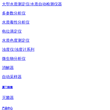
大型水质测定仪/水质自动检测仪器
多参数分析仪
水质毒性分析仪
电位滴定仪
水质色度测定仪
浊度仪/浊度计系列
微生物分析仪
消解器
自动采样器
厦门致微
灭菌器
产品中心