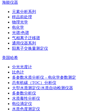
海能仪器
元素分析系列
样品前处理
物理光学
电化学
光谱/色谱
气相离子迁移谱
通用仪器系列
阳离子交换量测定仪
美国哈希
分光光度计
比色计
多参数水质分析仪 – 电化学参数测定
总有机碳（TOC）分析仪
大型水质测定仪/水质自动检测仪器
多参数分析仪
水质毒性分析仪
电位滴定仪
水质色度测定仪