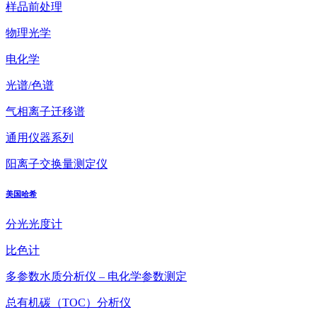
样品前处理
物理光学
电化学
光谱/色谱
气相离子迁移谱
通用仪器系列
阳离子交换量测定仪
美国哈希
分光光度计
比色计
多参数水质分析仪 – 电化学参数测定
总有机碳（TOC）分析仪