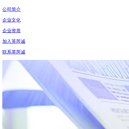
公司简介
企业文化
企业资质
加入英芮诚
联系英芮诚