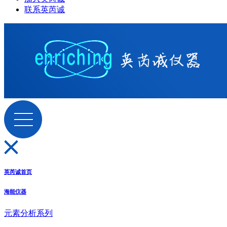
联系英芮诚
英芮诚首页
海能仪器
元素分析系列