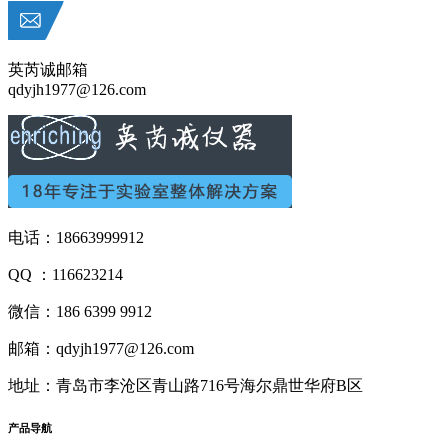
英芮诚邮箱
qdyjh1977@126.com
电话：18663999912
QQ ：116623214
微信：186 6399 9912
邮箱：qdyjh1977@126.com
地址：青岛市李沧区青山路716号海尔鼎世华府B区
产品
导航