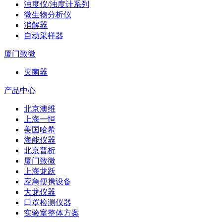
浊度仪/浊度计系列
微生物分析仪
消解器
自动采样器
厦门致微
灭菌器
产品中心
北京澳维
上海一恒
美国哈希
海能仪器
北京普析
厦门致微
上海龙跃
应急便携设备
大龙仪器
口罩检测仪器
实验室整体方案