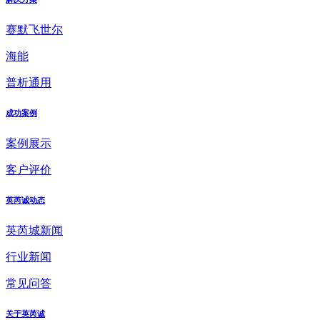
赛默飞世尔
海能
普析通用
成功案例
案例展示
客户评价
英芮诚动态
英芮城新闻
行业新闻
常见问答
关于英芮诚