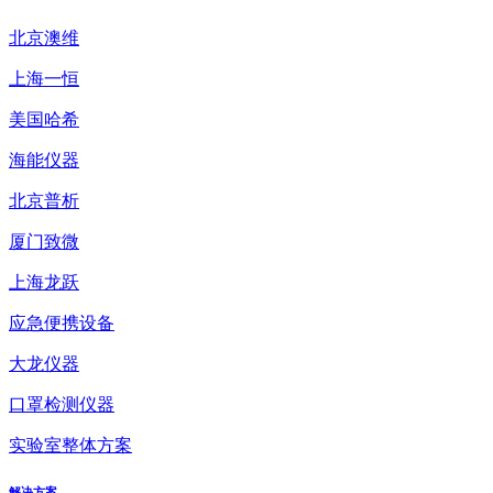
北京澳维
上海一恒
美国哈希
海能仪器
北京普析
厦门致微
上海龙跃
应急便携设备
大龙仪器
口罩检测仪器
实验室整体方案
解决方案