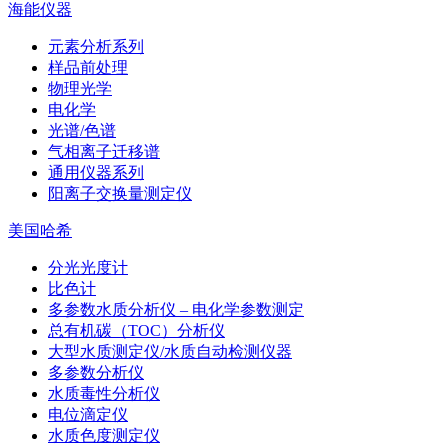
海能仪器
元素分析系列
样品前处理
物理光学
电化学
光谱/色谱
气相离子迁移谱
通用仪器系列
阳离子交换量测定仪
美国哈希
分光光度计
比色计
多参数水质分析仪 – 电化学参数测定
总有机碳（TOC）分析仪
大型水质测定仪/水质自动检测仪器
多参数分析仪
水质毒性分析仪
电位滴定仪
水质色度测定仪