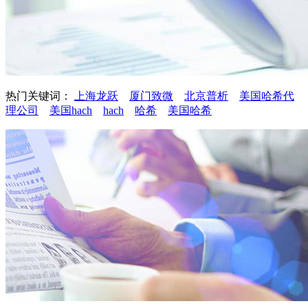
热门关键词：
上海龙跃
厦门致微
北京普析
美国哈希代
理公司
美国hach
hach
哈希
美国哈希