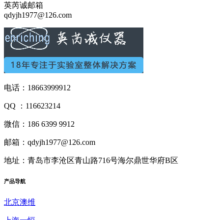
英芮诚邮箱
qdyjh1977@126.com
电话：18663999912
QQ ：116623214
微信：186 6399 9912
邮箱：qdyjh1977@126.com
地址：青岛市李沧区青山路716号海尔鼎世华府B区
产品
导航
北京澳维