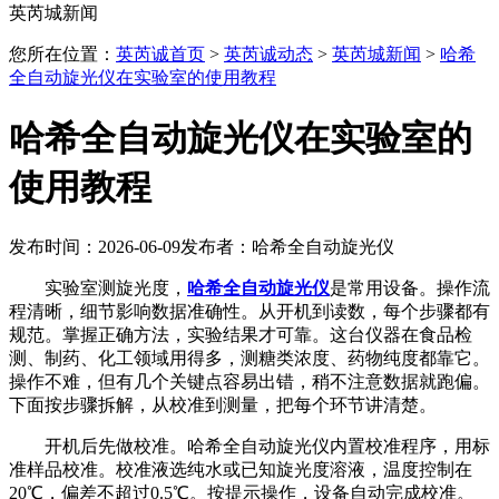
英芮城新闻
您所在位置：
英芮诚首页
>
英芮诚动态
>
英芮城新闻
>
哈希
全自动旋光仪在实验室的使用教程
哈希全自动旋光仪在实验室的
使用教程
发布时间：2026-06-09
发布者：哈希全自动旋光仪
实验室测旋光度，
哈希全自动旋光仪
是常用设备。操作流
程清晰，细节影响数据准确性。从开机到读数，每个步骤都有
规范。掌握正确方法，实验结果才可靠。这台仪器在食品检
测、制药、化工领域用得多，测糖类浓度、药物纯度都靠它。
操作不难，但有几个关键点容易出错，稍不注意数据就跑偏。
下面按步骤拆解，从校准到测量，把每个环节讲清楚。
开机后先做校准。哈希全自动旋光仪内置校准程序，用标
准样品校准。校准液选纯水或已知旋光度溶液，温度控制在
20℃，偏差不超过0.5℃。按提示操作，设备自动完成校准。