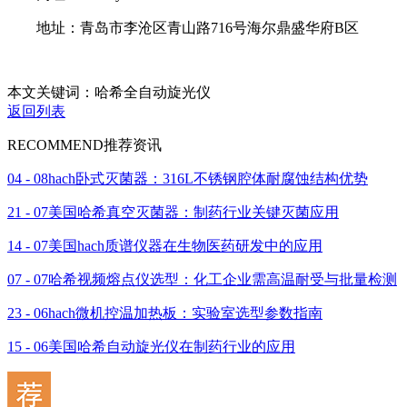
地址：青岛市李沧区青山路716号海尔鼎盛华府B区
本文关键词：哈希全自动旋光仪
返回列表
RECOMMEND
推荐资讯
04 - 08
hach卧式灭菌器：316L不锈钢腔体耐腐蚀结构优势
21 - 07
美国哈希真空灭菌器：制药行业关键灭菌应用
14 - 07
美国hach质谱仪器在生物医药研发中的应用
07 - 07
哈希视频熔点仪选型：化工企业需高温耐受与批量检测
23 - 06
hach微机控温加热板：实验室选型参数指南
15 - 06
美国哈希自动旋光仪在制药行业的应用