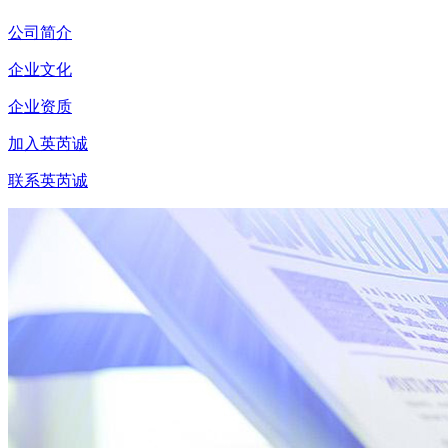
公司简介
企业文化
企业资质
加入英芮诚
联系英芮诚