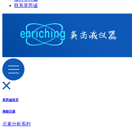
联系英芮诚
英芮诚首页
海能仪器
元素分析系列