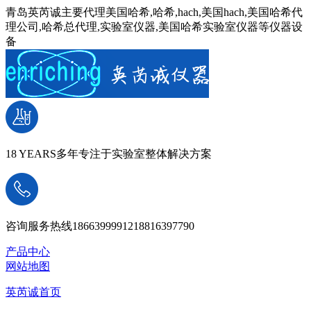
青岛英芮诚主要代理美国哈希,哈希,hach,美国hach,美国哈希代
理公司,哈希总代理,实验室仪器,美国哈希实验室仪器等仪器设
备
18 YEARS
多年专注于实验室整体解决方案
咨询服务热线
18663999912
18816397790
产品中心
网站地图
英芮诚首页