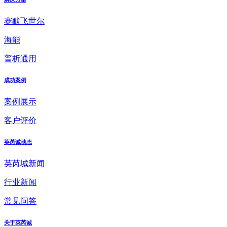
赛默飞世尔
海能
普析通用
成功案例
案例展示
客户评价
英芮诚动态
英芮城新闻
行业新闻
常见问答
关于英芮诚