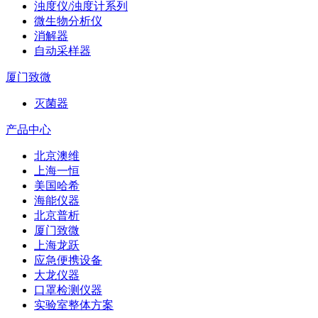
浊度仪/浊度计系列
微生物分析仪
消解器
自动采样器
厦门致微
灭菌器
产品中心
北京澳维
上海一恒
美国哈希
海能仪器
北京普析
厦门致微
上海龙跃
应急便携设备
大龙仪器
口罩检测仪器
实验室整体方案