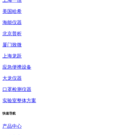
上海一恒
美国哈希
海能仪器
北京普析
厦门致微
上海龙跃
应急便携设备
大龙仪器
口罩检测仪器
实验室整体方案
快速
导航
产品中心