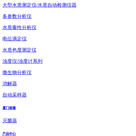
大型水质测定仪/水质自动检测仪器
多参数分析仪
水质毒性分析仪
电位滴定仪
水质色度测定仪
浊度仪/浊度计系列
微生物分析仪
消解器
自动采样器
厦门致微
灭菌器
产品中心