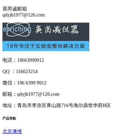
英芮诚邮箱
qdyjh1977@126.com
电话：18663999912
QQ ：116623214
微信：186 6399 9912
邮箱：qdyjh1977@126.com
地址：青岛市李沧区青山路716号海尔鼎世华府B区
产品
导航
北京澳维