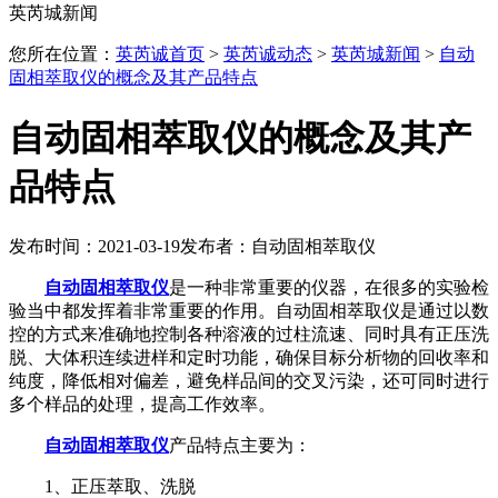
英芮城新闻
您所在位置：
英芮诚首页
>
英芮诚动态
>
英芮城新闻
>
自动
固相萃取仪的概念及其产品特点
自动固相萃取仪的概念及其产
品特点
发布时间：2021-03-19
发布者：自动固相萃取仪
自动固相萃取仪
是一种非常重要的仪器，在很多的实验检
验当中都发挥着非常重要的作用。自动固相萃取仪是通过以数
控的方式来准确地控制各种溶液的过柱流速、同时具有正压洗
脱、大体积连续进样和定时功能，确保目标分析物的回收率和
纯度，降低相对偏差，避免样品间的交叉污染，还可同时进行
多个样品的处理，提高工作效率。
自动固相萃取仪
产品特点主要为：
1、正压萃取、洗脱