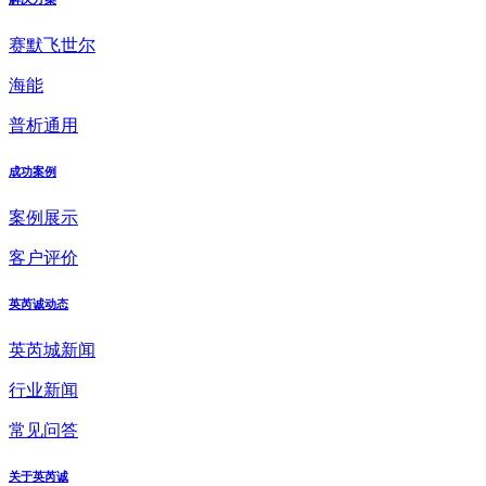
赛默飞世尔
海能
普析通用
成功案例
案例展示
客户评价
英芮诚动态
英芮城新闻
行业新闻
常见问答
关于英芮诚