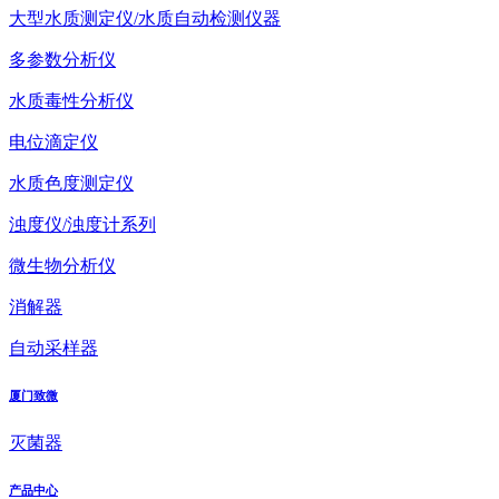
大型水质测定仪/水质自动检测仪器
多参数分析仪
水质毒性分析仪
电位滴定仪
水质色度测定仪
浊度仪/浊度计系列
微生物分析仪
消解器
自动采样器
厦门致微
灭菌器
产品中心