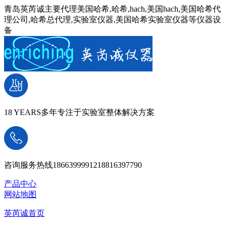
青岛英芮诚主要代理美国哈希,哈希,hach,美国hach,美国哈希代
理公司,哈希总代理,实验室仪器,美国哈希实验室仪器等仪器设
备
18 YEARS
多年专注于实验室整体解决方案
咨询服务热线
18663999912
18816397790
产品中心
网站地图
英芮诚首页