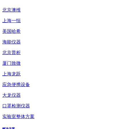
北京澳维
上海一恒
美国哈希
海能仪器
北京普析
厦门致微
上海龙跃
应急便携设备
大龙仪器
口罩检测仪器
实验室整体方案
解决方案