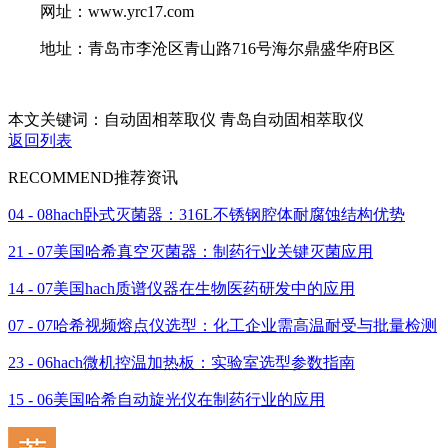
网址：www.yrc17.com
地址：青岛市李沧区青山路716号海尔鼎盛华府B区
本文关键词：自动固相萃取仪 青岛自动固相萃取仪
返回列表
RECOMMEND
推荐资讯
04 - 08
hach卧式灭菌器：316L不锈钢腔体耐腐蚀结构优势
21 - 07
美国哈希真空灭菌器：制药行业关键灭菌应用
14 - 07
美国hach质谱仪器在生物医药研发中的应用
07 - 07
哈希视频熔点仪选型：化工企业需高温耐受与批量检测
23 - 06
hach微机控温加热板：实验室选型参数指南
15 - 06
美国哈希自动旋光仪在制药行业的应用