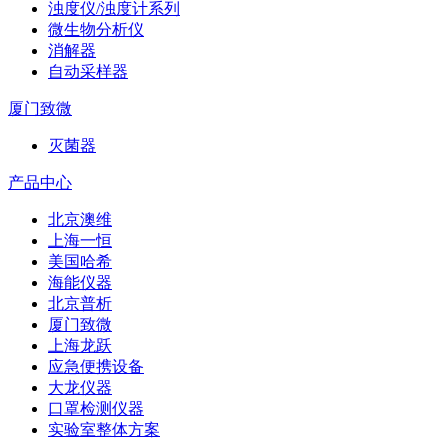
浊度仪/浊度计系列
微生物分析仪
消解器
自动采样器
厦门致微
灭菌器
产品中心
北京澳维
上海一恒
美国哈希
海能仪器
北京普析
厦门致微
上海龙跃
应急便携设备
大龙仪器
口罩检测仪器
实验室整体方案