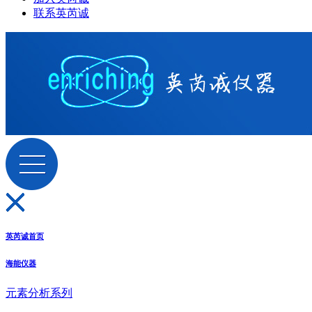
联系英芮诚
英芮诚首页
海能仪器
元素分析系列