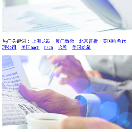
热门关键词：
上海龙跃
厦门致微
北京普析
美国哈希代
理公司
美国hach
hach
哈希
美国哈希