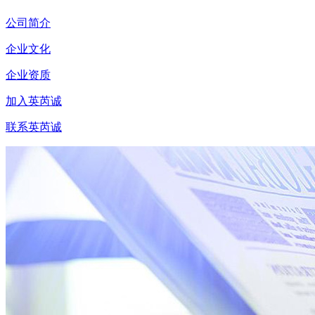
公司简介
企业文化
企业资质
加入英芮诚
联系英芮诚