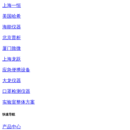
上海一恒
美国哈希
海能仪器
北京普析
厦门致微
上海龙跃
应急便携设备
大龙仪器
口罩检测仪器
实验室整体方案
快速
导航
产品中心