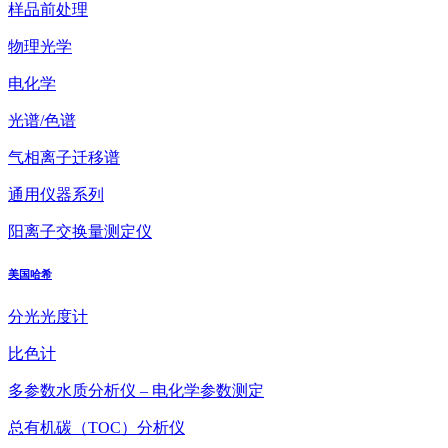
样品前处理
物理光学
电化学
光谱/色谱
气相离子迁移谱
通用仪器系列
阳离子交换量测定仪
美国哈希
分光光度计
比色计
多参数水质分析仪 – 电化学参数测定
总有机碳（TOC）分析仪