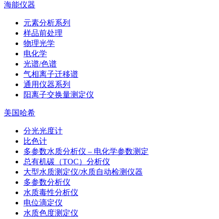
海能仪器
元素分析系列
样品前处理
物理光学
电化学
光谱/色谱
气相离子迁移谱
通用仪器系列
阳离子交换量测定仪
美国哈希
分光光度计
比色计
多参数水质分析仪 – 电化学参数测定
总有机碳（TOC）分析仪
大型水质测定仪/水质自动检测仪器
多参数分析仪
水质毒性分析仪
电位滴定仪
水质色度测定仪