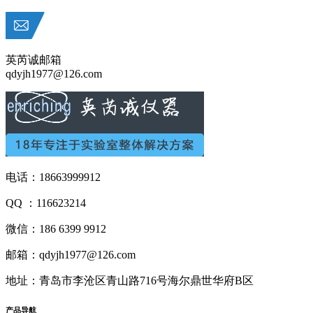
英芮诚邮箱
qdyjh1977@126.com
电话：18663999912
QQ ：116623214
微信：186 6399 9912
邮箱：qdyjh1977@126.com
地址：青岛市李沧区青山路716号海尔鼎世华府B区
产品
导航