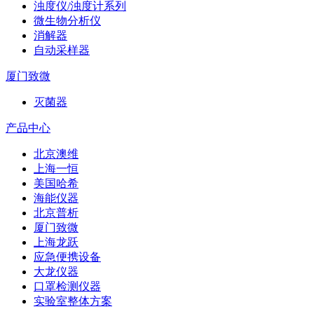
浊度仪/浊度计系列
微生物分析仪
消解器
自动采样器
厦门致微
灭菌器
产品中心
北京澳维
上海一恒
美国哈希
海能仪器
北京普析
厦门致微
上海龙跃
应急便携设备
大龙仪器
口罩检测仪器
实验室整体方案