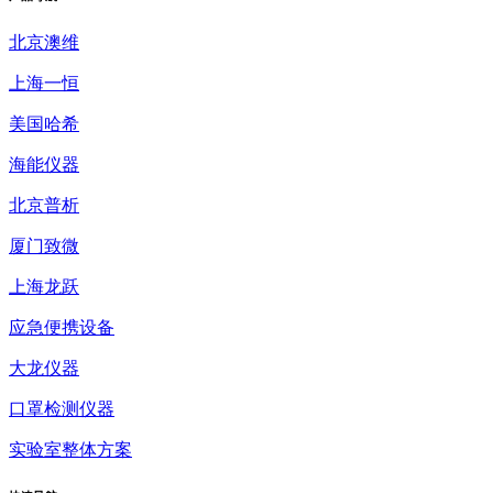
北京澳维
上海一恒
美国哈希
海能仪器
北京普析
厦门致微
上海龙跃
应急便携设备
大龙仪器
口罩检测仪器
实验室整体方案