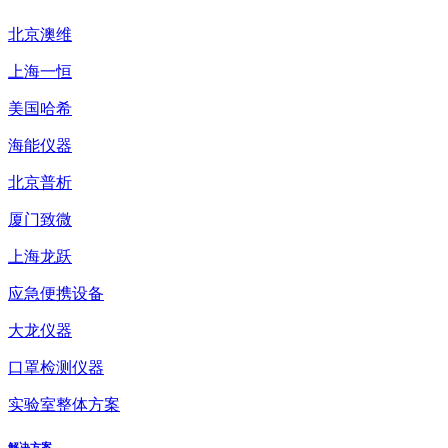
北京澳维
上海一恒
美国哈希
海能仪器
北京普析
厦门致微
上海龙跃
应急便携设备
大龙仪器
口罩检测仪器
实验室整体方案
解决方案