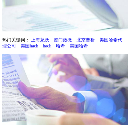
热门关键词：
上海龙跃
厦门致微
北京普析
美国哈希代
理公司
美国hach
hach
哈希
美国哈希