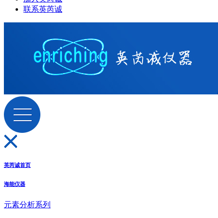
联系英芮诚
英芮诚首页
海能仪器
元素分析系列