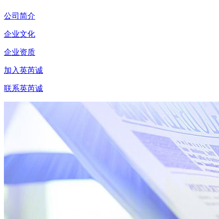
公司简介
企业文化
企业资质
加入英芮诚
联系英芮诚