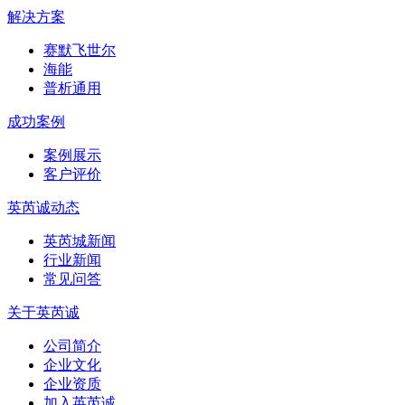
解决方案
赛默飞世尔
海能
普析通用
成功案例
案例展示
客户评价
英芮诚动态
英芮城新闻
行业新闻
常见问答
关于英芮诚
公司简介
企业文化
企业资质
加入英芮诚