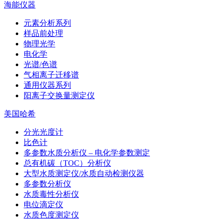
海能仪器
元素分析系列
样品前处理
物理光学
电化学
光谱/色谱
气相离子迁移谱
通用仪器系列
阳离子交换量测定仪
美国哈希
分光光度计
比色计
多参数水质分析仪 – 电化学参数测定
总有机碳（TOC）分析仪
大型水质测定仪/水质自动检测仪器
多参数分析仪
水质毒性分析仪
电位滴定仪
水质色度测定仪