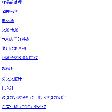
样品前处理
物理光学
电化学
光谱/色谱
气相离子迁移谱
通用仪器系列
阳离子交换量测定仪
美国哈希
分光光度计
比色计
多参数水质分析仪 – 电化学参数测定
总有机碳（TOC）分析仪