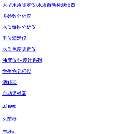
大型水质测定仪/水质自动检测仪器
多参数分析仪
水质毒性分析仪
电位滴定仪
水质色度测定仪
浊度仪/浊度计系列
微生物分析仪
消解器
自动采样器
厦门致微
灭菌器
产品中心