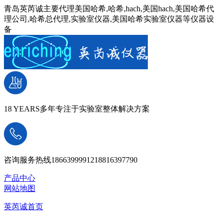
青岛英芮诚主要代理美国哈希,哈希,hach,美国hach,美国哈希代
理公司,哈希总代理,实验室仪器,美国哈希实验室仪器等仪器设
备
18 YEARS
多年专注于实验室整体解决方案
咨询服务热线
18663999912
18816397790
产品中心
网站地图
英芮诚首页