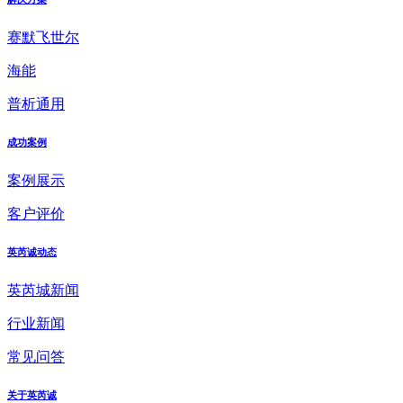
赛默飞世尔
海能
普析通用
成功案例
案例展示
客户评价
英芮诚动态
英芮城新闻
行业新闻
常见问答
关于英芮诚