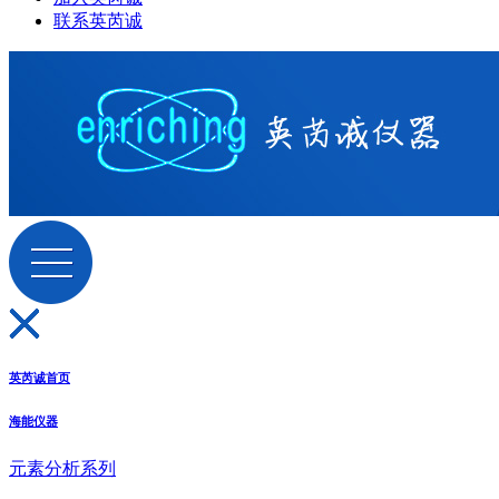
联系英芮诚
英芮诚首页
海能仪器
元素分析系列