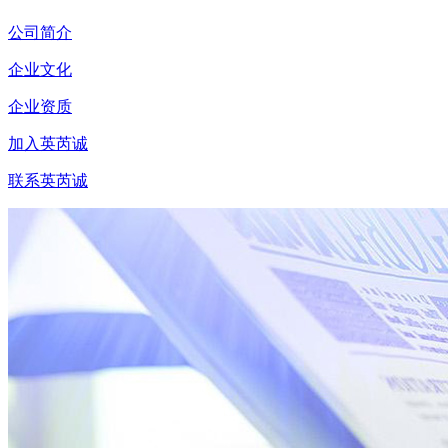
公司简介
企业文化
企业资质
加入英芮诚
联系英芮诚