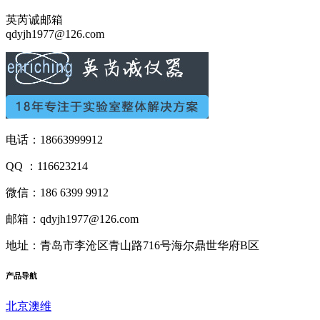
英芮诚邮箱
qdyjh1977@126.com
电话：18663999912
QQ ：116623214
微信：186 6399 9912
邮箱：qdyjh1977@126.com
地址：青岛市李沧区青山路716号海尔鼎世华府B区
产品
导航
北京澳维