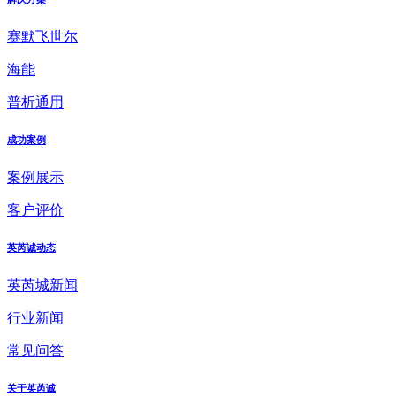
赛默飞世尔
海能
普析通用
成功案例
案例展示
客户评价
英芮诚动态
英芮城新闻
行业新闻
常见问答
关于英芮诚