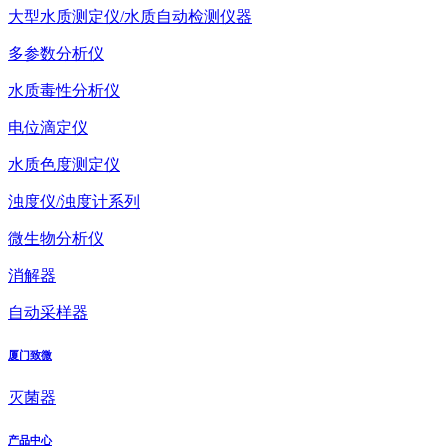
大型水质测定仪/水质自动检测仪器
多参数分析仪
水质毒性分析仪
电位滴定仪
水质色度测定仪
浊度仪/浊度计系列
微生物分析仪
消解器
自动采样器
厦门致微
灭菌器
产品中心