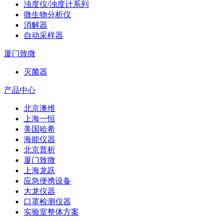
浊度仪/浊度计系列
微生物分析仪
消解器
自动采样器
厦门致微
灭菌器
产品中心
北京澳维
上海一恒
美国哈希
海能仪器
北京普析
厦门致微
上海龙跃
应急便携设备
大龙仪器
口罩检测仪器
实验室整体方案