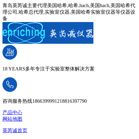
青岛英芮诚主要代理美国哈希,哈希,hach,美国hach,美国哈希代
理公司,哈希总代理,实验室仪器,美国哈希实验室仪器等仪器设
备
18 YEARS
多年专注于实验室整体解决方案
咨询服务热线
18663999912
18816397790
产品中心
网站地图
英芮诚首页