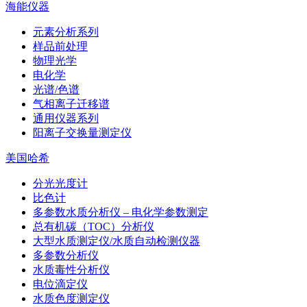
海能仪器
元素分析系列
样品前处理
物理光学
电化学
光谱/色谱
气相离子迁移谱
通用仪器系列
阳离子交换量测定仪
美国哈希
分光光度计
比色计
多参数水质分析仪 – 电化学参数测定
总有机碳（TOC）分析仪
大型水质测定仪/水质自动检测仪器
多参数分析仪
水质毒性分析仪
电位滴定仪
水质色度测定仪