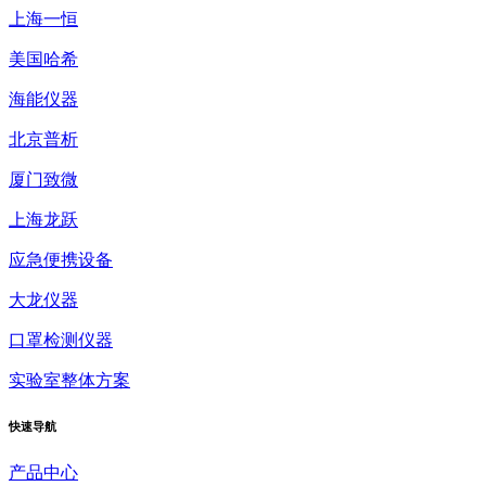
上海一恒
美国哈希
海能仪器
北京普析
厦门致微
上海龙跃
应急便携设备
大龙仪器
口罩检测仪器
实验室整体方案
快速
导航
产品中心