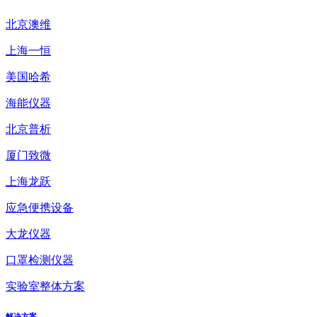
北京澳维
上海一恒
美国哈希
海能仪器
北京普析
厦门致微
上海龙跃
应急便携设备
大龙仪器
口罩检测仪器
实验室整体方案
解决方案