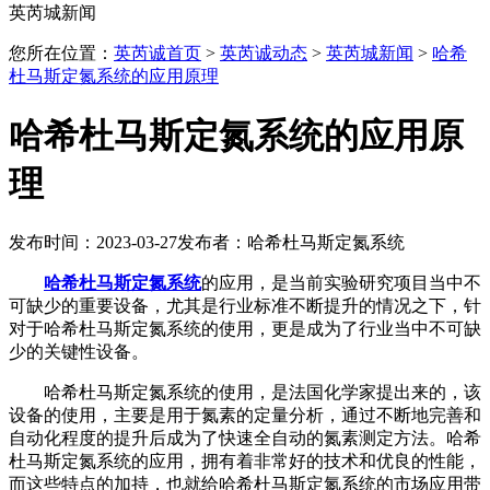
英芮城新闻
您所在位置：
英芮诚首页
>
英芮诚动态
>
英芮城新闻
>
哈希
杜马斯定氮系统的应用原理
哈希杜马斯定氮系统的应用原
理
发布时间：2023-03-27
发布者：哈希杜马斯定氮系统
哈希杜马斯定氮系统
的应用，是当前实验研究项目当中不
可缺少的重要设备，尤其是行业标准不断提升的情况之下，针
对于哈希杜马斯定氮系统的使用，更是成为了行业当中不可缺
少的关键性设备。
哈希杜马斯定氮系统的使用，是法国化学家提出来的，该
设备的使用，主要是用于氮素的定量分析，通过不断地完善和
自动化程度的提升后成为了快速全自动的氮素测定方法。哈希
杜马斯定氮系统的应用，拥有着非常好的技术和优良的性能，
而这些特点的加持，也就给哈希杜马斯定氮系统的市场应用带