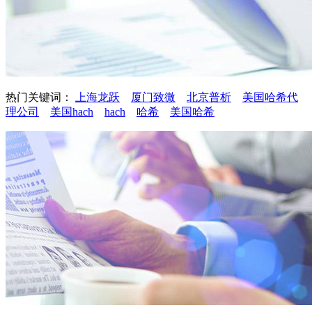
热门关键词：
上海龙跃
厦门致微
北京普析
美国哈希代
理公司
美国hach
hach
哈希
美国哈希