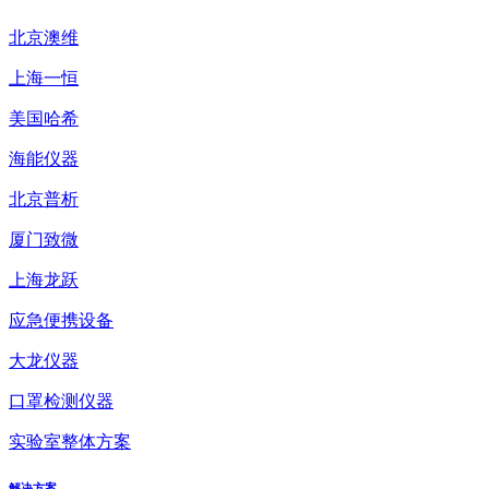
北京澳维
上海一恒
美国哈希
海能仪器
北京普析
厦门致微
上海龙跃
应急便携设备
大龙仪器
口罩检测仪器
实验室整体方案
解决方案