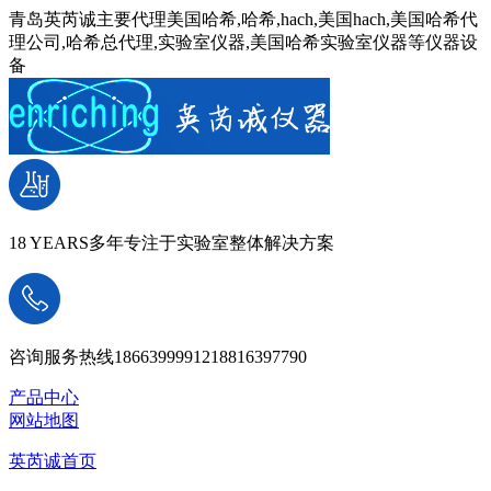
青岛英芮诚主要代理美国哈希,哈希,hach,美国hach,美国哈希代
理公司,哈希总代理,实验室仪器,美国哈希实验室仪器等仪器设
备
18 YEARS
多年专注于实验室整体解决方案
咨询服务热线
18663999912
18816397790
产品中心
网站地图
英芮诚首页