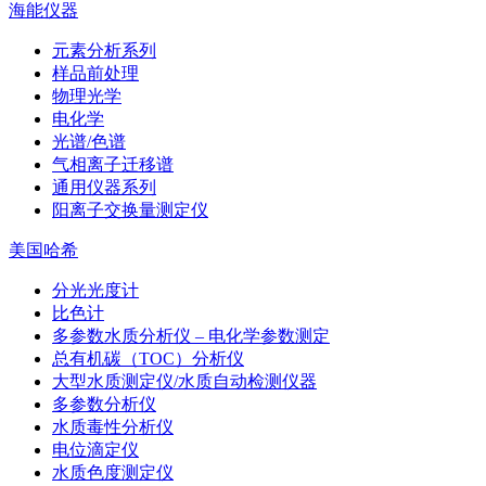
海能仪器
元素分析系列
样品前处理
物理光学
电化学
光谱/色谱
气相离子迁移谱
通用仪器系列
阳离子交换量测定仪
美国哈希
分光光度计
比色计
多参数水质分析仪 – 电化学参数测定
总有机碳（TOC）分析仪
大型水质测定仪/水质自动检测仪器
多参数分析仪
水质毒性分析仪
电位滴定仪
水质色度测定仪