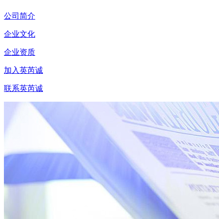
公司简介
企业文化
企业资质
加入英芮诚
联系英芮诚