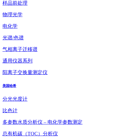
样品前处理
物理光学
电化学
光谱/色谱
气相离子迁移谱
通用仪器系列
阳离子交换量测定仪
美国哈希
分光光度计
比色计
多参数水质分析仪 – 电化学参数测定
总有机碳（TOC）分析仪