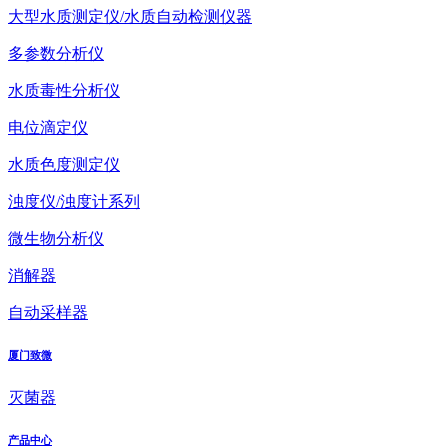
大型水质测定仪/水质自动检测仪器
多参数分析仪
水质毒性分析仪
电位滴定仪
水质色度测定仪
浊度仪/浊度计系列
微生物分析仪
消解器
自动采样器
厦门致微
灭菌器
产品中心