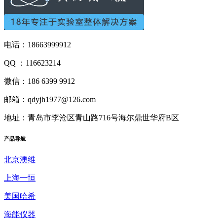
电话：18663999912
QQ ：116623214
微信：186 6399 9912
邮箱：qdyjh1977@126.com
地址：青岛市李沧区青山路716号海尔鼎世华府B区
产品
导航
北京澳维
上海一恒
美国哈希
海能仪器