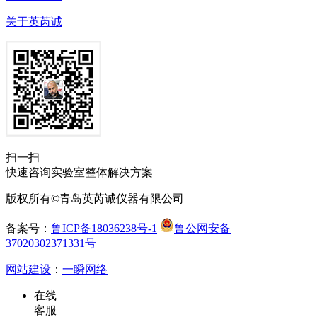
关于英芮诚
扫一扫
快速咨询实验室整体解决方案
版权所有©青岛英芮诚仪器有限公司
备案号：
鲁ICP备18036238号-1
鲁公网安备
37020302371331号
网站建设
：
一瞬网络
在线
客服