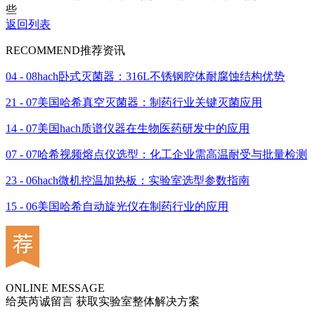
些
返回列表
RECOMMEND
推荐资讯
04 - 08
hach卧式灭菌器：316L不锈钢腔体耐腐蚀结构优势
21 - 07
美国哈希真空灭菌器：制药行业关键灭菌应用
14 - 07
美国hach质谱仪器在生物医药研发中的应用
07 - 07
哈希视频熔点仪选型：化工企业需高温耐受与批量检测
23 - 06
hach微机控温加热板：实验室选型参数指南
15 - 06
美国哈希自动旋光仪在制药行业的应用
ONLINE MESSAGE
给英芮诚留言 获取实验室整体解决方案