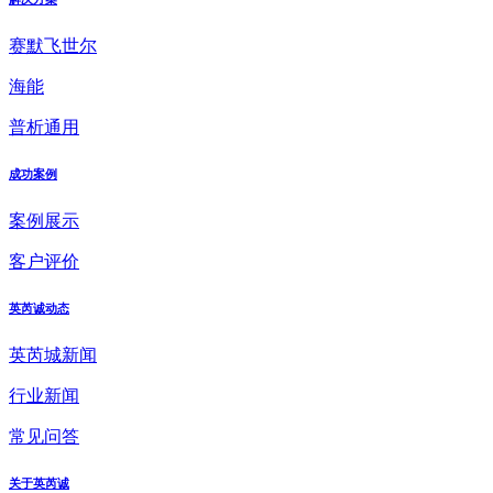
赛默飞世尔
海能
普析通用
成功案例
案例展示
客户评价
英芮诚动态
英芮城新闻
行业新闻
常见问答
关于英芮诚