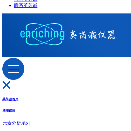
联系英芮诚
英芮诚首页
海能仪器
元素分析系列