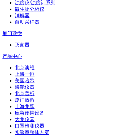
浊度仪/浊度计系列
微生物分析仪
消解器
自动采样器
厦门致微
灭菌器
产品中心
北京澳维
上海一恒
美国哈希
海能仪器
北京普析
厦门致微
上海龙跃
应急便携设备
大龙仪器
口罩检测仪器
实验室整体方案