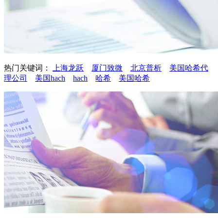
热门关键词：
上海龙跃
厦门致微
北京普析
美国哈希代
理公司
美国hach
hach
哈希
美国哈希