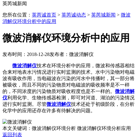
英芮城新闻
您所在位置：
英芮诚首页
>
英芮诚动态
>
英芮城新闻
>
微波
消解仪环境分析中的应用
微波消解仪环境分析中的应用
发布时间：2018-12-28
发布者：微波消解仪
微波消解仪
技术在环境分析中的应用，微波和传感器相结
合来对地表水污情况进行实时监测的技术。水中污染物对电磁
波有吸收作用，当电磁波在污染的河水中传播时，其一部分将
被吸收，而且不同的污染物质对电磁波的吸收频率是不一样
的，不同浓度的污染物质对吸收程度也是不一样的。
微波消解
仪
利用化学、生物传感器检测，即可对河道、湖泊的污染情况
进行实时监测。尽管
微波消解仪
技术还处于初级阶段，在分析
化学中的应用还存在许多有待解决的问题。
本文关键词：微波消解仪环境分析 微波消解仪环境分析应用
返回列表