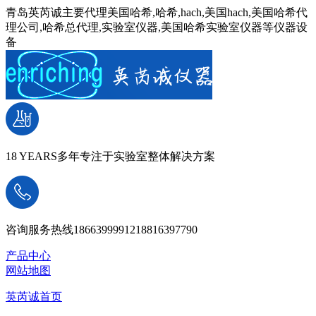
青岛英芮诚主要代理美国哈希,哈希,hach,美国hach,美国哈希代
理公司,哈希总代理,实验室仪器,美国哈希实验室仪器等仪器设
备
18 YEARS
多年专注于实验室整体解决方案
咨询服务热线
18663999912
18816397790
产品中心
网站地图
英芮诚首页