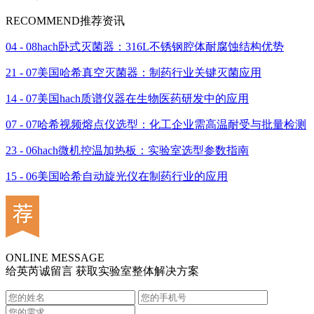
RECOMMEND
推荐资讯
04 - 08
hach卧式灭菌器：316L不锈钢腔体耐腐蚀结构优势
21 - 07
美国哈希真空灭菌器：制药行业关键灭菌应用
14 - 07
美国hach质谱仪器在生物医药研发中的应用
07 - 07
哈希视频熔点仪选型：化工企业需高温耐受与批量检测
23 - 06
hach微机控温加热板：实验室选型参数指南
15 - 06
美国哈希自动旋光仪在制药行业的应用
ONLINE MESSAGE
给英芮诚留言 获取实验室整体解决方案