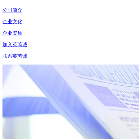
公司简介
企业文化
企业资质
加入英芮诚
联系英芮诚