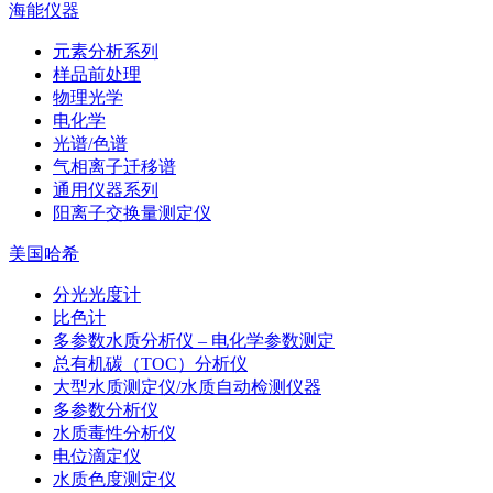
海能仪器
元素分析系列
样品前处理
物理光学
电化学
光谱/色谱
气相离子迁移谱
通用仪器系列
阳离子交换量测定仪
美国哈希
分光光度计
比色计
多参数水质分析仪 – 电化学参数测定
总有机碳（TOC）分析仪
大型水质测定仪/水质自动检测仪器
多参数分析仪
水质毒性分析仪
电位滴定仪
水质色度测定仪