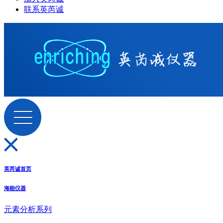
联系英芮诚
英芮诚首页
海能仪器
元素分析系列