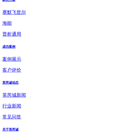
赛默飞世尔
海能
普析通用
成功案例
案例展示
客户评价
英芮诚动态
英芮城新闻
行业新闻
常见问答
关于英芮诚