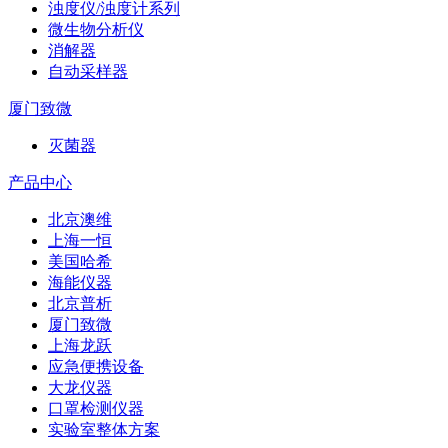
浊度仪/浊度计系列
微生物分析仪
消解器
自动采样器
厦门致微
灭菌器
产品中心
北京澳维
上海一恒
美国哈希
海能仪器
北京普析
厦门致微
上海龙跃
应急便携设备
大龙仪器
口罩检测仪器
实验室整体方案