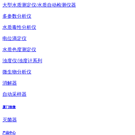
大型水质测定仪/水质自动检测仪器
多参数分析仪
水质毒性分析仪
电位滴定仪
水质色度测定仪
浊度仪/浊度计系列
微生物分析仪
消解器
自动采样器
厦门致微
灭菌器
产品中心