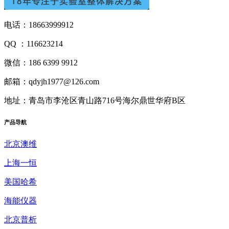
电话：18663999912
QQ ：116623214
微信：186 6399 9912
邮箱：qdyjh1977@126.com
地址：青岛市李沧区青山路716号海尔鼎世华府B区
产品
导航
北京澳维
上海一恒
美国哈希
海能仪器
北京普析