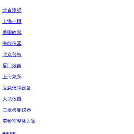
北京澳维
上海一恒
美国哈希
海能仪器
北京普析
厦门致微
上海龙跃
应急便携设备
大龙仪器
口罩检测仪器
实验室整体方案
解决方案