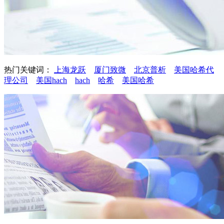
热门关键词：
上海龙跃
厦门致微
北京普析
美国哈希代
理公司
美国hach
hach
哈希
美国哈希