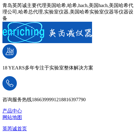
青岛英芮诚主要代理美国哈希,哈希,hach,美国hach,美国哈希代
理公司,哈希总代理,实验室仪器,美国哈希实验室仪器等仪器设
备
18 YEARS
多年专注于实验室整体解决方案
咨询服务热线
18663999912
18816397790
产品中心
网站地图
英芮诚首页