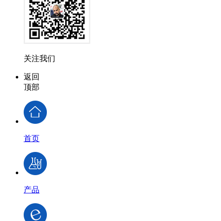
关注我们
返回
顶部
首页
产品