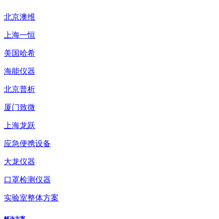
北京澳维
上海一恒
美国哈希
海能仪器
北京普析
厦门致微
上海龙跃
应急便携设备
大龙仪器
口罩检测仪器
实验室整体方案
解决方案