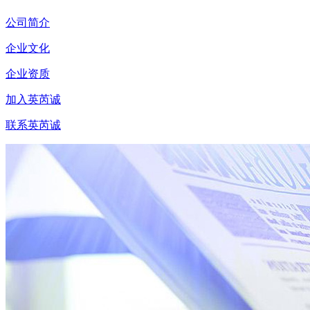
公司简介
企业文化
企业资质
加入英芮诚
联系英芮诚