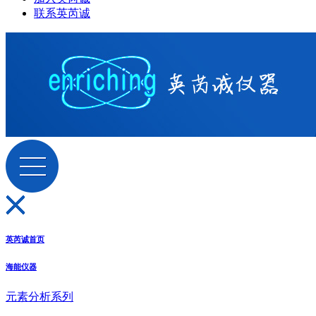
联系英芮诚
英芮诚首页
海能仪器
元素分析系列