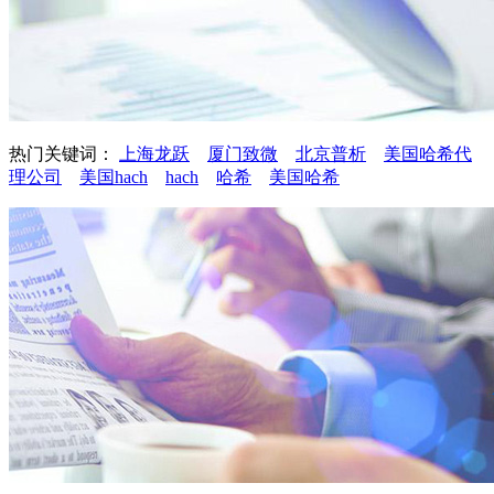
热门关键词：
上海龙跃
厦门致微
北京普析
美国哈希代
理公司
美国hach
hach
哈希
美国哈希