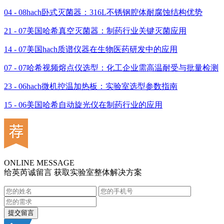
04 - 08
hach卧式灭菌器：316L不锈钢腔体耐腐蚀结构优势
21 - 07
美国哈希真空灭菌器：制药行业关键灭菌应用
14 - 07
美国hach质谱仪器在生物医药研发中的应用
07 - 07
哈希视频熔点仪选型：化工企业需高温耐受与批量检测
23 - 06
hach微机控温加热板：实验室选型参数指南
15 - 06
美国哈希自动旋光仪在制药行业的应用
ONLINE MESSAGE
给英芮诚留言 获取实验室整体解决方案