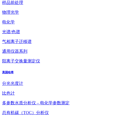
样品前处理
物理光学
电化学
光谱/色谱
气相离子迁移谱
通用仪器系列
阳离子交换量测定仪
美国哈希
分光光度计
比色计
多参数水质分析仪 – 电化学参数测定
总有机碳（TOC）分析仪