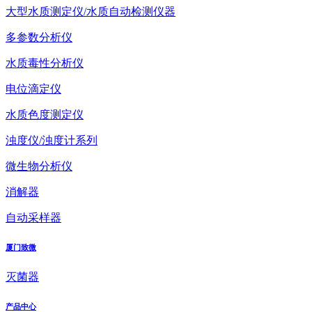
大型水质测定仪/水质自动检测仪器
多参数分析仪
水质毒性分析仪
电位滴定仪
水质色度测定仪
浊度仪/浊度计系列
微生物分析仪
消解器
自动采样器
厦门致微
灭菌器
产品中心