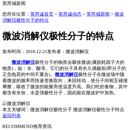
英芮城新闻
您所在位置：
英芮诚首页
>
英芮诚动态
>
英芮城新闻
>
微波
消解仪极性分子的特点
微波消解仪极性分子的特点
发布时间：2018-12-21
发布者：微波消解仪
微波消解仪
极性分子的物质会吸收微波(属损耗因子大的
物质)，如：水、酸等。它们的分子具有长久偶极矩(即分子的
正负电荷的中间不重合)。
微波消解仪
极性分子在微波场中随
着微波的频率而快速变换取向，来回转动，使分子间相互碰撞
摩擦，吸收了微波的能量而使温度升高。我们吃的食物，其中
都含有水份，水是强极性分子，因此能在微波炉中加热。
本文关键词：微波消解仪极性分子 微波消解仪极性分子特点
返回列表
RECOMMEND
推荐资讯