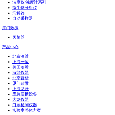
浊度仪/浊度计系列
微生物分析仪
消解器
自动采样器
厦门致微
灭菌器
产品中心
北京澳维
上海一恒
美国哈希
海能仪器
北京普析
厦门致微
上海龙跃
应急便携设备
大龙仪器
口罩检测仪器
实验室整体方案