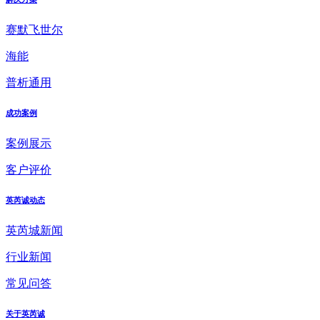
赛默飞世尔
海能
普析通用
成功案例
案例展示
客户评价
英芮诚动态
英芮城新闻
行业新闻
常见问答
关于英芮诚