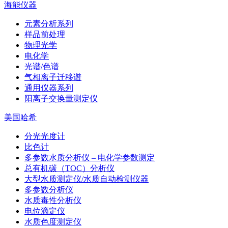
海能仪器
元素分析系列
样品前处理
物理光学
电化学
光谱/色谱
气相离子迁移谱
通用仪器系列
阳离子交换量测定仪
美国哈希
分光光度计
比色计
多参数水质分析仪 – 电化学参数测定
总有机碳（TOC）分析仪
大型水质测定仪/水质自动检测仪器
多参数分析仪
水质毒性分析仪
电位滴定仪
水质色度测定仪