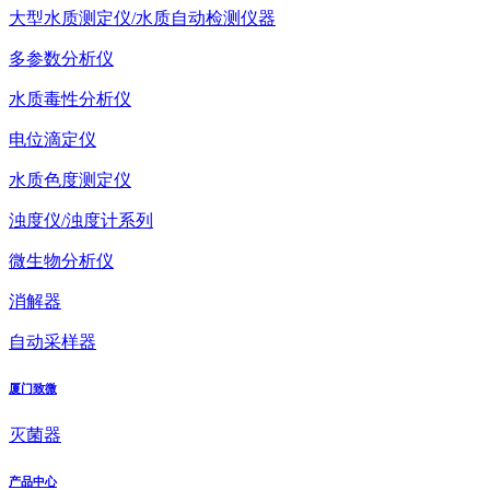
大型水质测定仪/水质自动检测仪器
多参数分析仪
水质毒性分析仪
电位滴定仪
水质色度测定仪
浊度仪/浊度计系列
微生物分析仪
消解器
自动采样器
厦门致微
灭菌器
产品中心