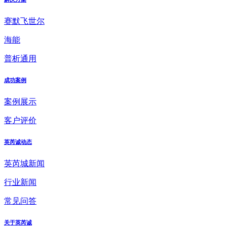
赛默飞世尔
海能
普析通用
成功案例
案例展示
客户评价
英芮诚动态
英芮城新闻
行业新闻
常见问答
关于英芮诚