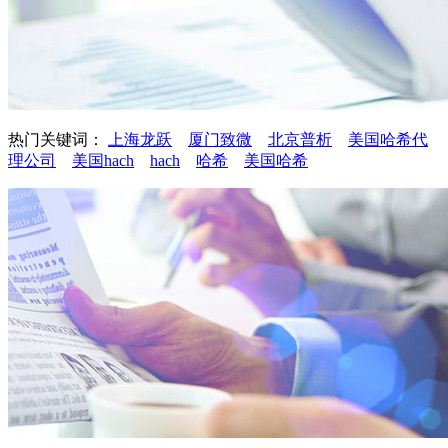
热门关键词：
上海龙跃
厦门致微
北京普析
美国哈希代
理公司
美国hach
hach
哈希
美国哈希