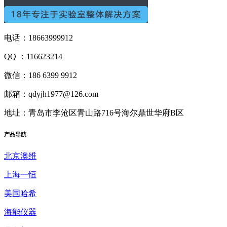
电话：18663999912
QQ ：116623214
微信：186 6399 9912
邮箱：qdyjh1977@126.com
地址：青岛市李沧区青山路716号海尔鼎世华府B区
产品
导航
北京澳维
上海一恒
美国哈希
海能仪器