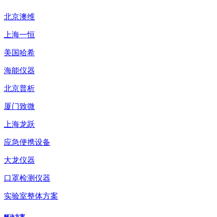
北京澳维
上海一恒
美国哈希
海能仪器
北京普析
厦门致微
上海龙跃
应急便携设备
大龙仪器
口罩检测仪器
实验室整体方案
解决方案