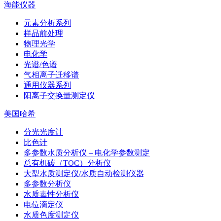
海能仪器
元素分析系列
样品前处理
物理光学
电化学
光谱/色谱
气相离子迁移谱
通用仪器系列
阳离子交换量测定仪
美国哈希
分光光度计
比色计
多参数水质分析仪 – 电化学参数测定
总有机碳（TOC）分析仪
大型水质测定仪/水质自动检测仪器
多参数分析仪
水质毒性分析仪
电位滴定仪
水质色度测定仪