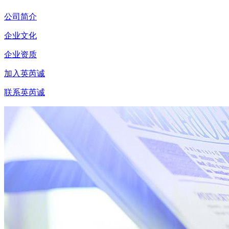
公司简介
企业文化
企业资质
加入英芮诚
联系英芮诚