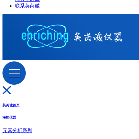
联系英芮诚
英芮诚首页
海能仪器
元素分析系列