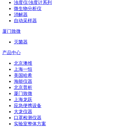
浊度仪/浊度计系列
微生物分析仪
消解器
自动采样器
厦门致微
灭菌器
产品中心
北京澳维
上海一恒
美国哈希
海能仪器
北京普析
厦门致微
上海龙跃
应急便携设备
大龙仪器
口罩检测仪器
实验室整体方案