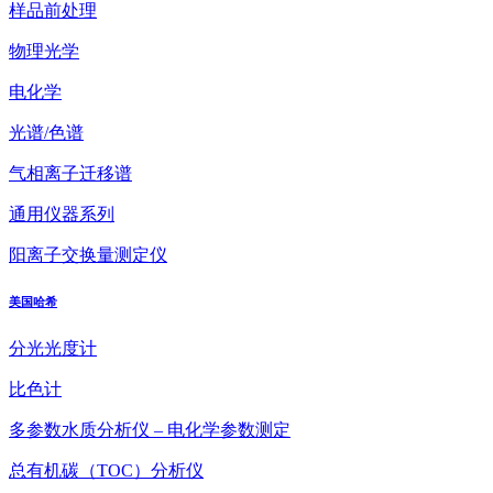
样品前处理
物理光学
电化学
光谱/色谱
气相离子迁移谱
通用仪器系列
阳离子交换量测定仪
美国哈希
分光光度计
比色计
多参数水质分析仪 – 电化学参数测定
总有机碳（TOC）分析仪