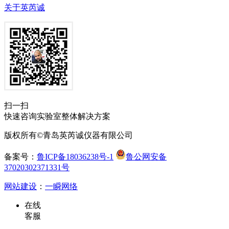
关于英芮诚
扫一扫
快速咨询实验室整体解决方案
版权所有©青岛英芮诚仪器有限公司
备案号：
鲁ICP备18036238号-1
鲁公网安备
37020302371331号
网站建设
：
一瞬网络
在线
客服