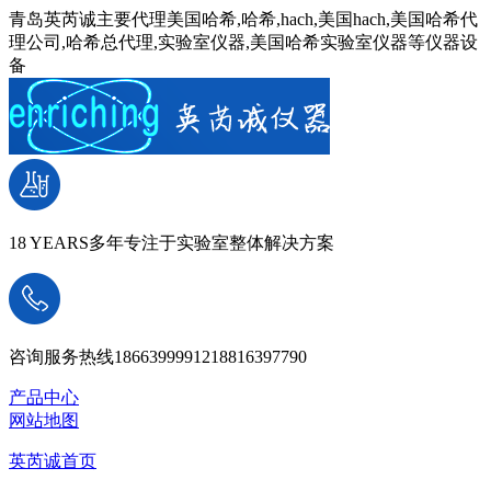
青岛英芮诚主要代理美国哈希,哈希,hach,美国hach,美国哈希代
理公司,哈希总代理,实验室仪器,美国哈希实验室仪器等仪器设
备
18 YEARS
多年专注于实验室整体解决方案
咨询服务热线
18663999912
18816397790
产品中心
网站地图
英芮诚首页