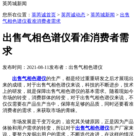
英芮城新闻
您所在位置：
英芮诚首页
>
英芮诚动态
>
英芮城新闻
>
出售
气相色谱仪看准消费者需求
出售气相色谱仪看准消费者需
求
发布时间：2021-08-11
发布者：出售气相色谱仪
出售气相色谱仪
的生产，都是经过重重研发之后才展现出
来的成绩，对于出售气相色谱仪来说，科技的不断进步，技术
上的研发，就是保障出售气相色谱仪的基本需求。随着现如今
市场的转变，消费群体的转变，对于出售气相色谱仪来说，不
仅仅需要在产品生产当中，保障有足够的品质，同时还要看准
消费者的需求，来获取市场的青睐。
市场发展是千变万化的，追究其关键原因，正是因为产品
体验和用户需求的转变，所以对于
出售气相色谱仪
生产厂家来
说，要努力发掘出用户的需求，不断迭代改进，在这样的情况