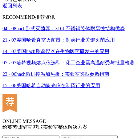
返回列表
RECOMMEND
推荐资讯
04 - 08
hach卧式灭菌器：316L不锈钢腔体耐腐蚀结构优势
21 - 07
美国哈希真空灭菌器：制药行业关键灭菌应用
14 - 07
美国hach质谱仪器在生物医药研发中的应用
07 - 07
哈希视频熔点仪选型：化工企业需高温耐受与批量检测
23 - 06
hach微机控温加热板：实验室选型参数指南
15 - 06
美国哈希自动旋光仪在制药行业的应用
ONLINE MESSAGE
给英芮诚留言 获取实验室整体解决方案