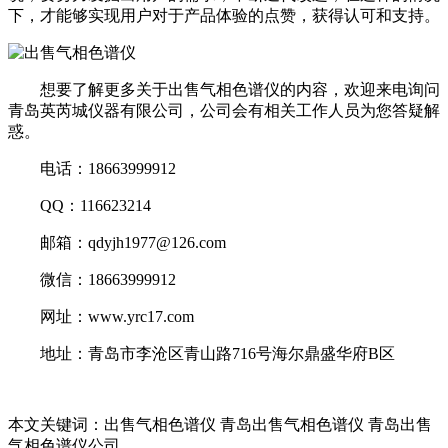
下，才能够实现用户对于产品体验的点赞，获得认可和支持。
想要了解更多关于出售气相色谱仪的内容，欢迎来电询问
青岛英芮城仪器有限公司，公司会有相关工作人员为您答疑解
惑。
电话：18663999912
QQ：116623214
邮箱：qdyjh1977@126.com
微信：18663999912
网址：www.yrc17.com
地址：青岛市李沧区青山路716号海尔鼎盛华府B区
本文关键词：出售气相色谱仪 青岛出售气相色谱仪 青岛出售
气相色谱仪公司