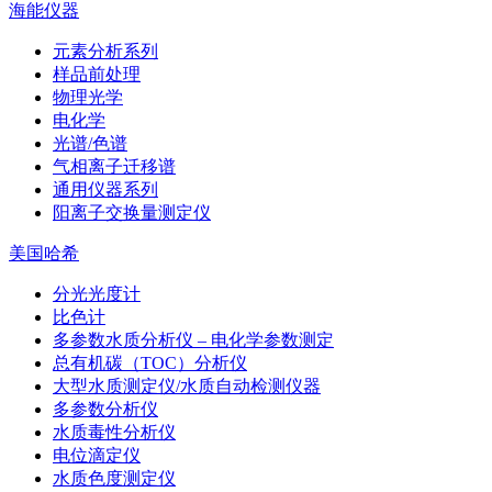
海能仪器
元素分析系列
样品前处理
物理光学
电化学
光谱/色谱
气相离子迁移谱
通用仪器系列
阳离子交换量测定仪
美国哈希
分光光度计
比色计
多参数水质分析仪 – 电化学参数测定
总有机碳（TOC）分析仪
大型水质测定仪/水质自动检测仪器
多参数分析仪
水质毒性分析仪
电位滴定仪
水质色度测定仪