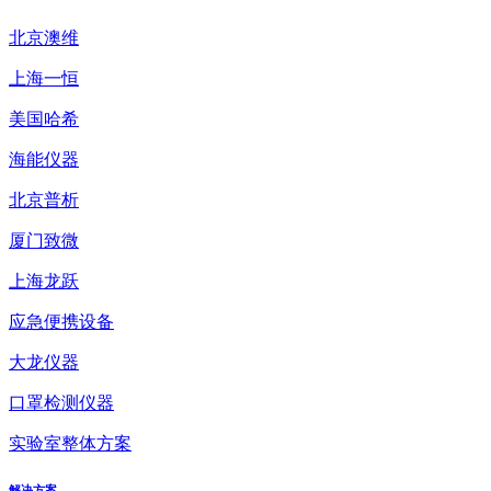
北京澳维
上海一恒
美国哈希
海能仪器
北京普析
厦门致微
上海龙跃
应急便携设备
大龙仪器
口罩检测仪器
实验室整体方案
解决方案