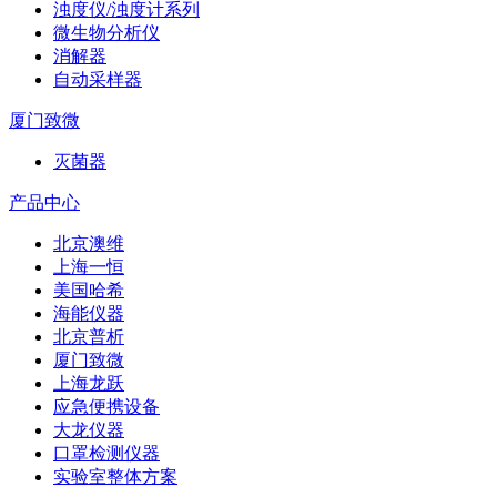
浊度仪/浊度计系列
微生物分析仪
消解器
自动采样器
厦门致微
灭菌器
产品中心
北京澳维
上海一恒
美国哈希
海能仪器
北京普析
厦门致微
上海龙跃
应急便携设备
大龙仪器
口罩检测仪器
实验室整体方案