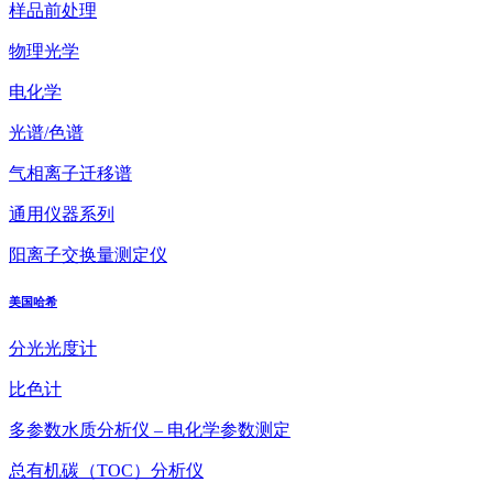
样品前处理
物理光学
电化学
光谱/色谱
气相离子迁移谱
通用仪器系列
阳离子交换量测定仪
美国哈希
分光光度计
比色计
多参数水质分析仪 – 电化学参数测定
总有机碳（TOC）分析仪