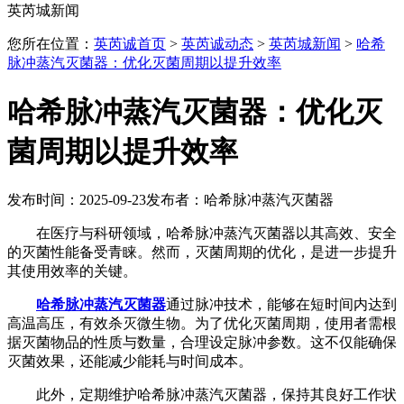
英芮城新闻
您所在位置：
英芮诚首页
>
英芮诚动态
>
英芮城新闻
>
哈希
脉冲蒸汽灭菌器：优化灭菌周期以提升效率
哈希脉冲蒸汽灭菌器：优化灭
菌周期以提升效率
发布时间：2025-09-23
发布者：哈希脉冲蒸汽灭菌器
在医疗与科研领域，哈希脉冲蒸汽灭菌器以其高效、安全
的灭菌性能备受青睐。然而，灭菌周期的优化，是进一步提升
其使用效率的关键。
哈希脉冲蒸汽灭菌器
通过脉冲技术，能够在短时间内达到
高温高压，有效杀灭微生物。为了优化灭菌周期，使用者需根
据灭菌物品的性质与数量，合理设定脉冲参数。这不仅能确保
灭菌效果，还能减少能耗与时间成本。
此外，定期维护哈希脉冲蒸汽灭菌器，保持其良好工作状