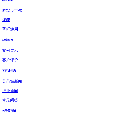
赛默飞世尔
海能
普析通用
成功案例
案例展示
客户评价
英芮诚动态
英芮城新闻
行业新闻
常见问答
关于英芮诚