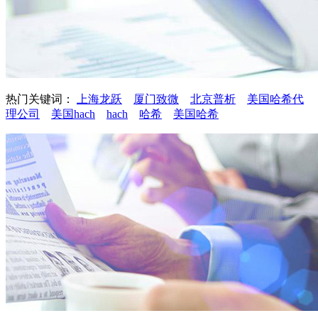
热门关键词：
上海龙跃
厦门致微
北京普析
美国哈希代
理公司
美国hach
hach
哈希
美国哈希