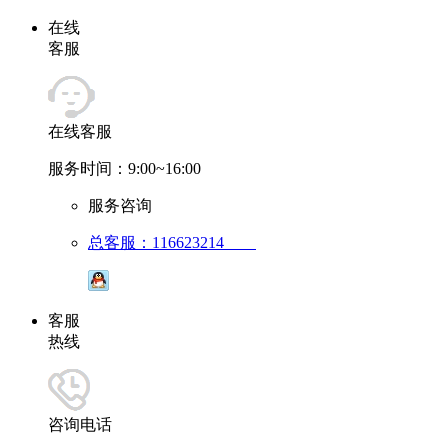
在线
客服
在线客服
服务时间：9:00~16:00
服务咨询
总客服：116623214
客服
热线
咨询电话