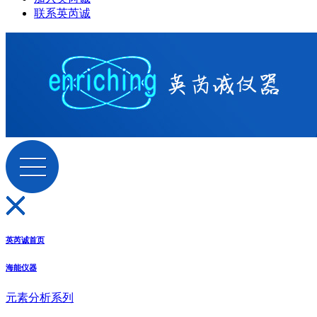
联系英芮诚
英芮诚首页
海能仪器
元素分析系列