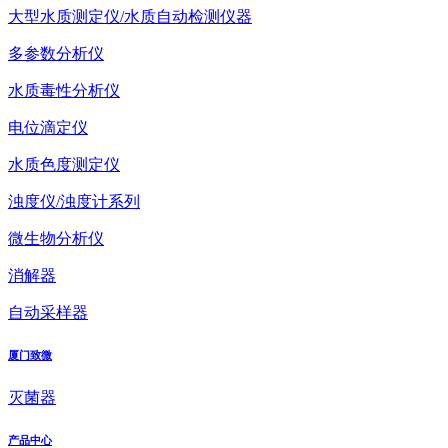
大型水质测定仪/水质自动检测仪器
多参数分析仪
水质毒性分析仪
电位滴定仪
水质色度测定仪
浊度仪/浊度计系列
微生物分析仪
消解器
自动采样器
厦门致微
灭菌器
产品中心