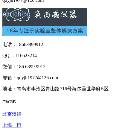
qdyjh1977@126.com
电话：18663999912
QQ ：116623214
微信：186 6399 9912
邮箱：qdyjh1977@126.com
地址：青岛市李沧区青山路716号海尔鼎世华府B区
产品
导航
北京澳维
上海一恒