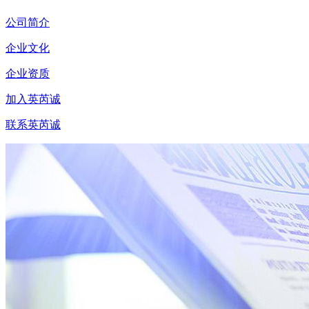
公司简介
企业文化
企业资质
加入英芮诚
联系英芮诚