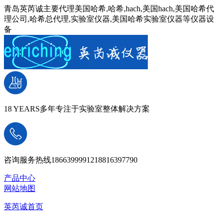
青岛英芮诚主要代理美国哈希,哈希,hach,美国hach,美国哈希代
理公司,哈希总代理,实验室仪器,美国哈希实验室仪器等仪器设
备
18 YEARS
多年专注于实验室整体解决方案
咨询服务热线
18663999912
18816397790
产品中心
网站地图
英芮诚首页