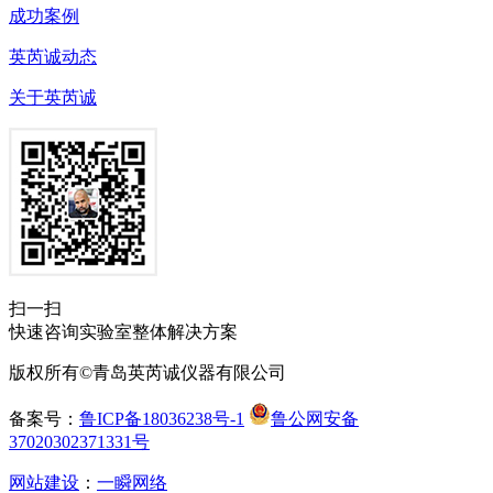
成功案例
英芮诚动态
关于英芮诚
扫一扫
快速咨询实验室整体解决方案
版权所有©青岛英芮诚仪器有限公司
备案号：
鲁ICP备18036238号-1
鲁公网安备
37020302371331号
网站建设
：
一瞬网络