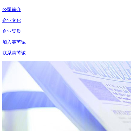
公司简介
企业文化
企业资质
加入英芮诚
联系英芮诚