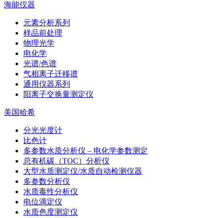
海能仪器
元素分析系列
样品前处理
物理光学
电化学
光谱/色谱
气相离子迁移谱
通用仪器系列
阳离子交换量测定仪
美国哈希
分光光度计
比色计
多参数水质分析仪 – 电化学参数测定
总有机碳（TOC）分析仪
大型水质测定仪/水质自动检测仪器
多参数分析仪
水质毒性分析仪
电位滴定仪
水质色度测定仪