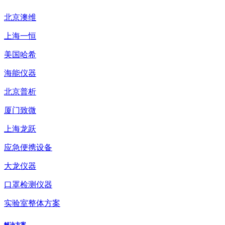
北京澳维
上海一恒
美国哈希
海能仪器
北京普析
厦门致微
上海龙跃
应急便携设备
大龙仪器
口罩检测仪器
实验室整体方案
解决方案