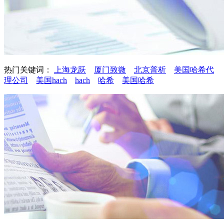
热门关键词：
上海龙跃
厦门致微
北京普析
美国哈希代
理公司
美国hach
hach
哈希
美国哈希