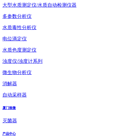
大型水质测定仪/水质自动检测仪器
多参数分析仪
水质毒性分析仪
电位滴定仪
水质色度测定仪
浊度仪/浊度计系列
微生物分析仪
消解器
自动采样器
厦门致微
灭菌器
产品中心