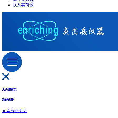
联系英芮诚
英芮诚首页
海能仪器
元素分析系列