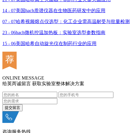
14 - 07
美国hach质谱仪器在生物医药研发中的应用
07 - 07
哈希视频熔点仪选型：化工企业需高温耐受与批量检测
23 - 06
hach微机控温加热板：实验室选型参数指南
15 - 06
美国哈希自动旋光仪在制药行业的应用
ONLINE MESSAGE
给英芮诚留言 获取实验室整体解决方案
咨询服务热线