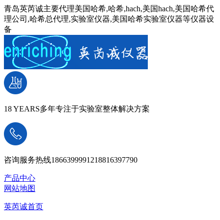
青岛英芮诚主要代理美国哈希,哈希,hach,美国hach,美国哈希代
理公司,哈希总代理,实验室仪器,美国哈希实验室仪器等仪器设
备
18 YEARS
多年专注于实验室整体解决方案
咨询服务热线
18663999912
18816397790
产品中心
网站地图
英芮诚首页