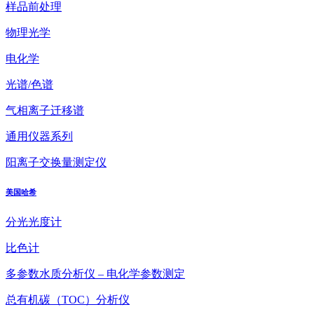
样品前处理
物理光学
电化学
光谱/色谱
气相离子迁移谱
通用仪器系列
阳离子交换量测定仪
美国哈希
分光光度计
比色计
多参数水质分析仪 – 电化学参数测定
总有机碳（TOC）分析仪