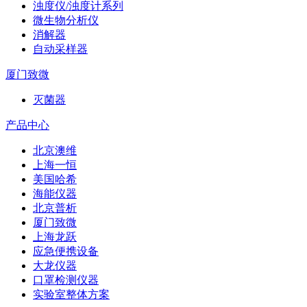
浊度仪/浊度计系列
微生物分析仪
消解器
自动采样器
厦门致微
灭菌器
产品中心
北京澳维
上海一恒
美国哈希
海能仪器
北京普析
厦门致微
上海龙跃
应急便携设备
大龙仪器
口罩检测仪器
实验室整体方案