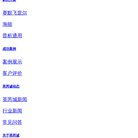
赛默飞世尔
海能
普析通用
成功案例
案例展示
客户评价
英芮诚动态
英芮城新闻
行业新闻
常见问答
关于英芮诚