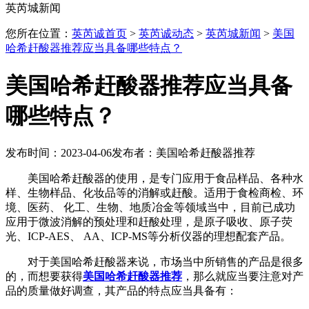
英芮城新闻
您所在位置：
英芮诚首页
>
英芮诚动态
>
英芮城新闻
>
美国
哈希赶酸器推荐应当具备哪些特点？
美国哈希赶酸器推荐应当具备
哪些特点？
发布时间：2023-04-06
发布者：美国哈希赶酸器推荐
美国哈希赶酸器的使用，是专门应用于食品样品、各种水
样、生物样品、化妆品等的消解或赶酸。适用于食检商检、环
境、医药、 化工、生物、地质冶金等领域当中，目前已成功
应用于微波消解的预处理和赶酸处理，是原子吸收、原子荧
光、ICP-AES、 AA、ICP-MS等分析仪器的理想配套产品。
对于美国哈希赶酸器来说，市场当中所销售的产品是很多
的，而想要获得
美国哈希赶酸器推荐
，那么就应当要注意对产
品的质量做好调查，其产品的特点应当具备有：