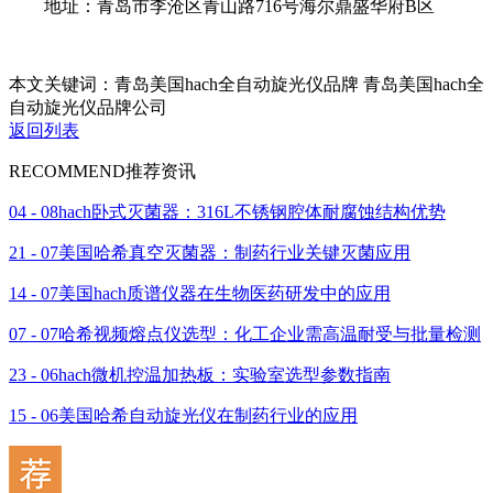
地址：青岛市李沧区青山路716号海尔鼎盛华府B区
本文关键词：青岛美国hach全自动旋光仪品牌 青岛美国hach全
自动旋光仪品牌公司
返回列表
RECOMMEND
推荐资讯
04 - 08
hach卧式灭菌器：316L不锈钢腔体耐腐蚀结构优势
21 - 07
美国哈希真空灭菌器：制药行业关键灭菌应用
14 - 07
美国hach质谱仪器在生物医药研发中的应用
07 - 07
哈希视频熔点仪选型：化工企业需高温耐受与批量检测
23 - 06
hach微机控温加热板：实验室选型参数指南
15 - 06
美国哈希自动旋光仪在制药行业的应用