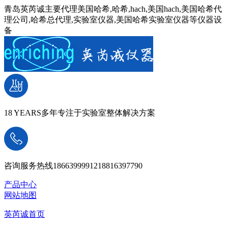
青岛英芮诚主要代理美国哈希,哈希,hach,美国hach,美国哈希代
理公司,哈希总代理,实验室仪器,美国哈希实验室仪器等仪器设
备
18 YEARS
多年专注于实验室整体解决方案
咨询服务热线
18663999912
18816397790
产品中心
网站地图
英芮诚首页