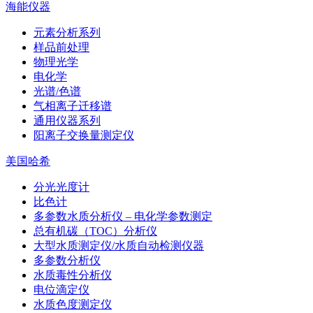
海能仪器
元素分析系列
样品前处理
物理光学
电化学
光谱/色谱
气相离子迁移谱
通用仪器系列
阳离子交换量测定仪
美国哈希
分光光度计
比色计
多参数水质分析仪 – 电化学参数测定
总有机碳（TOC）分析仪
大型水质测定仪/水质自动检测仪器
多参数分析仪
水质毒性分析仪
电位滴定仪
水质色度测定仪