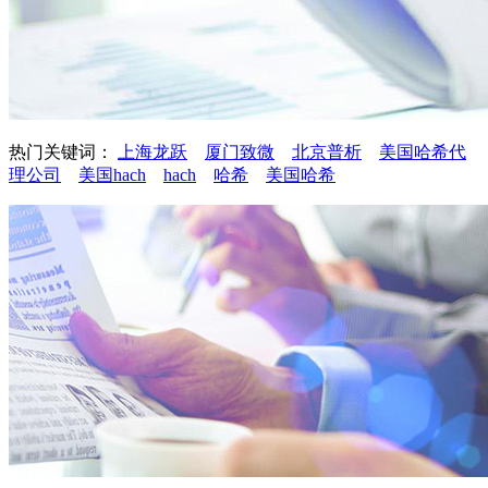
热门关键词：
上海龙跃
厦门致微
北京普析
美国哈希代
理公司
美国hach
hach
哈希
美国哈希