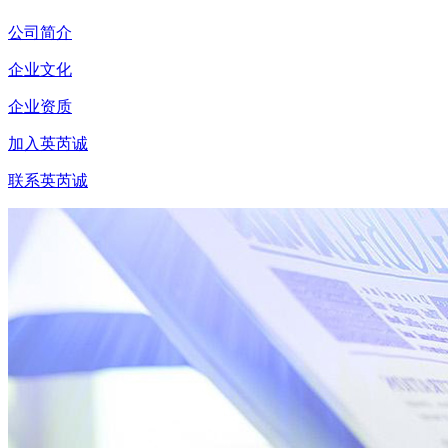
公司简介
企业文化
企业资质
加入英芮诚
联系英芮诚