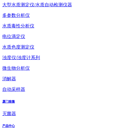
大型水质测定仪/水质自动检测仪器
多参数分析仪
水质毒性分析仪
电位滴定仪
水质色度测定仪
浊度仪/浊度计系列
微生物分析仪
消解器
自动采样器
厦门致微
灭菌器
产品中心