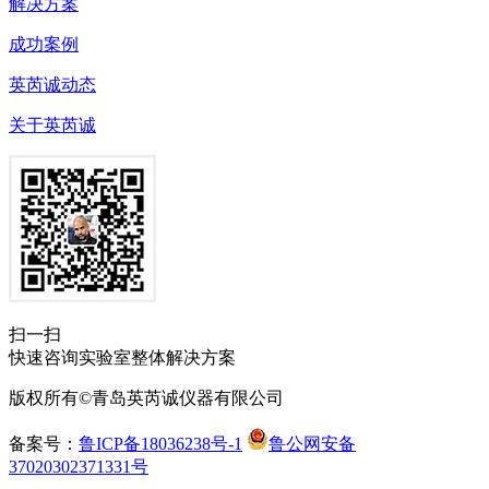
解决方案
成功案例
英芮诚动态
关于英芮诚
扫一扫
快速咨询实验室整体解决方案
版权所有©青岛英芮诚仪器有限公司
备案号：
鲁ICP备18036238号-1
鲁公网安备
37020302371331号