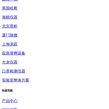
美国哈希
海能仪器
北京普析
厦门致微
上海龙跃
应急便携设备
大龙仪器
口罩检测仪器
实验室整体方案
快速
导航
产品中心