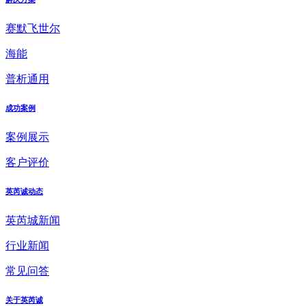
赛默飞世尔
海能
普析通用
成功案例
案例展示
客户评价
英芮诚动态
英芮城新闻
行业新闻
常见问答
关于英芮诚