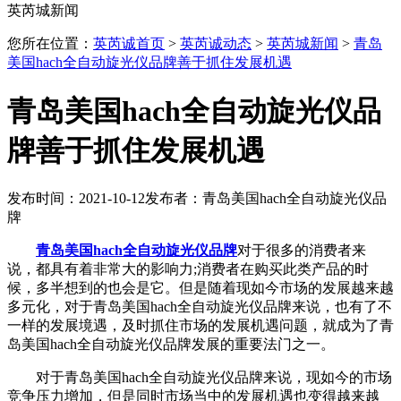
英芮城新闻
您所在位置：
英芮诚首页
>
英芮诚动态
>
英芮城新闻
>
青岛
美国hach全自动旋光仪品牌善于抓住发展机遇
青岛美国hach全自动旋光仪品
牌善于抓住发展机遇
发布时间：2021-10-12
发布者：青岛美国hach全自动旋光仪品
牌
青岛美国hach全自动旋光仪品牌
对于很多的消费者来
说，都具有着非常大的影响力;消费者在购买此类产品的时
候，多半想到的也会是它。但是随着现如今市场的发展越来越
多元化，对于青岛美国hach全自动旋光仪品牌来说，也有了不
一样的发展境遇，及时抓住市场的发展机遇问题，就成为了青
岛美国hach全自动旋光仪品牌发展的重要法门之一。
对于青岛美国hach全自动旋光仪品牌来说，现如今的市场
竞争压力增加，但是同时市场当中的发展机遇也变得越来越