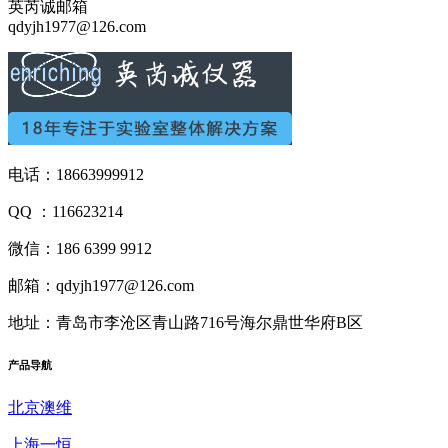
英芮诚邮箱
qdyjh1977@126.com
电话：18663999912
QQ ：116623214
微信：186 6399 9912
邮箱：qdyjh1977@126.com
地址：青岛市李沧区青山路716号海尔鼎世华府B区
产品
导航
北京澳维
上海一恒