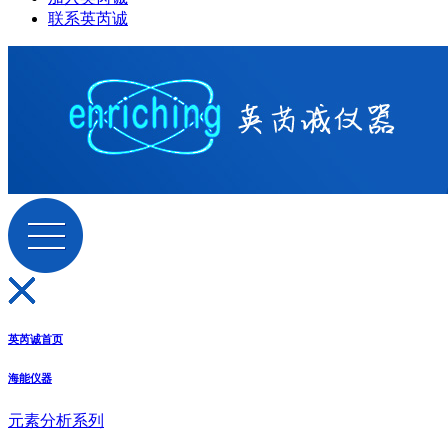
联系英芮诚
英芮诚首页
海能仪器
元素分析系列