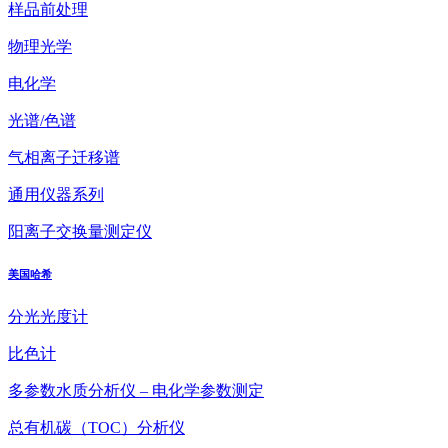
样品前处理
物理光学
电化学
光谱/色谱
气相离子迁移谱
通用仪器系列
阳离子交换量测定仪
美国哈希
分光光度计
比色计
多参数水质分析仪 – 电化学参数测定
总有机碳（TOC）分析仪