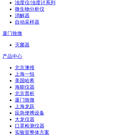
浊度仪/浊度计系列
微生物分析仪
消解器
自动采样器
厦门致微
灭菌器
产品中心
北京澳维
上海一恒
美国哈希
海能仪器
北京普析
厦门致微
上海龙跃
应急便携设备
大龙仪器
口罩检测仪器
实验室整体方案