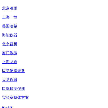
北京澳维
上海一恒
美国哈希
海能仪器
北京普析
厦门致微
上海龙跃
应急便携设备
大龙仪器
口罩检测仪器
实验室整体方案
解决方案