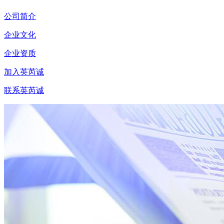
公司简介
企业文化
企业资质
加入英芮诚
联系英芮诚