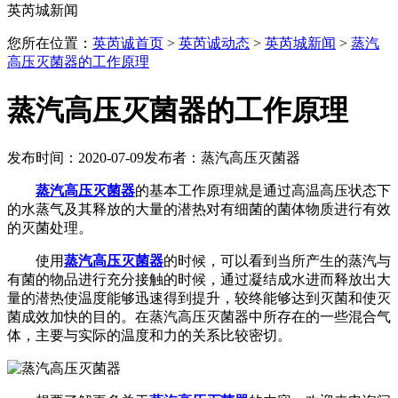
英芮城新闻
您所在位置：
英芮诚首页
>
英芮诚动态
>
英芮城新闻
>
蒸汽
高压灭菌器的工作原理
蒸汽高压灭菌器的工作原理
发布时间：2020-07-09
发布者：蒸汽高压灭菌器
蒸汽高压灭菌器
的基本工作原理就是通过高温高压状态下
的水蒸气及其释放的大量的潜热对有细菌的菌体物质进行有效
的灭菌处理。
使用
蒸汽高压灭菌器
的时候，可以看到当所产生的蒸汽与
有菌的物品进行充分接触的时候，通过凝结成水进而释放出大
量的潜热使温度能够迅速得到提升，较终能够达到灭菌和使灭
菌成效加快的目的。在蒸汽高压灭菌器中所存在的一些混合气
体，主要与实际的温度和力的关系比较密切。