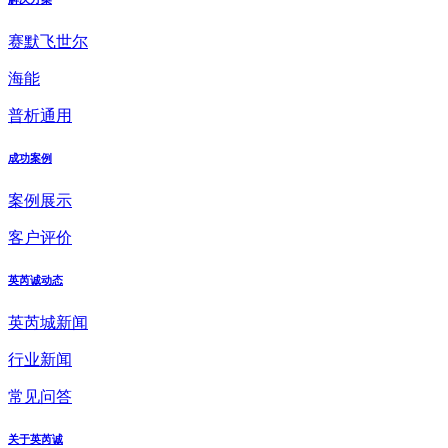
赛默飞世尔
海能
普析通用
成功案例
案例展示
客户评价
英芮诚动态
英芮城新闻
行业新闻
常见问答
关于英芮诚