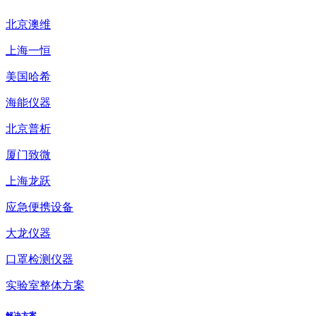
北京澳维
上海一恒
美国哈希
海能仪器
北京普析
厦门致微
上海龙跃
应急便携设备
大龙仪器
口罩检测仪器
实验室整体方案
解决方案