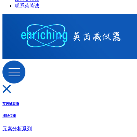
联系英芮诚
英芮诚首页
海能仪器
元素分析系列