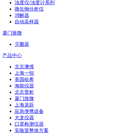
浊度仪/浊度计系列
微生物分析仪
消解器
自动采样器
厦门致微
灭菌器
产品中心
北京澳维
上海一恒
美国哈希
海能仪器
北京普析
厦门致微
上海龙跃
应急便携设备
大龙仪器
口罩检测仪器
实验室整体方案