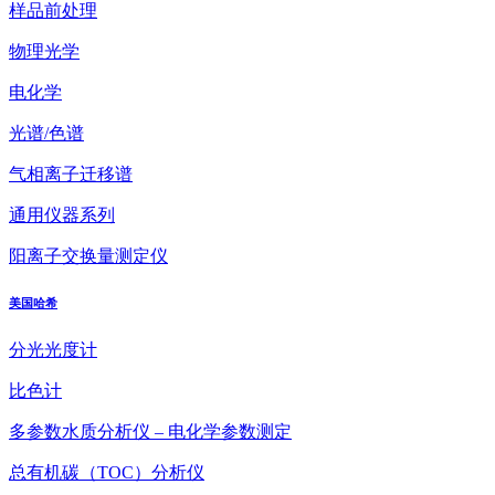
样品前处理
物理光学
电化学
光谱/色谱
气相离子迁移谱
通用仪器系列
阳离子交换量测定仪
美国哈希
分光光度计
比色计
多参数水质分析仪 – 电化学参数测定
总有机碳（TOC）分析仪