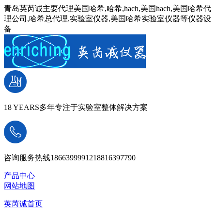
青岛英芮诚主要代理美国哈希,哈希,hach,美国hach,美国哈希代
理公司,哈希总代理,实验室仪器,美国哈希实验室仪器等仪器设
备
18 YEARS
多年专注于实验室整体解决方案
咨询服务热线
18663999912
18816397790
产品中心
网站地图
英芮诚首页