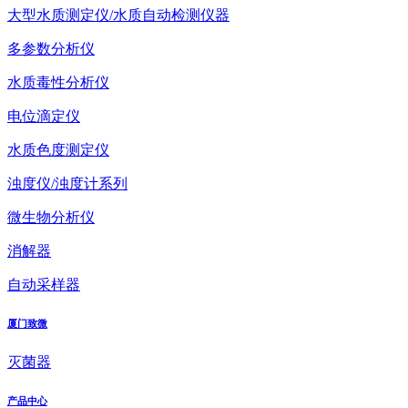
大型水质测定仪/水质自动检测仪器
多参数分析仪
水质毒性分析仪
电位滴定仪
水质色度测定仪
浊度仪/浊度计系列
微生物分析仪
消解器
自动采样器
厦门致微
灭菌器
产品中心