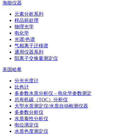
海能仪器
元素分析系列
样品前处理
物理光学
电化学
光谱/色谱
气相离子迁移谱
通用仪器系列
阳离子交换量测定仪
美国哈希
分光光度计
比色计
多参数水质分析仪 – 电化学参数测定
总有机碳（TOC）分析仪
大型水质测定仪/水质自动检测仪器
多参数分析仪
水质毒性分析仪
电位滴定仪
水质色度测定仪