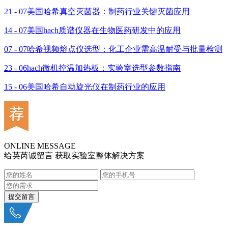
21 - 07
美国哈希真空灭菌器：制药行业关键灭菌应用
14 - 07
美国hach质谱仪器在生物医药研发中的应用
07 - 07
哈希视频熔点仪选型：化工企业需高温耐受与批量检测
23 - 06
hach微机控温加热板：实验室选型参数指南
15 - 06
美国哈希自动旋光仪在制药行业的应用
ONLINE MESSAGE
给英芮诚留言 获取实验室整体解决方案