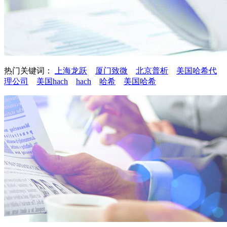
热门关键词：
上海龙跃
厦门致微
北京普析
美国哈希代
理公司
美国hach
hach
哈希
美国哈希