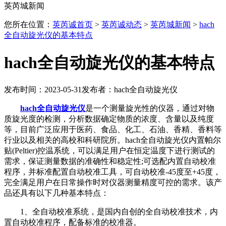
英芮城新闻
您所在位置：
英芮诚首页
>
英芮诚动态
>
英芮城新闻
>
hach
全自动旋光仪的基本特点
hach全自动旋光仪的基本特点
发布时间：2023-05-31
发布者：hach全自动旋光仪
hach全自动旋光仪
是一个测量旋光性的仪器，通过对物
质旋光度的检测，分析数据确定物质的浓度、含量以及纯度
等，目前广泛应用于医药、食品、化工、石油、香精、香料等
行业以及相关的高校和科研院所。hach全自动旋光仪内置帕尔
贴(Peltier)控温系统，可以满足用户在恒定温度下进行测试的
需求，保证测量数据的准确性和稳定性;可选配内置自动校准
程序，并标准配置自动校准工具，可自动校准-45度至+45度，
完全满足用户在日常操作时对仪器测量精度可控的需求。该产
品还具有以下几种基本特点：
1、全自动校准系统，是国内自创的全自动校准技术，内
置自动校准程序，配备标准的校准器。