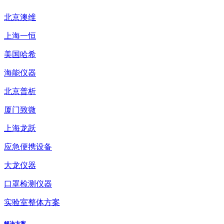
北京澳维
上海一恒
美国哈希
海能仪器
北京普析
厦门致微
上海龙跃
应急便携设备
大龙仪器
口罩检测仪器
实验室整体方案
解决方案