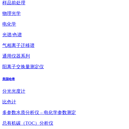
样品前处理
物理光学
电化学
光谱/色谱
气相离子迁移谱
通用仪器系列
阳离子交换量测定仪
美国哈希
分光光度计
比色计
多参数水质分析仪 – 电化学参数测定
总有机碳（TOC）分析仪