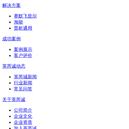
解决方案
赛默飞世尔
海能
普析通用
成功案例
案例展示
客户评价
英芮诚动态
英芮城新闻
行业新闻
常见问答
关于英芮诚
公司简介
企业文化
企业资质
加入英芮诚