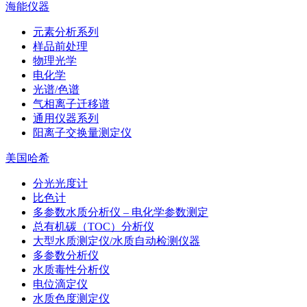
海能仪器
元素分析系列
样品前处理
物理光学
电化学
光谱/色谱
气相离子迁移谱
通用仪器系列
阳离子交换量测定仪
美国哈希
分光光度计
比色计
多参数水质分析仪 – 电化学参数测定
总有机碳（TOC）分析仪
大型水质测定仪/水质自动检测仪器
多参数分析仪
水质毒性分析仪
电位滴定仪
水质色度测定仪