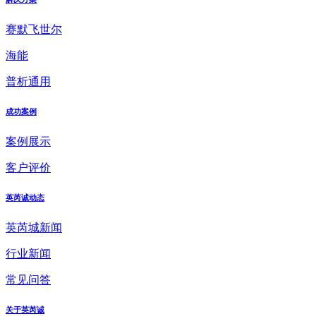
赛默飞世尔
海能
普析通用
成功案例
案例展示
客户评价
英芮诚动态
英芮城新闻
行业新闻
常见问答
关于英芮诚