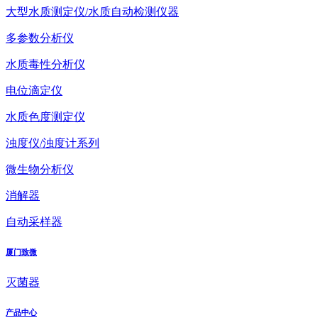
大型水质测定仪/水质自动检测仪器
多参数分析仪
水质毒性分析仪
电位滴定仪
水质色度测定仪
浊度仪/浊度计系列
微生物分析仪
消解器
自动采样器
厦门致微
灭菌器
产品中心