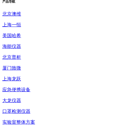
产品
导航
北京澳维
上海一恒
美国哈希
海能仪器
北京普析
厦门致微
上海龙跃
应急便携设备
大龙仪器
口罩检测仪器
实验室整体方案