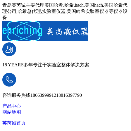
青岛英芮诚主要代理美国哈希,哈希,hach,美国hach,美国哈希代
理公司,哈希总代理,实验室仪器,美国哈希实验室仪器等仪器设
备
18 YEARS
多年专注于实验室整体解决方案
咨询服务热线
18663999912
18816397790
产品中心
网站地图
英芮诚首页