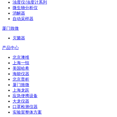
浊度仪/浊度计系列
微生物分析仪
消解器
自动采样器
厦门致微
灭菌器
产品中心
北京澳维
上海一恒
美国哈希
海能仪器
北京普析
厦门致微
上海龙跃
应急便携设备
大龙仪器
口罩检测仪器
实验室整体方案