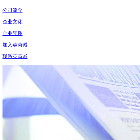
公司简介
企业文化
企业资质
加入英芮诚
联系英芮诚