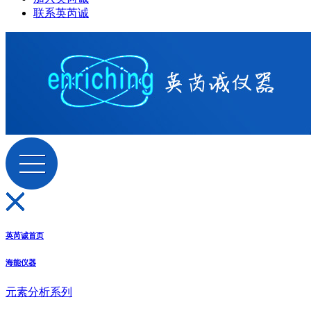
联系英芮诚
英芮诚首页
海能仪器
元素分析系列