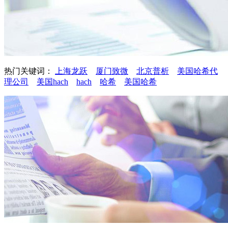
热门关键词：
上海龙跃
厦门致微
北京普析
美国哈希代
理公司
美国hach
hach
哈希
美国哈希