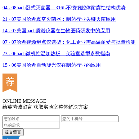
04 - 08
hach卧式灭菌器：316L不锈钢腔体耐腐蚀结构优势
21 - 07
美国哈希真空灭菌器：制药行业关键灭菌应用
14 - 07
美国hach质谱仪器在生物医药研发中的应用
07 - 07
哈希视频熔点仪选型：化工企业需高温耐受与批量检测
23 - 06
hach微机控温加热板：实验室选型参数指南
15 - 06
美国哈希自动旋光仪在制药行业的应用
ONLINE MESSAGE
给英芮诚留言 获取实验室整体解决方案