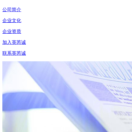
公司简介
企业文化
企业资质
加入英芮诚
联系英芮诚