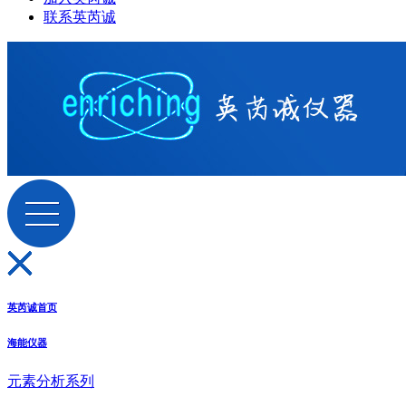
联系英芮诚
英芮诚首页
海能仪器
元素分析系列