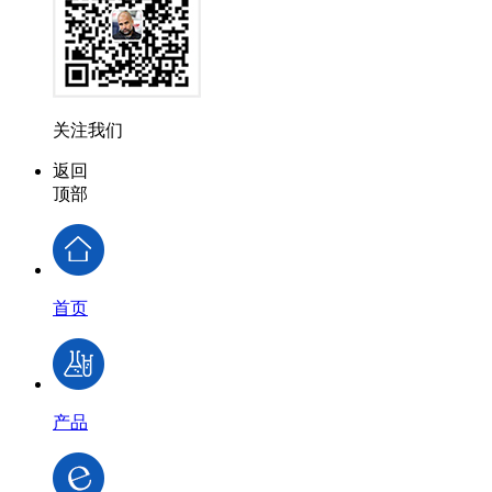
关注我们
返回
顶部
首页
产品