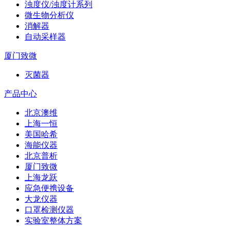
浊度仪/浊度计系列
微生物分析仪
消解器
自动采样器
厦门致微
灭菌器
产品中心
北京澳维
上海一恒
美国哈希
海能仪器
北京普析
厦门致微
上海龙跃
应急便携设备
大龙仪器
口罩检测仪器
实验室整体方案