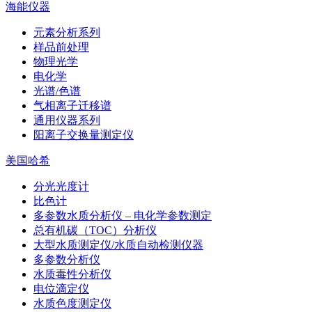
海能仪器
元素分析系列
样品前处理
物理光学
电化学
光谱/色谱
气相离子迁移谱
通用仪器系列
阳离子交换量测定仪
美国哈希
分光光度计
比色计
多参数水质分析仪 – 电化学参数测定
总有机碳（TOC）分析仪
大型水质测定仪/水质自动检测仪器
多参数分析仪
水质毒性分析仪
电位滴定仪
水质色度测定仪