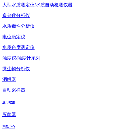
大型水质测定仪/水质自动检测仪器
多参数分析仪
水质毒性分析仪
电位滴定仪
水质色度测定仪
浊度仪/浊度计系列
微生物分析仪
消解器
自动采样器
厦门致微
灭菌器
产品中心