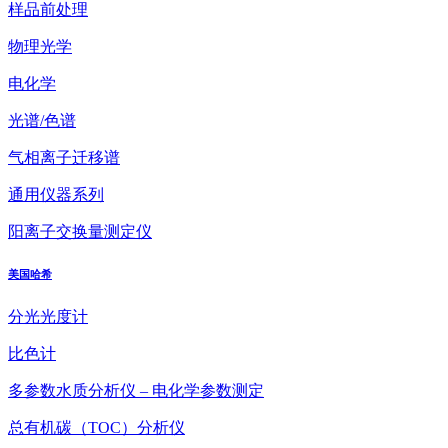
样品前处理
物理光学
电化学
光谱/色谱
气相离子迁移谱
通用仪器系列
阳离子交换量测定仪
美国哈希
分光光度计
比色计
多参数水质分析仪 – 电化学参数测定
总有机碳（TOC）分析仪