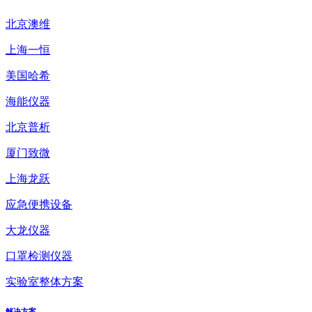
北京澳维
上海一恒
美国哈希
海能仪器
北京普析
厦门致微
上海龙跃
应急便携设备
大龙仪器
口罩检测仪器
实验室整体方案
解决方案