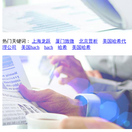
热门关键词：
上海龙跃
厦门致微
北京普析
美国哈希代
理公司
美国hach
hach
哈希
美国哈希