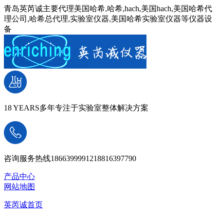
青岛英芮诚主要代理美国哈希,哈希,hach,美国hach,美国哈希代
理公司,哈希总代理,实验室仪器,美国哈希实验室仪器等仪器设
备
18 YEARS
多年专注于实验室整体解决方案
咨询服务热线
18663999912
18816397790
产品中心
网站地图
英芮诚首页