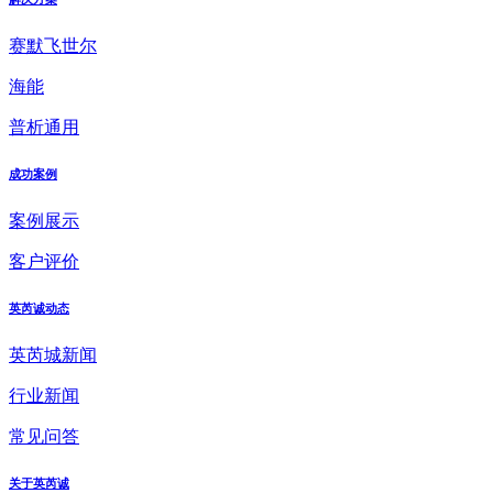
赛默飞世尔
海能
普析通用
成功案例
案例展示
客户评价
英芮诚动态
英芮城新闻
行业新闻
常见问答
关于英芮诚