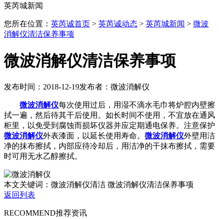
英芮城新闻
您所在位置：
英芮诚首页
>
英芮诚动态
>
英芮城新闻
>
微波
消解仪清洁保养事项
微波消解仪清洁保养事项
发布时间：2018-12-19
发布者：微波消解仪
微波消解仪
每次使用过后，用湿不滴水毛巾将炉腔内壁擦
拭一遍，然后待其干后使用。如长时间不使用，不宜放在通风
柜里，以免受到腐蚀而损坏仪器并应定期通电保养。注意保护
微波消解仪
外表漆面，以延长使用寿命。
微波消解仪
外壁用洁
净的抹布擦拭，内部应待冷却后，用洁净的干抹布擦拭，需要
时可用无水乙醇擦拭。
本文关键词：微波消解仪清洁 微波消解仪清洁保养事项
返回列表
RECOMMEND
推荐资讯