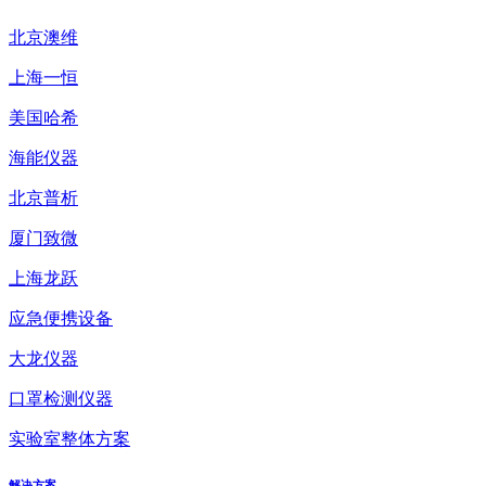
北京澳维
上海一恒
美国哈希
海能仪器
北京普析
厦门致微
上海龙跃
应急便携设备
大龙仪器
口罩检测仪器
实验室整体方案
解决方案