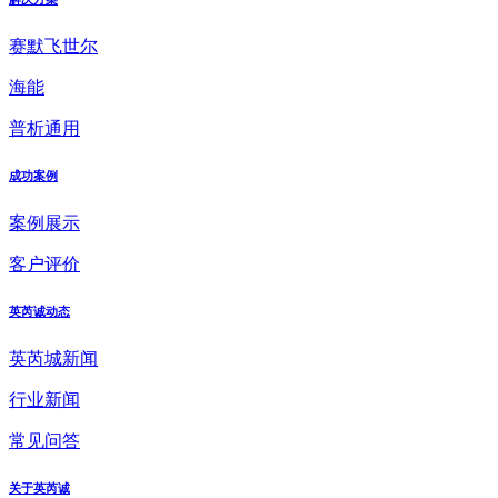
赛默飞世尔
海能
普析通用
成功案例
案例展示
客户评价
英芮诚动态
英芮城新闻
行业新闻
常见问答
关于英芮诚