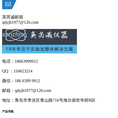
英芮诚邮箱
qdyjh1977@126.com
电话：18663999912
QQ ：116623214
微信：186 6399 9912
邮箱：qdyjh1977@126.com
地址：青岛市李沧区青山路716号海尔鼎世华府B区
产品
导航