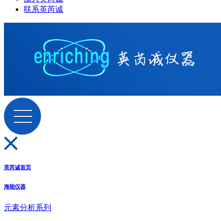
联系英芮诚
英芮诚首页
海能仪器
元素分析系列