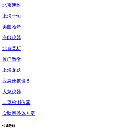
北京澳维
上海一恒
美国哈希
海能仪器
北京普析
厦门致微
上海龙跃
应急便携设备
大龙仪器
口罩检测仪器
实验室整体方案
快速
导航