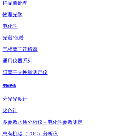
样品前处理
物理光学
电化学
光谱/色谱
气相离子迁移谱
通用仪器系列
阳离子交换量测定仪
美国哈希
分光光度计
比色计
多参数水质分析仪 – 电化学参数测定
总有机碳（TOC）分析仪