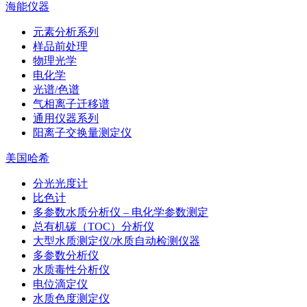
海能仪器
元素分析系列
样品前处理
物理光学
电化学
光谱/色谱
气相离子迁移谱
通用仪器系列
阳离子交换量测定仪
美国哈希
分光光度计
比色计
多参数水质分析仪 – 电化学参数测定
总有机碳（TOC）分析仪
大型水质测定仪/水质自动检测仪器
多参数分析仪
水质毒性分析仪
电位滴定仪
水质色度测定仪