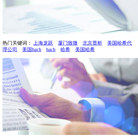
热门关键词：
上海龙跃
厦门致微
北京普析
美国哈希代
理公司
美国hach
hach
哈希
美国哈希