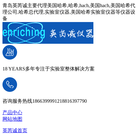
青岛英芮诚主要代理美国哈希,哈希,hach,美国hach,美国哈希代
理公司,哈希总代理,实验室仪器,美国哈希实验室仪器等仪器设
备
18 YEARS
多年专注于实验室整体解决方案
咨询服务热线
18663999912
18816397790
产品中心
网站地图
英芮诚首页