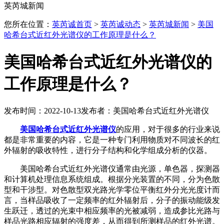
英芮城新闻
您所在位置：
英芮诚首页
>
英芮诚动态
>
英芮城新闻
>
美国
哈希台式近红外光谱仪的工作原理是什么？
美国哈希台式近红外光谱仪的
工作原理是什么？
发布时间：2022-10-13
发布者：美国哈希台式近红外光谱仪
美国哈希台式近红外光谱仪
的应用，对于很多的行业来说
都是非常重要的内容，它是一种专门利用物质对不同波长的红
外辐射的吸收特性，进行分子结构和化学组成分析的仪器。
美国哈希台式近红外光谱仪通常由光源，单色器，探测器
和计算机处理信息系统组成。根据分光装置的不同，分为色散
型和干涉型。对色散型双光路光学零位平衡红外分光光度计而
言，当样品吸收了一定频率的红外辐射后，分子的振动能级发
生跃迁，透过的光束中相应频率的光被减弱，造成参比光路与
样品光路相应辐射的强度差，从而得到所测样品的红外光谱。