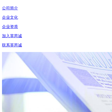
公司简介
企业文化
企业资质
加入英芮诚
联系英芮诚