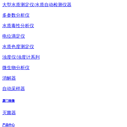
大型水质测定仪/水质自动检测仪器
多参数分析仪
水质毒性分析仪
电位滴定仪
水质色度测定仪
浊度仪/浊度计系列
微生物分析仪
消解器
自动采样器
厦门致微
灭菌器
产品中心