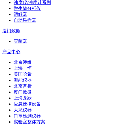
浊度仪/浊度计系列
微生物分析仪
消解器
自动采样器
厦门致微
灭菌器
产品中心
北京澳维
上海一恒
美国哈希
海能仪器
北京普析
厦门致微
上海龙跃
应急便携设备
大龙仪器
口罩检测仪器
实验室整体方案