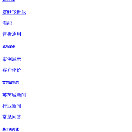
赛默飞世尔
海能
普析通用
成功案例
案例展示
客户评价
英芮诚动态
英芮城新闻
行业新闻
常见问答
关于英芮诚