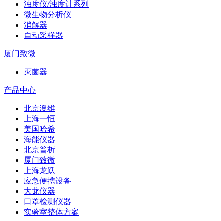
浊度仪/浊度计系列
微生物分析仪
消解器
自动采样器
厦门致微
灭菌器
产品中心
北京澳维
上海一恒
美国哈希
海能仪器
北京普析
厦门致微
上海龙跃
应急便携设备
大龙仪器
口罩检测仪器
实验室整体方案