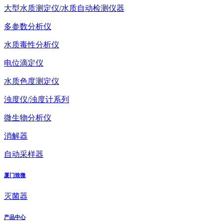
大型水质测定仪/水质自动检测仪器
多参数分析仪
水质毒性分析仪
电位滴定仪
水质色度测定仪
浊度仪/浊度计系列
微生物分析仪
消解器
自动采样器
厦门致微
灭菌器
产品中心