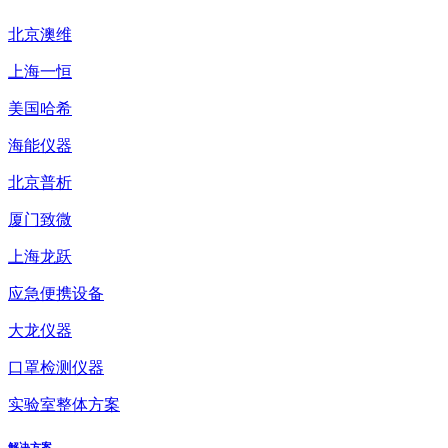
北京澳维
上海一恒
美国哈希
海能仪器
北京普析
厦门致微
上海龙跃
应急便携设备
大龙仪器
口罩检测仪器
实验室整体方案
解决方案