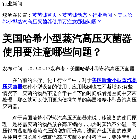
行业新闻
您所在位置：
英芮诚首页
>
英芮诚动态
>
行业新闻
>
美国哈
希小型蒸汽高压灭菌器使用要注意哪些问题？
美国哈希小型蒸汽高压灭菌器
使用要注意哪些问题？
发布时间：2023-03-17
发布者：美国哈希小型蒸汽高压灭菌器
在当前的医疗、化工行业当中，对于
美国哈希小型蒸汽高
压灭菌器
这种小型设备的使用，应用比例也在不断增多;有些
情况下，灭菌的物品不适合于在当下的时间或者是空间中灭菌
处理，那么就可以使用更为便携简单的美国哈希小型蒸汽高压
灭菌器。
对于美国哈希小型蒸汽高压灭菌器来说，该设备的使用原
理，是将需灭菌的物品放在高压锅内，加热时蒸汽不外溢，高
压锅内温度随着蒸汽压的增加而升高，进而产生灭菌的效果。
在使用美国哈希小型蒸汽高压灭菌器的过程当中，要注意到以