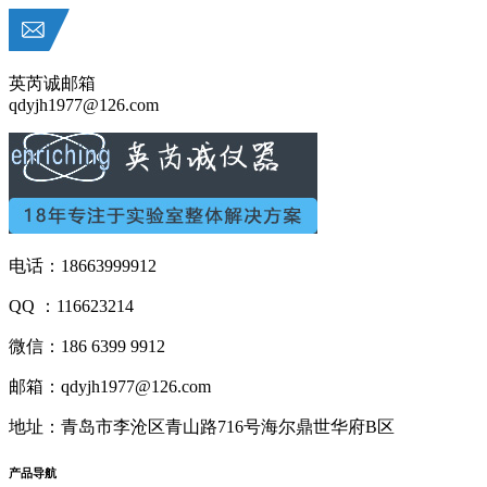
英芮诚邮箱
qdyjh1977@126.com
电话：18663999912
QQ ：116623214
微信：186 6399 9912
邮箱：qdyjh1977@126.com
地址：青岛市李沧区青山路716号海尔鼎世华府B区
产品
导航