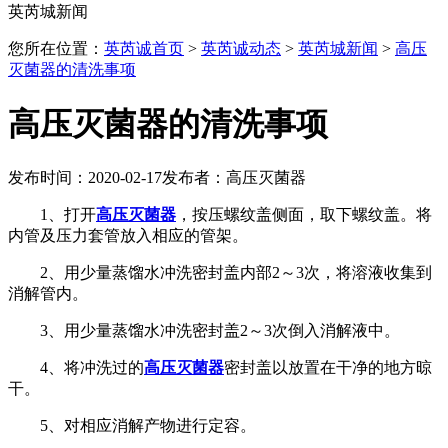
英芮城新闻
您所在位置：
英芮诚首页
>
英芮诚动态
>
英芮城新闻
>
高压
灭菌器的清洗事项
高压灭菌器的清洗事项
发布时间：2020-02-17
发布者：高压灭菌器
1、打开
高压灭菌器
，按压螺纹盖侧面，取下螺纹盖。将
内管及压力套管放入相应的管架。
2、用少量蒸馏水冲洗密封盖内部2～3次，将溶液收集到
消解管内。
3、用少量蒸馏水冲洗密封盖2～3次倒入消解液中。
4、将冲洗过的
高压灭菌器
密封盖以放置在干净的地方晾
干。
5、对相应消解产物进行定容。