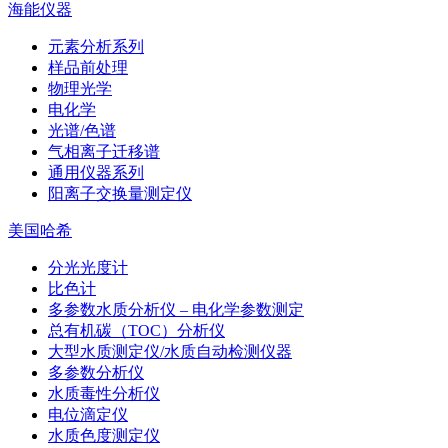
海能仪器
元素分析系列
样品前处理
物理光学
电化学
光谱/色谱
气相离子迁移谱
通用仪器系列
阳离子交换量测定仪
美国哈希
分光光度计
比色计
多参数水质分析仪 – 电化学参数测定
总有机碳（TOC）分析仪
大型水质测定仪/水质自动检测仪器
多参数分析仪
水质毒性分析仪
电位滴定仪
水质色度测定仪