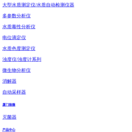
大型水质测定仪/水质自动检测仪器
多参数分析仪
水质毒性分析仪
电位滴定仪
水质色度测定仪
浊度仪/浊度计系列
微生物分析仪
消解器
自动采样器
厦门致微
灭菌器
产品中心