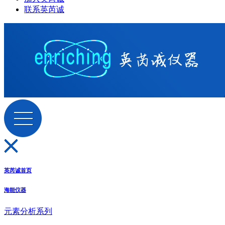
联系英芮诚
英芮诚首页
海能仪器
元素分析系列