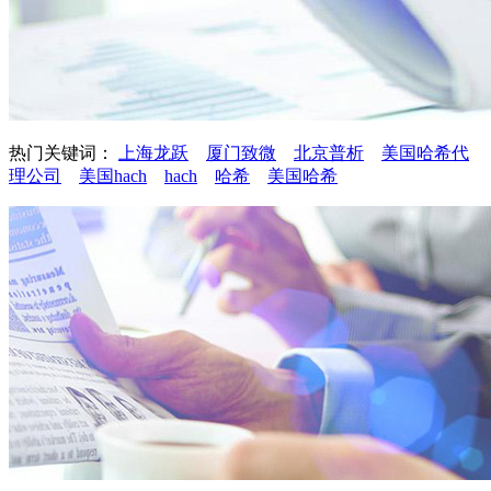
热门关键词：
上海龙跃
厦门致微
北京普析
美国哈希代
理公司
美国hach
hach
哈希
美国哈希