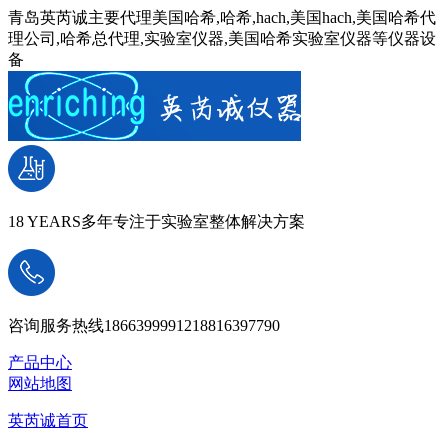
青岛英芮诚主要代理美国哈希,哈希,hach,美国hach,美国哈希代
理公司,哈希总代理,实验室仪器,美国哈希实验室仪器等仪器设
备
18 YEARS
多年专注于实验室整体解决方案
咨询服务热线
18663999912
18816397790
产品中心
网站地图
英芮诚首页