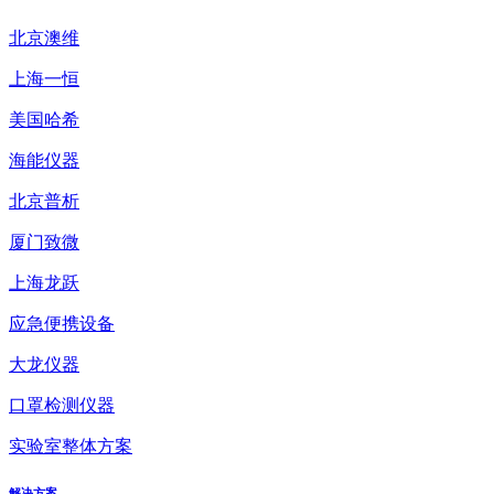
北京澳维
上海一恒
美国哈希
海能仪器
北京普析
厦门致微
上海龙跃
应急便携设备
大龙仪器
口罩检测仪器
实验室整体方案
解决方案