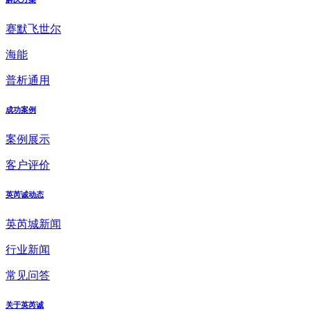
赛默飞世尔
海能
普析通用
成功案例
案例展示
客户评价
英芮诚动态
英芮城新闻
行业新闻
常见问答
关于英芮诚