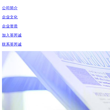
公司简介
企业文化
企业资质
加入英芮诚
联系英芮诚