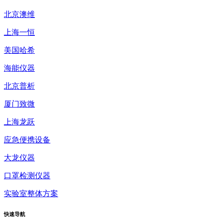
北京澳维
上海一恒
美国哈希
海能仪器
北京普析
厦门致微
上海龙跃
应急便携设备
大龙仪器
口罩检测仪器
实验室整体方案
快速
导航