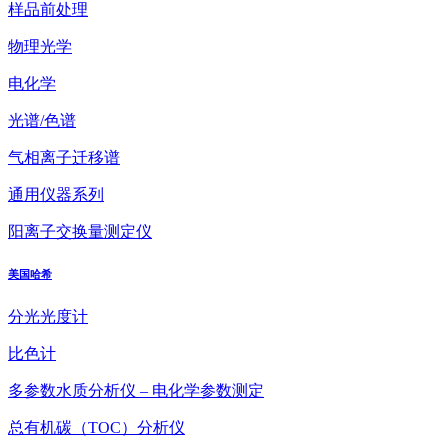
样品前处理
物理光学
电化学
光谱/色谱
气相离子迁移谱
通用仪器系列
阳离子交换量测定仪
美国哈希
分光光度计
比色计
多参数水质分析仪 – 电化学参数测定
总有机碳（TOC）分析仪