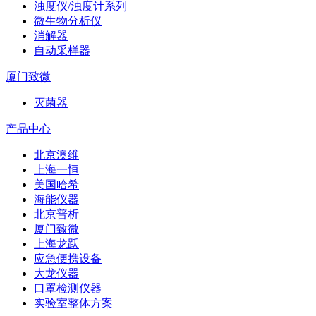
浊度仪/浊度计系列
微生物分析仪
消解器
自动采样器
厦门致微
灭菌器
产品中心
北京澳维
上海一恒
美国哈希
海能仪器
北京普析
厦门致微
上海龙跃
应急便携设备
大龙仪器
口罩检测仪器
实验室整体方案