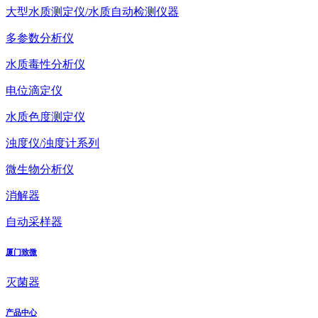
大型水质测定仪/水质自动检测仪器
多参数分析仪
水质毒性分析仪
电位滴定仪
水质色度测定仪
浊度仪/浊度计系列
微生物分析仪
消解器
自动采样器
厦门致微
灭菌器
产品中心