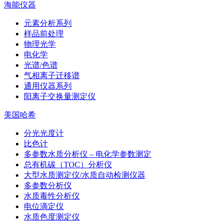
海能仪器
元素分析系列
样品前处理
物理光学
电化学
光谱/色谱
气相离子迁移谱
通用仪器系列
阳离子交换量测定仪
美国哈希
分光光度计
比色计
多参数水质分析仪 – 电化学参数测定
总有机碳（TOC）分析仪
大型水质测定仪/水质自动检测仪器
多参数分析仪
水质毒性分析仪
电位滴定仪
水质色度测定仪