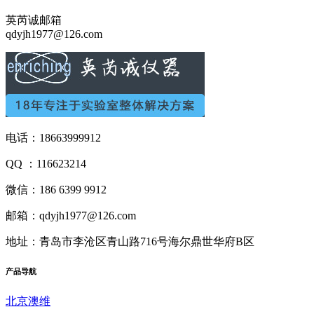
英芮诚邮箱
qdyjh1977@126.com
电话：18663999912
QQ ：116623214
微信：186 6399 9912
邮箱：qdyjh1977@126.com
地址：青岛市李沧区青山路716号海尔鼎世华府B区
产品
导航
北京澳维