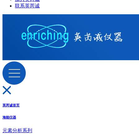
联系英芮诚
英芮诚首页
海能仪器
元素分析系列