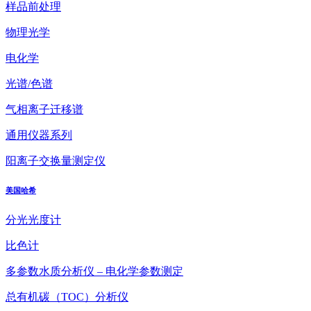
样品前处理
物理光学
电化学
光谱/色谱
气相离子迁移谱
通用仪器系列
阳离子交换量测定仪
美国哈希
分光光度计
比色计
多参数水质分析仪 – 电化学参数测定
总有机碳（TOC）分析仪