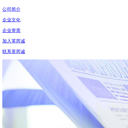
公司简介
企业文化
企业资质
加入英芮诚
联系英芮诚