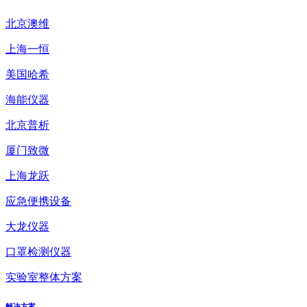
北京澳维
上海一恒
美国哈希
海能仪器
北京普析
厦门致微
上海龙跃
应急便携设备
大龙仪器
口罩检测仪器
实验室整体方案
解决方案