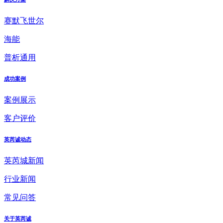
赛默飞世尔
海能
普析通用
成功案例
案例展示
客户评价
英芮诚动态
英芮城新闻
行业新闻
常见问答
关于英芮诚