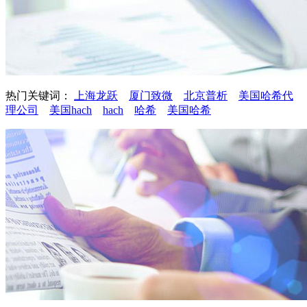
热门关键词：
上海龙跃
厦门致微
北京普析
美国哈希代
理公司
美国hach
hach
哈希
美国哈希