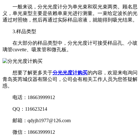
一般来说，分光光度计分为单光束和双光束两类。顾名思
义，单光束型主要是依赖单束光进行测量。一束给定波长的光
通过对照物，然后再通过实际样品溶液，就能得到吸光结果。
3.样品类型
在大部分的样品类型中，分光光度计可接受样品孔、小玻
璃管cuvette、吸浆管和微孔板。
想要了解更多关于
分光光度计购买
的内容，欢迎来电询问
青岛英芮城仪器有限公司，公司会有相关工作人员为您答疑解
惑。
电话：18663999912
QQ：116623214
邮箱：qdyjh1977@126.com
微信：18663999912