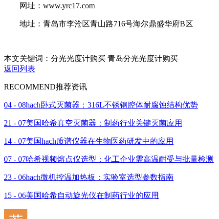
网址：www.yrc17.com
地址：青岛市李沧区青山路716号海尔鼎盛华府B区
本文关键词：分光光度计购买 青岛分光光度计购买
返回列表
RECOMMEND
推荐资讯
04 - 08
hach卧式灭菌器：316L不锈钢腔体耐腐蚀结构优势
21 - 07
美国哈希真空灭菌器：制药行业关键灭菌应用
14 - 07
美国hach质谱仪器在生物医药研发中的应用
07 - 07
哈希视频熔点仪选型：化工企业需高温耐受与批量检测
23 - 06
hach微机控温加热板：实验室选型参数指南
15 - 06
美国哈希自动旋光仪在制药行业的应用