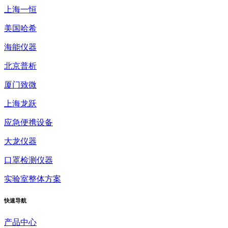
上海一恒
美国哈希
海能仪器
北京普析
厦门致微
上海龙跃
应急便携设备
大龙仪器
口罩检测仪器
实验室整体方案
快速
导航
产品中心