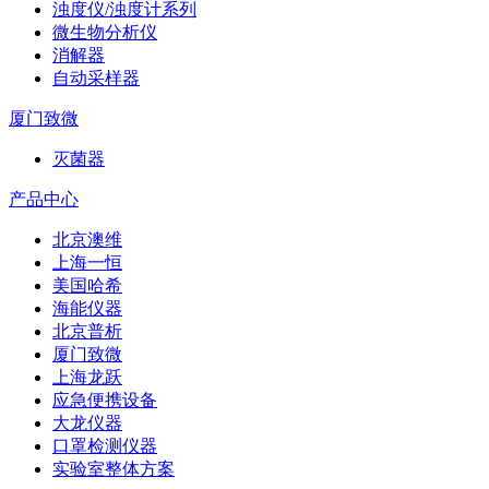
浊度仪/浊度计系列
微生物分析仪
消解器
自动采样器
厦门致微
灭菌器
产品中心
北京澳维
上海一恒
美国哈希
海能仪器
北京普析
厦门致微
上海龙跃
应急便携设备
大龙仪器
口罩检测仪器
实验室整体方案