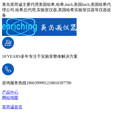
青岛英芮诚主要代理美国哈希,哈希,hach,美国hach,美国哈希代
理公司,哈希总代理,实验室仪器,美国哈希实验室仪器等仪器设
备
18 YEARS
多年专注于实验室整体解决方案
咨询服务热线
18663999912
18816397790
产品中心
网站地图
英芮诚首页