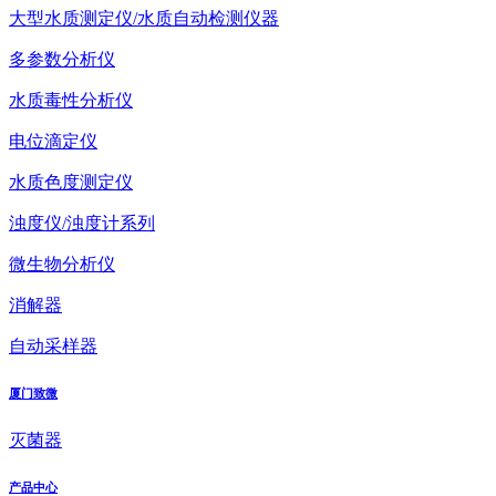
大型水质测定仪/水质自动检测仪器
多参数分析仪
水质毒性分析仪
电位滴定仪
水质色度测定仪
浊度仪/浊度计系列
微生物分析仪
消解器
自动采样器
厦门致微
灭菌器
产品中心