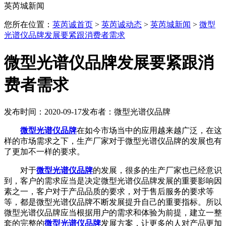
英芮城新闻
您所在位置：
英芮诚首页
>
英芮诚动态
>
英芮城新闻
>
微型
光谱仪品牌发展要紧跟消费者需求
微型光谱仪品牌发展要紧跟消
费者需求
发布时间：2020-09-17
发布者：微型光谱仪品牌
微型光谱仪品牌
在如今市场当中的应用越来越广泛，在这
样的市场需求之下，生产厂家对于微型光谱仪品牌的发展也有
了更加不一样的要求。
对于
微型光谱仪品牌
的发展，很多的生产厂家也已经意识
到，客户的需求应当是决定微型光谱仪品牌发展的重要影响因
素之一，客户对于产品品质的要求，对于售后服务的要求等
等，都是微型光谱仪品牌不断发展提升自己的重要指标。所以
微型光谱仪品牌应当根据用户的需求和体验为前提，建立一整
套的完整的
微型光谱仪品牌
发展方案，让更多的人对产品更加