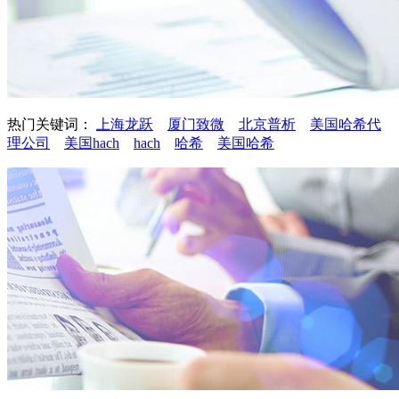
热门关键词：
上海龙跃
厦门致微
北京普析
美国哈希代
理公司
美国hach
hach
哈希
美国哈希