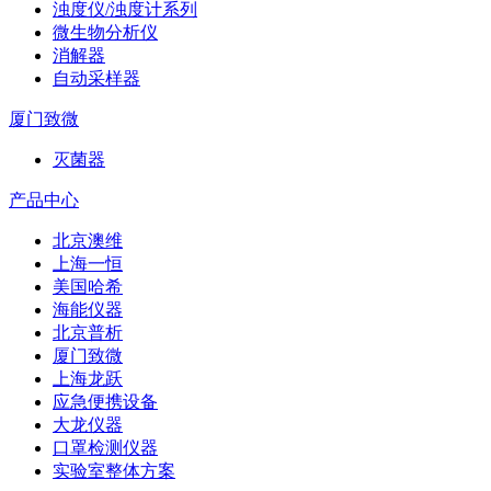
浊度仪/浊度计系列
微生物分析仪
消解器
自动采样器
厦门致微
灭菌器
产品中心
北京澳维
上海一恒
美国哈希
海能仪器
北京普析
厦门致微
上海龙跃
应急便携设备
大龙仪器
口罩检测仪器
实验室整体方案