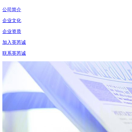
公司简介
企业文化
企业资质
加入英芮诚
联系英芮诚