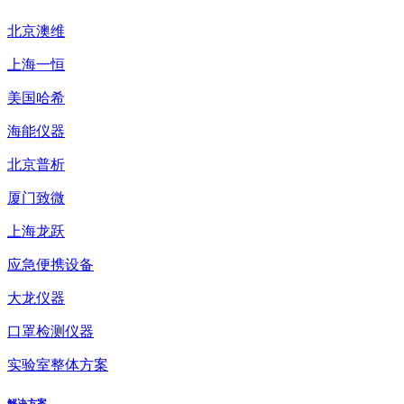
北京澳维
上海一恒
美国哈希
海能仪器
北京普析
厦门致微
上海龙跃
应急便携设备
大龙仪器
口罩检测仪器
实验室整体方案
解决方案