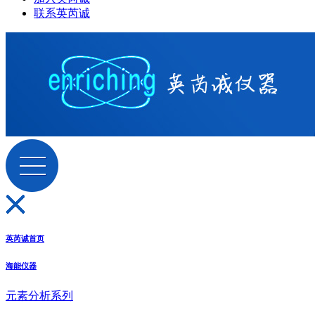
联系英芮诚
英芮诚首页
海能仪器
元素分析系列