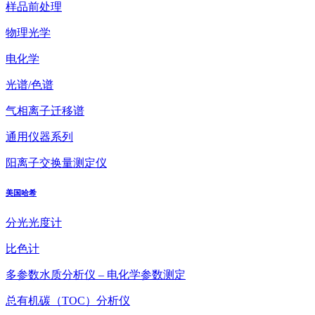
样品前处理
物理光学
电化学
光谱/色谱
气相离子迁移谱
通用仪器系列
阳离子交换量测定仪
美国哈希
分光光度计
比色计
多参数水质分析仪 – 电化学参数测定
总有机碳（TOC）分析仪