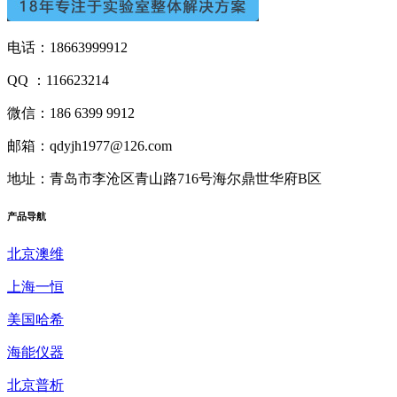
电话：18663999912
QQ ：116623214
微信：186 6399 9912
邮箱：qdyjh1977@126.com
地址：青岛市李沧区青山路716号海尔鼎世华府B区
产品
导航
北京澳维
上海一恒
美国哈希
海能仪器
北京普析