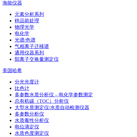
海能仪器
元素分析系列
样品前处理
物理光学
电化学
光谱/色谱
气相离子迁移谱
通用仪器系列
阳离子交换量测定仪
美国哈希
分光光度计
比色计
多参数水质分析仪 – 电化学参数测定
总有机碳（TOC）分析仪
大型水质测定仪/水质自动检测仪器
多参数分析仪
水质毒性分析仪
电位滴定仪
水质色度测定仪