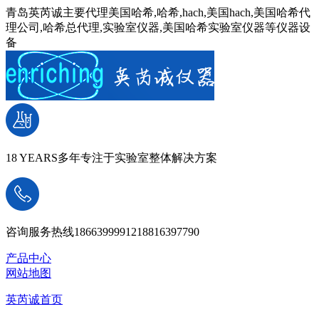
青岛英芮诚主要代理美国哈希,哈希,hach,美国hach,美国哈希代
理公司,哈希总代理,实验室仪器,美国哈希实验室仪器等仪器设
备
18 YEARS
多年专注于实验室整体解决方案
咨询服务热线
18663999912
18816397790
产品中心
网站地图
英芮诚首页