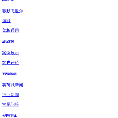
赛默飞世尔
海能
普析通用
成功案例
案例展示
客户评价
英芮诚动态
英芮城新闻
行业新闻
常见问答
关于英芮诚