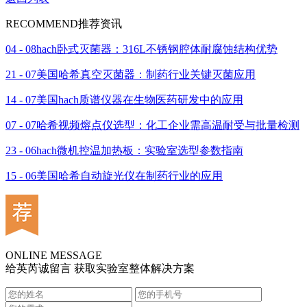
RECOMMEND
推荐资讯
04 - 08
hach卧式灭菌器：316L不锈钢腔体耐腐蚀结构优势
21 - 07
美国哈希真空灭菌器：制药行业关键灭菌应用
14 - 07
美国hach质谱仪器在生物医药研发中的应用
07 - 07
哈希视频熔点仪选型：化工企业需高温耐受与批量检测
23 - 06
hach微机控温加热板：实验室选型参数指南
15 - 06
美国哈希自动旋光仪在制药行业的应用
ONLINE MESSAGE
给英芮诚留言 获取实验室整体解决方案