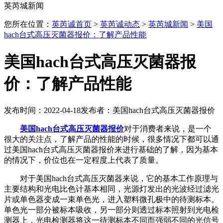
英芮城新闻
您所在位置：
英芮诚首页
>
英芮诚动态
>
英芮城新闻
>
美国
hach台式高压灭菌器报价：了解产品性能
美国hach台式高压灭菌器报
价：了解产品性能
发布时间：2022-04-18
发布者：美国hach台式高压灭菌器报价
美国hach台式高压灭菌器报价
对于消费者来说，是一个
很大的关注点，了解产品的性能的时候，很多情况下都可以通
过美国hach台式高压灭菌器报价来进行基础的了解，因为基本
的情况下，价位也在一定程度上代表了质量。
对于美国hach台式高压灭菌器来说，它的基本工作原理与
主要结构和光电比色计基本相同，光源灯发出的光波经过滤光
片或单色器变成一束单色光，进入塑料微孔极中的待测标本。
单色光一部分被标本吸收，另一部分则透过标本照射到光电检
测器上，光电检测器将这一待测标本不同而强弱不同的光信号