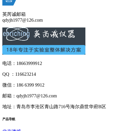
英芮诚邮箱
qdyjh1977@126.com
电话：18663999912
QQ ：116623214
微信：186 6399 9912
邮箱：qdyjh1977@126.com
地址：青岛市李沧区青山路716号海尔鼎世华府B区
产品
导航