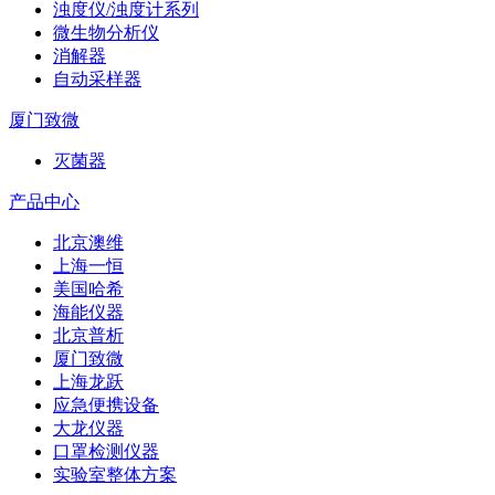
浊度仪/浊度计系列
微生物分析仪
消解器
自动采样器
厦门致微
灭菌器
产品中心
北京澳维
上海一恒
美国哈希
海能仪器
北京普析
厦门致微
上海龙跃
应急便携设备
大龙仪器
口罩检测仪器
实验室整体方案