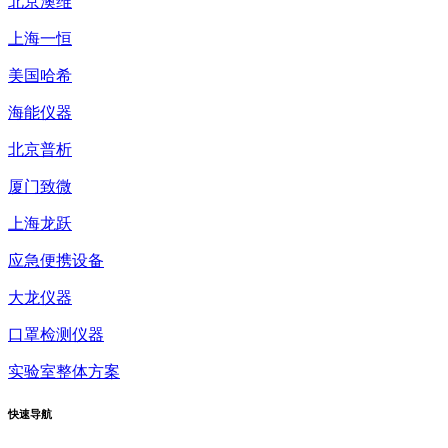
北京澳维
上海一恒
美国哈希
海能仪器
北京普析
厦门致微
上海龙跃
应急便携设备
大龙仪器
口罩检测仪器
实验室整体方案
快速
导航