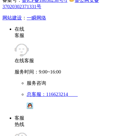
备案号：
鲁ICP备18036238号-1
鲁公网安备
37020302371331号
网站建设
：
一瞬网络
在线
客服
在线客服
服务时间：9:00~16:00
服务咨询
总客服：116623214
客服
热线