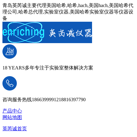
青岛英芮诚主要代理美国哈希,哈希,hach,美国hach,美国哈希代
理公司,哈希总代理,实验室仪器,美国哈希实验室仪器等仪器设
备
18 YEARS
多年专注于实验室整体解决方案
咨询服务热线
18663999912
18816397790
产品中心
网站地图
英芮诚首页