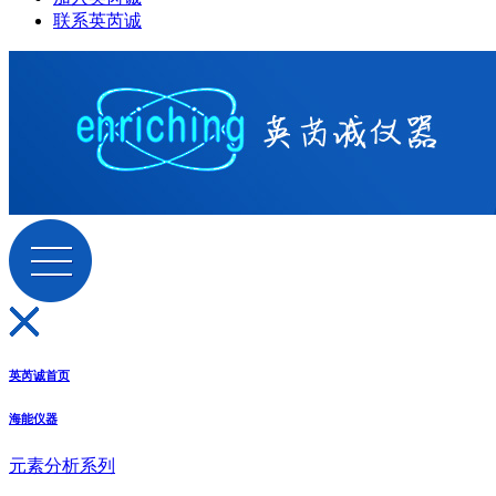
联系英芮诚
英芮诚首页
海能仪器
元素分析系列