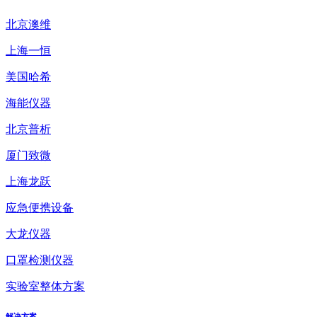
北京澳维
上海一恒
美国哈希
海能仪器
北京普析
厦门致微
上海龙跃
应急便携设备
大龙仪器
口罩检测仪器
实验室整体方案
解决方案