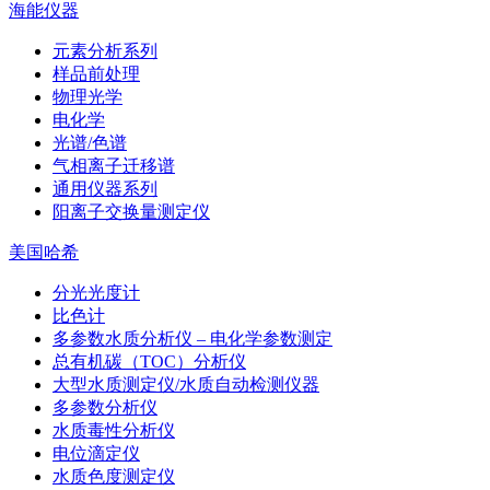
海能仪器
元素分析系列
样品前处理
物理光学
电化学
光谱/色谱
气相离子迁移谱
通用仪器系列
阳离子交换量测定仪
美国哈希
分光光度计
比色计
多参数水质分析仪 – 电化学参数测定
总有机碳（TOC）分析仪
大型水质测定仪/水质自动检测仪器
多参数分析仪
水质毒性分析仪
电位滴定仪
水质色度测定仪