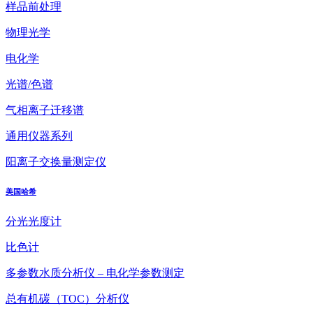
样品前处理
物理光学
电化学
光谱/色谱
气相离子迁移谱
通用仪器系列
阳离子交换量测定仪
美国哈希
分光光度计
比色计
多参数水质分析仪 – 电化学参数测定
总有机碳（TOC）分析仪