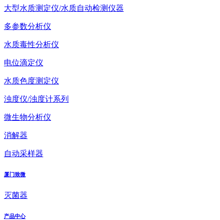
大型水质测定仪/水质自动检测仪器
多参数分析仪
水质毒性分析仪
电位滴定仪
水质色度测定仪
浊度仪/浊度计系列
微生物分析仪
消解器
自动采样器
厦门致微
灭菌器
产品中心