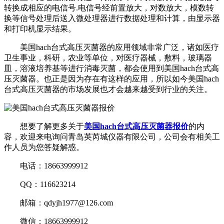
转换成相应的电信号.电信号经前置放大，对数放大，模数转
换等信号处理后送入微处理器进行数据处理和计算，由显示器
和打印机显示结果。
美国hach台式高压灭菌器的应用领域非常广泛，诸如医疗
卫生事业，科研，农业等单位，对医疗器械，敷料，玻璃器
皿，溶液培养基等进行消毒灭菌，都会使用到美国hach台式高
压灭菌器。也正是因为存在有这样的应用，所以如今美国hach
台式高压灭菌器的市场发展也才会越来越受到行业的关注。
想要了解更多关于
美国hach台式高压灭菌器报价
的内
容，欢迎来电询问青岛英芮城仪器有限公司，公司会有相关工
作人员为您答疑解惑。
电话：18663999912
QQ：116623214
邮箱：qdyjh1977@126.com
微信：18663999912