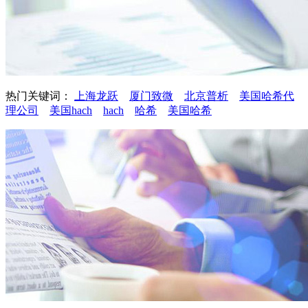
热门关键词：
上海龙跃
厦门致微
北京普析
美国哈希代
理公司
美国hach
hach
哈希
美国哈希