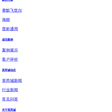
赛默飞世尔
海能
普析通用
成功案例
案例展示
客户评价
英芮诚动态
英芮城新闻
行业新闻
常见问答
关于英芮诚