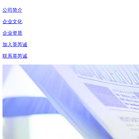
公司简介
企业文化
企业资质
加入英芮诚
联系英芮诚