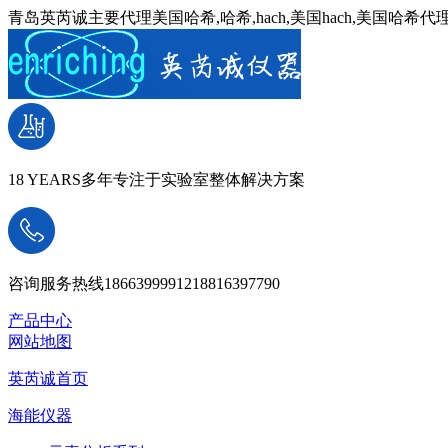
青岛英芮诚主要代理美国哈希,哈希,hach,美国hach,美国哈
18 YEARS
多年专注于实验室整体解决方案
咨询服务热线
18663999912
18816397790
产品中心
网站地图
英芮诚首页
海能仪器