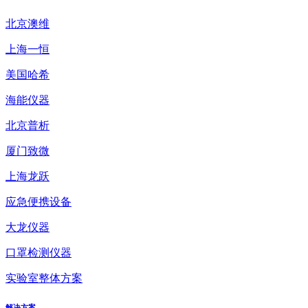
北京澳维
上海一恒
美国哈希
海能仪器
北京普析
厦门致微
上海龙跃
应急便携设备
大龙仪器
口罩检测仪器
实验室整体方案
解决方案