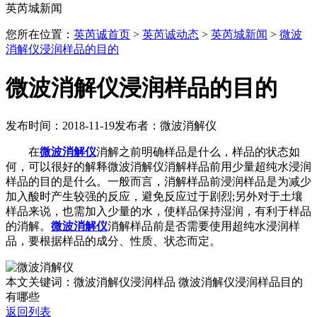
英芮城新闻
您所在位置：
英芮诚首页
>
英芮诚动态
>
英芮城新闻
>
微波
消解仪浸润样品的目的
微波消解仪浸润样品的目的
发布时间：2018-11-19
发布者：微波消解仪
在
微波消解仪
消解之前明确样品是什么，样品的状态如
何，可以很好的解释微波消解仪消解样品前用少量超纯水浸润
样品的目的是什么。一般而言，消解样品前浸润样品是为减少
加入酸时产生较强的反应，避免反应过于剧烈;另外对于土壤
样品来说，也需加入少量的水，使样品保持湿润，有利于样品
的消解。
微波消解仪
消解样品前是否需要使用超纯水浸润样
品，要根据样品的成分、性质、状态而定。
本文关键词：微波消解仪浸润样品 微波消解仪浸润样品目的
有哪些
返回列表