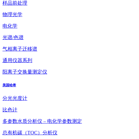
样品前处理
物理光学
电化学
光谱/色谱
气相离子迁移谱
通用仪器系列
阳离子交换量测定仪
美国哈希
分光光度计
比色计
多参数水质分析仪 – 电化学参数测定
总有机碳（TOC）分析仪