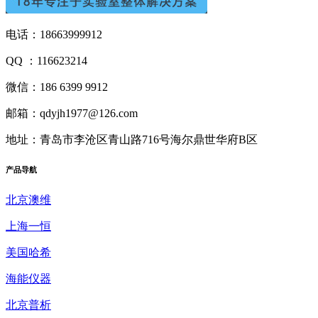
电话：18663999912
QQ ：116623214
微信：186 6399 9912
邮箱：qdyjh1977@126.com
地址：青岛市李沧区青山路716号海尔鼎世华府B区
产品
导航
北京澳维
上海一恒
美国哈希
海能仪器
北京普析