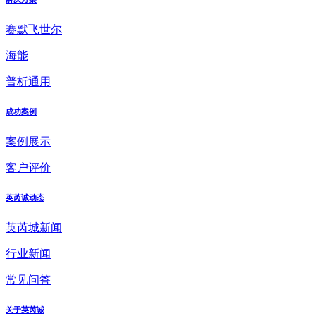
赛默飞世尔
海能
普析通用
成功案例
案例展示
客户评价
英芮诚动态
英芮城新闻
行业新闻
常见问答
关于英芮诚