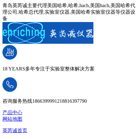
青岛英芮诚主要代理美国哈希,哈希,hach,美国hach,美国哈希代
理公司,哈希总代理,实验室仪器,美国哈希实验室仪器等仪器设
备
18 YEARS
多年专注于实验室整体解决方案
咨询服务热线
18663999912
18816397790
产品中心
网站地图
英芮诚首页