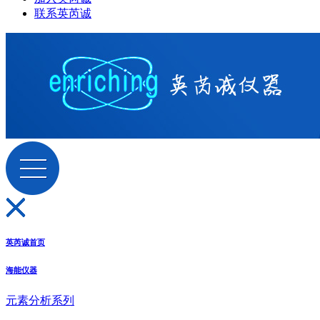
联系英芮诚
英芮诚首页
海能仪器
元素分析系列