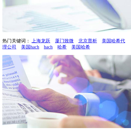
热门关键词：
上海龙跃
厦门致微
北京普析
美国哈希代
理公司
美国hach
hach
哈希
美国哈希