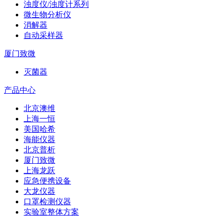
浊度仪/浊度计系列
微生物分析仪
消解器
自动采样器
厦门致微
灭菌器
产品中心
北京澳维
上海一恒
美国哈希
海能仪器
北京普析
厦门致微
上海龙跃
应急便携设备
大龙仪器
口罩检测仪器
实验室整体方案