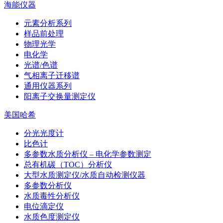
海能仪器
元素分析系列
样品前处理
物理光学
电化学
光谱/色谱
气相离子迁移谱
通用仪器系列
阳离子交换量测定仪
美国哈希
分光光度计
比色计
多参数水质分析仪 – 电化学参数测定
总有机碳（TOC）分析仪
大型水质测定仪/水质自动检测仪器
多参数分析仪
水质毒性分析仪
电位滴定仪
水质色度测定仪