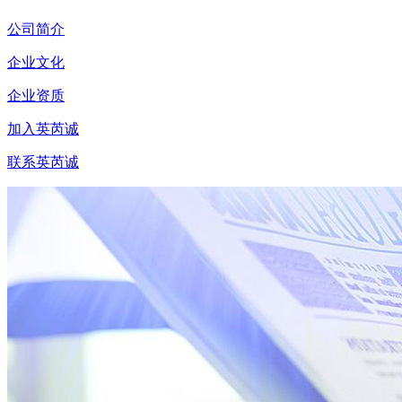
公司简介
企业文化
企业资质
加入英芮诚
联系英芮诚