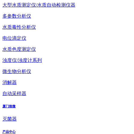
大型水质测定仪/水质自动检测仪器
多参数分析仪
水质毒性分析仪
电位滴定仪
水质色度测定仪
浊度仪/浊度计系列
微生物分析仪
消解器
自动采样器
厦门致微
灭菌器
产品中心