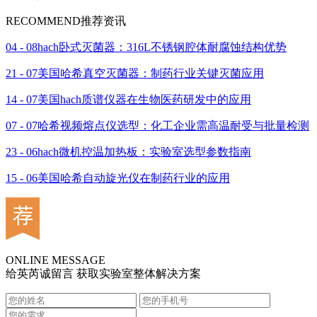
RECOMMEND
推荐资讯
04 - 08
hach卧式灭菌器：316L不锈钢腔体耐腐蚀结构优势
21 - 07
美国哈希真空灭菌器：制药行业关键灭菌应用
14 - 07
美国hach质谱仪器在生物医药研发中的应用
07 - 07
哈希视频熔点仪选型：化工企业需高温耐受与批量检测
23 - 06
hach微机控温加热板：实验室选型参数指南
15 - 06
美国哈希自动旋光仪在制药行业的应用
ONLINE MESSAGE
给英芮诚留言 获取实验室整体解决方案