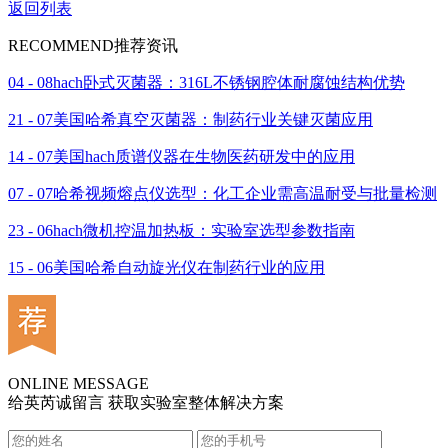
返回列表
RECOMMEND
推荐资讯
04 - 08
hach卧式灭菌器：316L不锈钢腔体耐腐蚀结构优势
21 - 07
美国哈希真空灭菌器：制药行业关键灭菌应用
14 - 07
美国hach质谱仪器在生物医药研发中的应用
07 - 07
哈希视频熔点仪选型：化工企业需高温耐受与批量检测
23 - 06
hach微机控温加热板：实验室选型参数指南
15 - 06
美国哈希自动旋光仪在制药行业的应用
ONLINE MESSAGE
给英芮诚留言 获取实验室整体解决方案