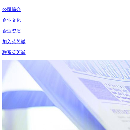
公司简介
企业文化
企业资质
加入英芮诚
联系英芮诚