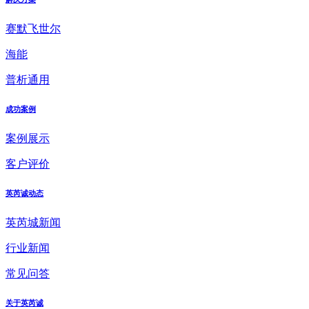
赛默飞世尔
海能
普析通用
成功案例
案例展示
客户评价
英芮诚动态
英芮城新闻
行业新闻
常见问答
关于英芮诚