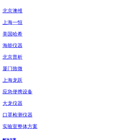
北京澳维
上海一恒
美国哈希
海能仪器
北京普析
厦门致微
上海龙跃
应急便携设备
大龙仪器
口罩检测仪器
实验室整体方案
解决方案