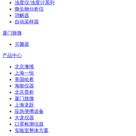
浊度仪/浊度计系列
微生物分析仪
消解器
自动采样器
厦门致微
灭菌器
产品中心
北京澳维
上海一恒
美国哈希
海能仪器
北京普析
厦门致微
上海龙跃
应急便携设备
大龙仪器
口罩检测仪器
实验室整体方案