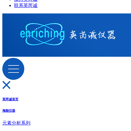
联系英芮诚
英芮诚首页
海能仪器
元素分析系列