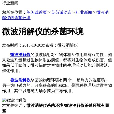
行业新闻
您所在位置：
英芮诚首页
>
英芮诚动态
>
行业新闻
>
微波消
解仪的杀菌环境
微波消解仪的杀菌环境
发布时间：2018-10-30
发布者：微波消解仪
微波消解仪
的微波辐射对生物体相互作用具有双向性，如
果微波剂量超过生物体耐热阙值，都将对生物体造成伤害。但
如果低于阙值，微波辐射对生物体的生理活动却能起到激活、
催化作用。
微波消解仪
杀菌的物理环境有两个;一是热力的温度场，
另一为电磁力的、频率很高的电磁场。是两种物理场对微生物
作用，其中以电磁力场杀菌为主导作用。
本文关键词：
微波消解仪杀菌环境
微波消解仪杀菌环境有哪
些