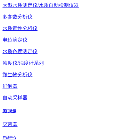
大型水质测定仪/水质自动检测仪器
多参数分析仪
水质毒性分析仪
电位滴定仪
水质色度测定仪
浊度仪/浊度计系列
微生物分析仪
消解器
自动采样器
厦门致微
灭菌器
产品中心