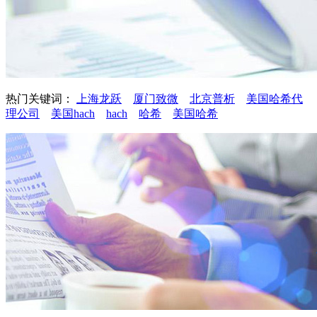
热门关键词：
上海龙跃
厦门致微
北京普析
美国哈希代
理公司
美国hach
hach
哈希
美国哈希