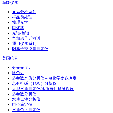
海能仪器
元素分析系列
样品前处理
物理光学
电化学
光谱/色谱
气相离子迁移谱
通用仪器系列
阳离子交换量测定仪
美国哈希
分光光度计
比色计
多参数水质分析仪 – 电化学参数测定
总有机碳（TOC）分析仪
大型水质测定仪/水质自动检测仪器
多参数分析仪
水质毒性分析仪
电位滴定仪
水质色度测定仪