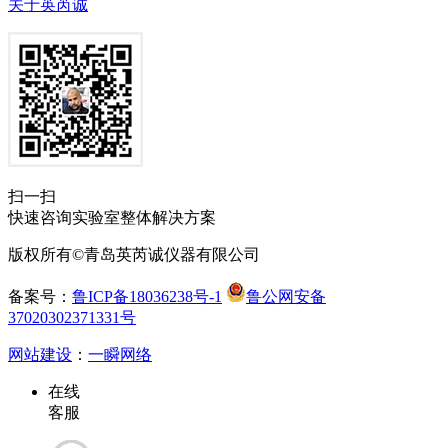
关于英芮诚
扫一扫
快速咨询实验室整体解决方案
版权所有©青岛英芮诚仪器有限公司
备案号：
鲁ICP备18036238号-1
鲁公网安备
37020302371331号
网站建设
：
一瞬网络
在线
客服