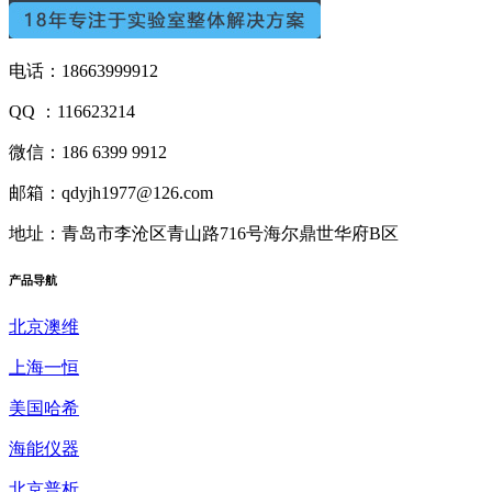
电话：18663999912
QQ ：116623214
微信：186 6399 9912
邮箱：qdyjh1977@126.com
地址：青岛市李沧区青山路716号海尔鼎世华府B区
产品
导航
北京澳维
上海一恒
美国哈希
海能仪器
北京普析