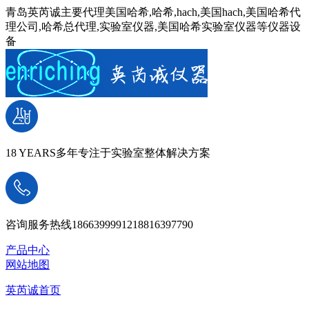
青岛英芮诚主要代理美国哈希,哈希,hach,美国hach,美国哈希代
理公司,哈希总代理,实验室仪器,美国哈希实验室仪器等仪器设
备
18 YEARS
多年专注于实验室整体解决方案
咨询服务热线
18663999912
18816397790
产品中心
网站地图
英芮诚首页