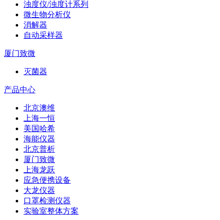
浊度仪/浊度计系列
微生物分析仪
消解器
自动采样器
厦门致微
灭菌器
产品中心
北京澳维
上海一恒
美国哈希
海能仪器
北京普析
厦门致微
上海龙跃
应急便携设备
大龙仪器
口罩检测仪器
实验室整体方案