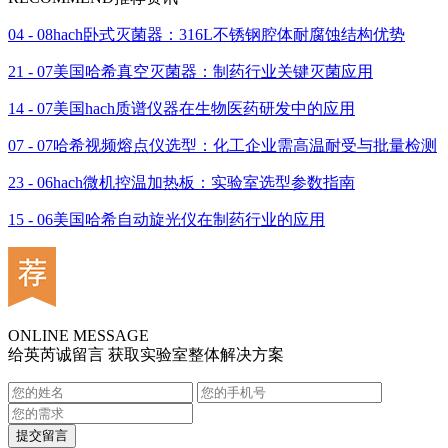
04 - 08
hach卧式灭菌器：316L不锈钢腔体耐腐蚀结构优势
21 - 07
美国哈希真空灭菌器：制药行业关键灭菌应用
14 - 07
美国hach质谱仪器在生物医药研发中的应用
07 - 07
哈希视频熔点仪选型：化工企业需高温耐受与批量检测
23 - 06
hach微机控温加热板：实验室选型参数指南
15 - 06
美国哈希自动旋光仪在制药行业的应用
ONLINE MESSAGE
给英芮诚留言 获取实验室整体解决方案