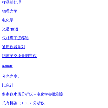
样品前处理
物理光学
电化学
光谱/色谱
气相离子迁移谱
通用仪器系列
阳离子交换量测定仪
美国哈希
分光光度计
比色计
多参数水质分析仪 – 电化学参数测定
总有机碳（TOC）分析仪