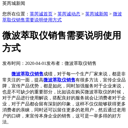
英芮城新闻
您所在位置：
英芮诚首页
>
英芮诚动态
>
英芮城新闻
>
微波
萃取仪销售需要说明使用方式
微波萃取仪销售需要说明使用
方式
发布时间：2020-04-01
发布者：微波萃取仪销售
微波萃取仪销售
成绩，对于每一个生产厂家来说，都是非
常关注的一面，提高
微波萃取仪销售
有很多方法，宣传企业品
牌，宣传产品优势，都是如此，同时加强服务对于企业来说，
也是不可缺少的重要部分，比如说在购买微波萃取仪的时候，
对于产品进行使用解说，搭配良好的服务就会让消费者对于企
业，对于产品都会留有深刻的印象，这样不仅仅能够获得更多
消费者的亲睐，同时还可以留住更多的老用户，然后通过老用
户的口碑，来宣传本身企业的销售，这可是一举多得的好方
法。