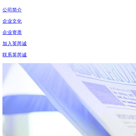
公司简介
企业文化
企业资质
加入英芮诚
联系英芮诚