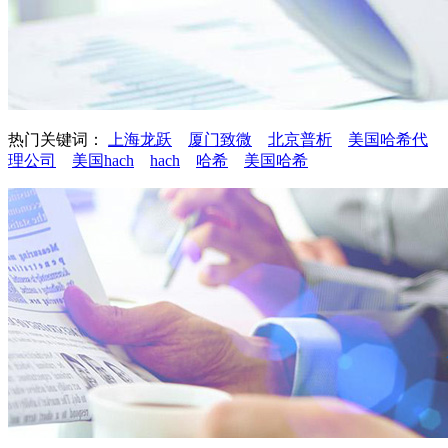
热门关键词：
上海龙跃
厦门致微
北京普析
美国哈希代
理公司
美国hach
hach
哈希
美国哈希