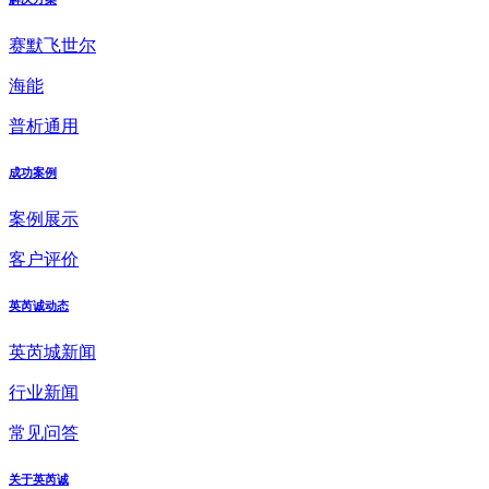
赛默飞世尔
海能
普析通用
成功案例
案例展示
客户评价
英芮诚动态
英芮城新闻
行业新闻
常见问答
关于英芮诚