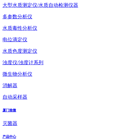
大型水质测定仪/水质自动检测仪器
多参数分析仪
水质毒性分析仪
电位滴定仪
水质色度测定仪
浊度仪/浊度计系列
微生物分析仪
消解器
自动采样器
厦门致微
灭菌器
产品中心