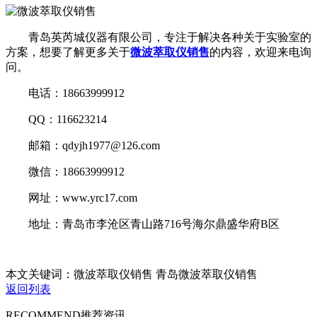
青岛英芮城仪器有限公司，专注于解决各种关于实验室的
方案，想要了解更多关于
微波萃取仪销售
的内容，欢迎来电询
问。
电话：18663999912
QQ：116623214
邮箱：qdyjh1977@126.com
微信：18663999912
网址：www.yrc17.com
地址：青岛市李沧区青山路716号海尔鼎盛华府B区
本文关键词：微波萃取仪销售 青岛微波萃取仪销售
返回列表
RECOMMEND
推荐资讯