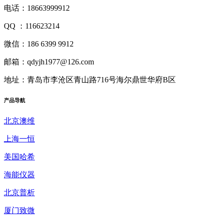
电话：18663999912
QQ ：116623214
微信：186 6399 9912
邮箱：qdyjh1977@126.com
地址：青岛市李沧区青山路716号海尔鼎世华府B区
产品
导航
北京澳维
上海一恒
美国哈希
海能仪器
北京普析
厦门致微