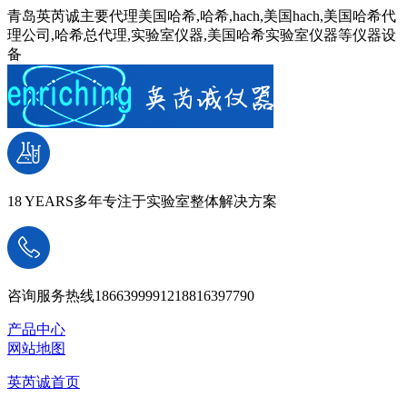
青岛英芮诚主要代理美国哈希,哈希,hach,美国hach,美国哈希代
理公司,哈希总代理,实验室仪器,美国哈希实验室仪器等仪器设
备
18 YEARS
多年专注于实验室整体解决方案
咨询服务热线
18663999912
18816397790
产品中心
网站地图
英芮诚首页