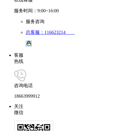
服务时间：9:00~16:00
服务咨询
总客服：116623214
客服
热线
咨询电话
18663999912
关注
微信