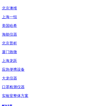
北京澳维
上海一恒
美国哈希
海能仪器
北京普析
厦门致微
上海龙跃
应急便携设备
大龙仪器
口罩检测仪器
实验室整体方案
解决方案