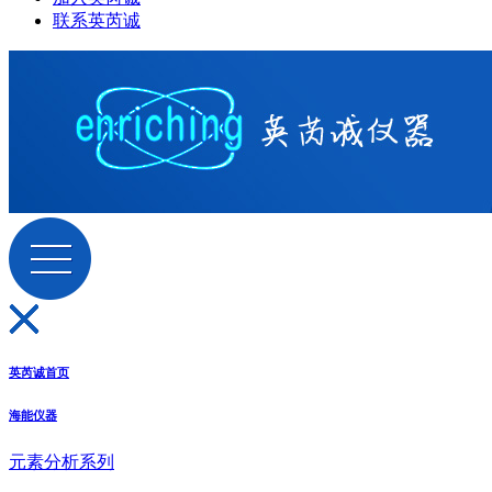
联系英芮诚
英芮诚首页
海能仪器
元素分析系列