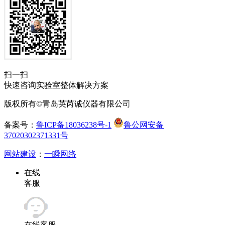
扫一扫
快速咨询实验室整体解决方案
版权所有©青岛英芮诚仪器有限公司
备案号：
鲁ICP备18036238号-1
鲁公网安备
37020302371331号
网站建设
：
一瞬网络
在线
客服
在线客服