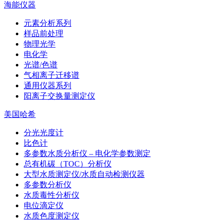
海能仪器
元素分析系列
样品前处理
物理光学
电化学
光谱/色谱
气相离子迁移谱
通用仪器系列
阳离子交换量测定仪
美国哈希
分光光度计
比色计
多参数水质分析仪 – 电化学参数测定
总有机碳（TOC）分析仪
大型水质测定仪/水质自动检测仪器
多参数分析仪
水质毒性分析仪
电位滴定仪
水质色度测定仪